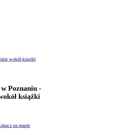
skie wokół książki
 w Poznaniu -
wokół książki
obacz na mapie