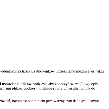
widualnych potrzeb Użytkowników. Dzięki temu możliwe jest także
 ustawienia plików cookies”
, aby zobaczyć szczegółowy opis
ieniami plików cookies - w stopce strony umieściliśmy link do
oznań, natomiast podmiotem przetwarzającym dane jest Instytut