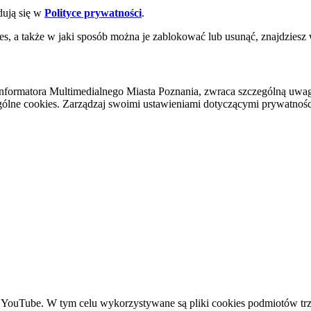
dują się w
Polityce prywatności
.
es, a także w jaki sposób można je zablokować lub usunąć, znajdziesz
nformatora Multimedialnego Miasta Poznania, zwraca szczególną uwa
ólne cookies. Zarządzaj swoimi ustawieniami dotyczącymi prywatności 
YouTube. W tym celu wykorzystywane są pliki cookies podmiotów trze