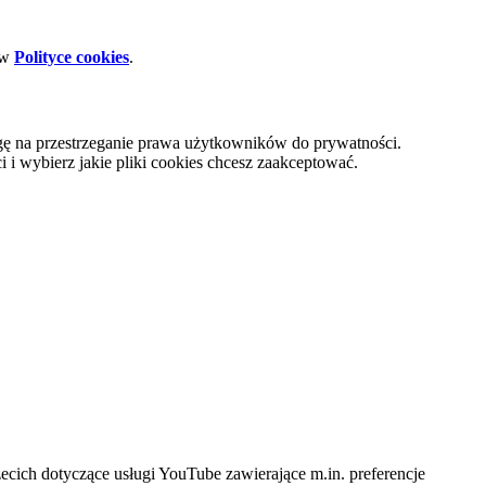
 w
Polityce cookies
.
gę na przestrzeganie prawa użytkowników do prywatności.
i wybierz jakie pliki cookies chcesz zaakceptować.
cich dotyczące usługi YouTube zawierające m.in. preferencje