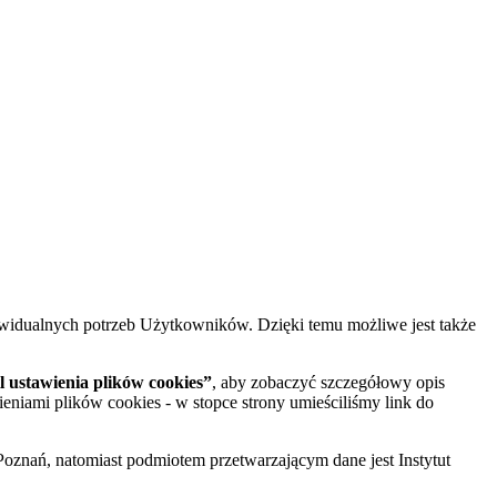
widualnych potrzeb Użytkowników. Dzięki temu możliwe jest także
 ustawienia plików cookies”
, aby zobaczyć szczegółowy opis
ieniami plików cookies - w stopce strony umieściliśmy link do
oznań, natomiast podmiotem przetwarzającym dane jest Instytut