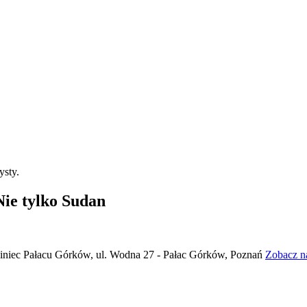
ie tylko Sudan
niec Pałacu Górków, ul. Wodna 27 - Pałac Górków, Poznań
Zobacz n