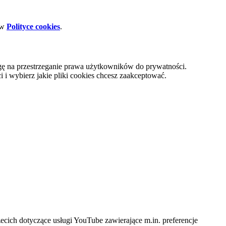
 w
Polityce cookies
.
gę na przestrzeganie prawa użytkowników do prywatności.
i wybierz jakie pliki cookies chcesz zaakceptować.
cich dotyczące usługi YouTube zawierające m.in. preferencje