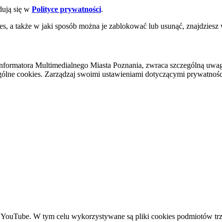
dują się w
Polityce prywatności
.
es, a także w jaki sposób można je zablokować lub usunąć, znajdziesz
nformatora Multimedialnego Miasta Poznania, zwraca szczególną uwa
ólne cookies. Zarządzaj swoimi ustawieniami dotyczącymi prywatności 
YouTube. W tym celu wykorzystywane są pliki cookies podmiotów trze