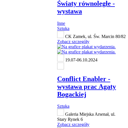
Światy równoległe -
wystawa
Inne
Sztuka
CK Zamek, ul. Św. Marcin 80/82
Zobacz szczegóły
19.07-06.10.2024
Conflict Enabler -
wystawa prac Agaty
Bogackiej
Sztuka
Galeria Miejska Arsenał, ul.
Stary Rynek 6
Zobacz szczegóły