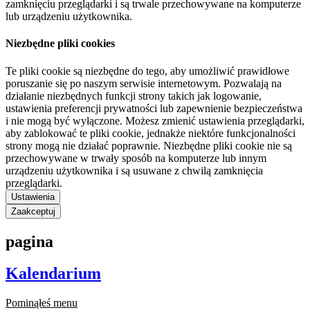
zamknięciu przeglądarki i są trwale przechowywane na komputerze
lub urządzeniu użytkownika.
Niezbędne pliki cookies
Te pliki cookie są niezbędne do tego, aby umożliwić prawidłowe
poruszanie się po naszym serwisie internetowym. Pozwalają na
działanie niezbędnych funkcji strony takich jak logowanie,
ustawienia preferencji prywatności lub zapewnienie bezpieczeństwa
i nie mogą być wyłączone. Możesz zmienić ustawienia przeglądarki,
aby zablokować te pliki cookie, jednakże niektóre funkcjonalności
strony mogą nie działać poprawnie. Niezbędne pliki cookie nie są
przechowywane w trwały sposób na komputerze lub innym
urządzeniu użytkownika i są usuwane z chwilą zamknięcia
przeglądarki.
Ustawienia
Zaakceptuj
pagina
Kalendarium
Pominąłeś menu