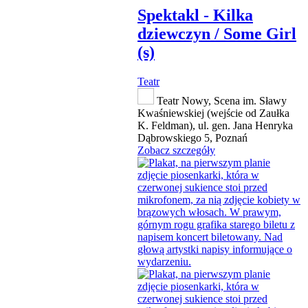
Spektakl - Kilka
dziewczyn / Some Girl
(s)
Teatr
Teatr Nowy, Scena im. Sławy
Kwaśniewskiej (wejście od Zaułka
K. Feldman), ul. gen. Jana Henryka
Dąbrowskiego 5, Poznań
Zobacz szczegóły