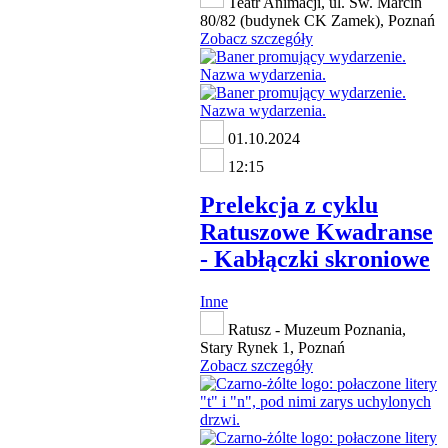
Teatr Animacji, ul. Św. Marcin
80/82 (budynek CK Zamek), Poznań
Zobacz szczegóły
01.10.2024
12:15
Prelekcja z cyklu
Ratuszowe Kwadranse
- Kabłączki skroniowe
Inne
Ratusz - Muzeum Poznania,
Stary Rynek 1, Poznań
Zobacz szczegóły