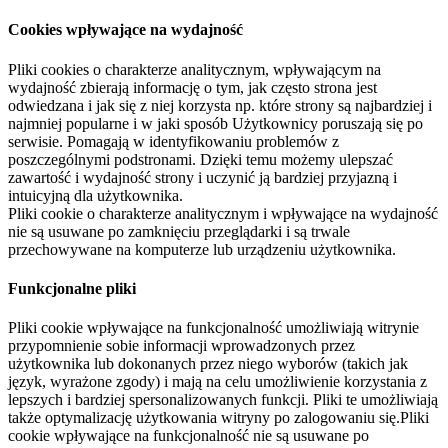
Cookies wpływające na wydajność
Pliki cookies o charakterze analitycznym, wpływającym na
wydajność zbierają informację o tym, jak często strona jest
odwiedzana i jak się z niej korzysta np. które strony są najbardziej i
najmniej popularne i w jaki sposób Użytkownicy poruszają się po
serwisie. Pomagają w identyfikowaniu problemów z
poszczególnymi podstronami. Dzięki temu możemy ulepszać
zawartość i wydajność strony i uczynić ją bardziej przyjazną i
intuicyjną dla użytkownika.
Pliki cookie o charakterze analitycznym i wpływające na wydajność
nie są usuwane po zamknięciu przeglądarki i są trwale
przechowywane na komputerze lub urządzeniu użytkownika.
Funkcjonalne pliki
Pliki cookie wpływające na funkcjonalność umożliwiają witrynie
przypomnienie sobie informacji wprowadzonych przez
użytkownika lub dokonanych przez niego wyborów (takich jak
język, wyrażone zgody) i mają na celu umożliwienie korzystania z
lepszych i bardziej spersonalizowanych funkcji. Pliki te umożliwiają
także optymalizację użytkowania witryny po zalogowaniu się.Pliki
cookie wpływające na funkcjonalność nie są usuwane po