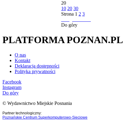
20
10
20
30
Strona
1
2
3
następna strona
Do góry
PLATFORMA POZNAN.PL
O nas
Kontakt
Deklaracja dostępności
Polityka prywatności
Facebook
Instagram
Do góry
© Wydawnictwo Miejskie Posnania
Partner technologiczny:
Poznańskie Centrum Superkomputerowo-Sieciowe