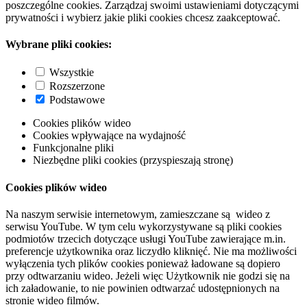
poszczególne cookies. Zarządzaj swoimi ustawieniami dotyczącymi
prywatności i wybierz jakie pliki cookies chcesz zaakceptować.
Wybrane pliki cookies:
Wszystkie
Rozszerzone
Podstawowe
Cookies plików wideo
Cookies wpływające na wydajność
Funkcjonalne pliki
Niezbędne pliki cookies (przyspieszają stronę)
Cookies plików wideo
Na naszym serwisie internetowym, zamieszczane są wideo z
serwisu YouTube. W tym celu wykorzystywane są pliki cookies
podmiotów trzecich dotyczące usługi YouTube zawierające m.in.
preferencje użytkownika oraz liczydło kliknięć. Nie ma możliwości
wyłączenia tych plików cookies ponieważ ładowane są dopiero
przy odtwarzaniu wideo. Jeżeli więc Użytkownik nie godzi się na
ich załadowanie, to nie powinien odtwarzać udostępnionych na
stronie wideo filmów.