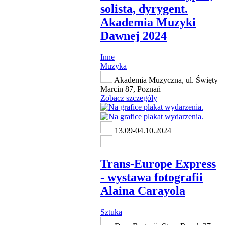
solista, dyrygent.
Akademia Muzyki
Dawnej 2024
Inne
Muzyka
Akademia Muzyczna, ul. Święty
Marcin 87, Poznań
Zobacz szczegóły
13.09-04.10.2024
Trans-Europe Express
- wystawa fotografii
Alaina Carayola
Sztuka