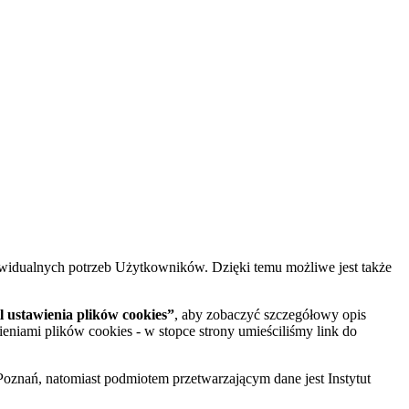
widualnych potrzeb Użytkowników. Dzięki temu możliwe jest także
 ustawienia plików cookies”
, aby zobaczyć szczegółowy opis
ieniami plików cookies - w stopce strony umieściliśmy link do
oznań, natomiast podmiotem przetwarzającym dane jest Instytut