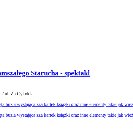
amszałego Starucha - spektakl
 / ul. Za Cytadelą