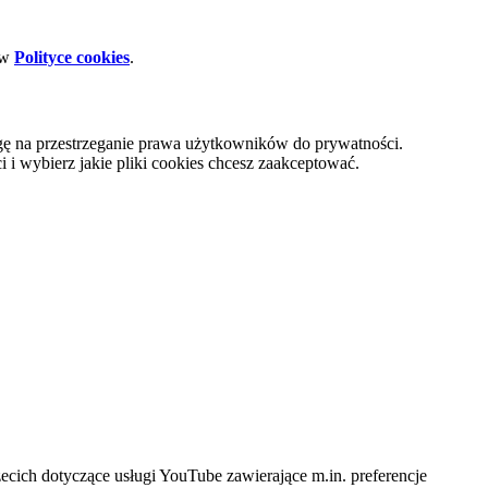
 w
Polityce cookies
.
gę na przestrzeganie prawa użytkowników do prywatności.
i wybierz jakie pliki cookies chcesz zaakceptować.
cich dotyczące usługi YouTube zawierające m.in. preferencje