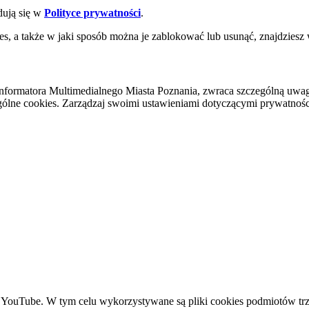
dują się w
Polityce prywatności
.
es, a także w jaki sposób można je zablokować lub usunąć, znajdziesz
nformatora Multimedialnego Miasta Poznania, zwraca szczególną uwa
ólne cookies. Zarządzaj swoimi ustawieniami dotyczącymi prywatności 
YouTube. W tym celu wykorzystywane są pliki cookies podmiotów trze