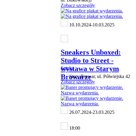
Zobacz szczegóły
10.10.2024-10.03.2025
Sneakers Unboxed:
Studio to Street -
wystawa w Starym
Sztuka
Browarze
Stary Browar, ul. Półwiejska 42
Zobacz szczegóły
26.07.2024-23.03.2025
18:00