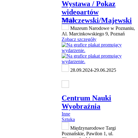
Wystawa / Pokaz
wideoartów
Malczewski/Majewski
Sztuka
Muzeum Narodowe w Poznaniu,
Al. Marcinkowskiego 9, Poznań
Zobacz szczegóły
28.09.2024-29.06.2025
Centrum Nauki
Wyobraźnia
Inne
Sztuka
Międzynarodowe Targi
Poznańskie, Pawilon 1, ul.