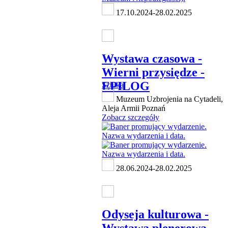
17.10.2024-28.02.2025
Wystawa czasowa -
Wierni przysiędze -
EPILOG
Sztuka
Muzeum Uzbrojenia na Cytadeli,
Aleja Armii Poznań
Zobacz szczegóły
28.06.2024-28.02.2025
Odyseja kulturowa -
Wystawa plenerowa