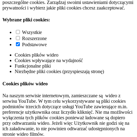
poszczególne cookies. Zarządzaj swoimi ustawieniami dotyczącymi
prywatności i wybierz jakie pliki cookies chcesz zaakceptować.
Wybrane pliki cookies:
Wszystkie
Rozszerzone
Podstawowe
Cookies plików wideo
Cookies wpływające na wydajność
Funkcjonalne pliki
Niezbędne pliki cookies (przyspieszają stronę)
Cookies plików wideo
Na naszym serwisie internetowym, zamieszczane są wideo z
serwisu YouTube. W tym celu wykorzystywane są pliki cookies
podmiotów trzecich dotyczące usługi YouTube zawierające m.in.
preferencje użytkownika oraz liczydło kliknięć. Nie ma możliwości
wyłączenia tych plików cookies ponieważ ładowane są dopiero
przy odtwarzaniu wideo. Jeżeli więc Użytkownik nie godzi się na
ich załadowanie, to nie powinien odtwarzać udostępnionych na
stronie wideo filmów.