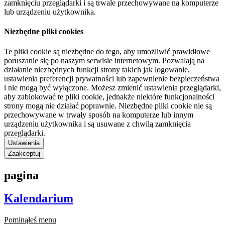
zamknięciu przeglądarki i są trwale przechowywane na komputerze
lub urządzeniu użytkownika.
Niezbędne pliki cookies
Te pliki cookie są niezbędne do tego, aby umożliwić prawidłowe
poruszanie się po naszym serwisie internetowym. Pozwalają na
działanie niezbędnych funkcji strony takich jak logowanie,
ustawienia preferencji prywatności lub zapewnienie bezpieczeństwa
i nie mogą być wyłączone. Możesz zmienić ustawienia przeglądarki,
aby zablokować te pliki cookie, jednakże niektóre funkcjonalności
strony mogą nie działać poprawnie. Niezbędne pliki cookie nie są
przechowywane w trwały sposób na komputerze lub innym
urządzeniu użytkownika i są usuwane z chwilą zamknięcia
przeglądarki.
Ustawienia
Zaakceptuj
pagina
Kalendarium
Pominąłeś menu