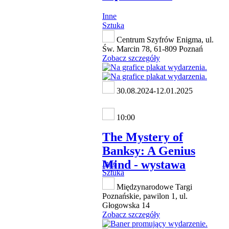
Inne
Sztuka
Centrum Szyfrów Enigma, ul.
Św. Marcin 78, 61-809 Poznań
Zobacz szczegóły
30.08.2024-12.01.2025
10:00
The Mystery of
Banksy: A Genius
Mind - wystawa
Inne
Sztuka
Międzynarodowe Targi
Poznańskie, pawilon 1, ul.
Głogowska 14
Zobacz szczegóły