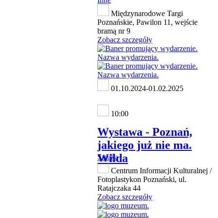
Międzynarodowe Targi
Poznańskie, Pawilon 11, wejście
bramą nr 9
Zobacz szczegóły
01.10.2024-01.02.2025
10:00
Wystawa - Poznań,
jakiego już nie ma.
Wilda
Sztuka
Centrum Informacji Kulturalnej /
Fotoplastykon Poznański, ul.
Ratajczaka 44
Zobacz szczegóły