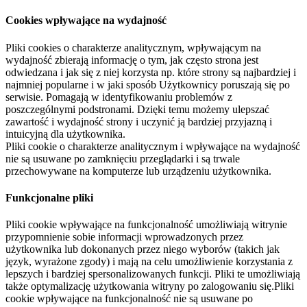
Cookies wpływające na wydajność
Pliki cookies o charakterze analitycznym, wpływającym na
wydajność zbierają informację o tym, jak często strona jest
odwiedzana i jak się z niej korzysta np. które strony są najbardziej i
najmniej popularne i w jaki sposób Użytkownicy poruszają się po
serwisie. Pomagają w identyfikowaniu problemów z
poszczególnymi podstronami. Dzięki temu możemy ulepszać
zawartość i wydajność strony i uczynić ją bardziej przyjazną i
intuicyjną dla użytkownika.
Pliki cookie o charakterze analitycznym i wpływające na wydajność
nie są usuwane po zamknięciu przeglądarki i są trwale
przechowywane na komputerze lub urządzeniu użytkownika.
Funkcjonalne pliki
Pliki cookie wpływające na funkcjonalność umożliwiają witrynie
przypomnienie sobie informacji wprowadzonych przez
użytkownika lub dokonanych przez niego wyborów (takich jak
język, wyrażone zgody) i mają na celu umożliwienie korzystania z
lepszych i bardziej spersonalizowanych funkcji. Pliki te umożliwiają
także optymalizację użytkowania witryny po zalogowaniu się.Pliki
cookie wpływające na funkcjonalność nie są usuwane po