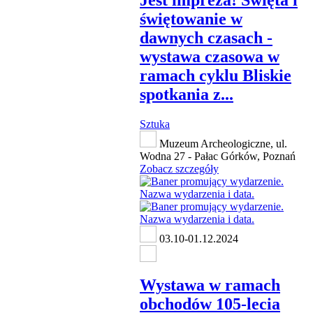
Jest impreza! Święta i
świętowanie w
dawnych czasach -
wystawa czasowa w
ramach cyklu Bliskie
spotkania z...
Sztuka
Muzeum Archeologiczne, ul.
Wodna 27 - Pałac Górków, Poznań
Zobacz szczegóły
03.10-01.12.2024
Wystawa w ramach
obchodów 105-lecia