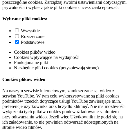
poszczególne cookies. Zarządzaj swoimi ustawieniami dotyczącymi
prywatności i wybierz jakie pliki cookies chcesz zaakceptować.
Wybrane pliki cookies:
Wszystkie
Rozszerzone
Podstawowe
Cookies plików wideo
Cookies wpływające na wydajność
Funkcjonalne pliki
Niezbędne pliki cookies (przyspieszają stronę)
Cookies plików wideo
Na naszym serwisie internetowym, zamieszczane są wideo z
serwisu YouTube. W tym celu wykorzystywane są pliki cookies
podmiotów trzecich dotyczące usługi YouTube zawierające m.in.
preferencje użytkownika oraz liczydło kliknięć. Nie ma możliwości
wyłączenia tych plików cookies ponieważ ładowane są dopiero
przy odtwarzaniu wideo. Jeżeli więc Użytkownik nie godzi się na
ich załadowanie, to nie powinien odtwarzać udostępnionych na
stronie wideo filmów.