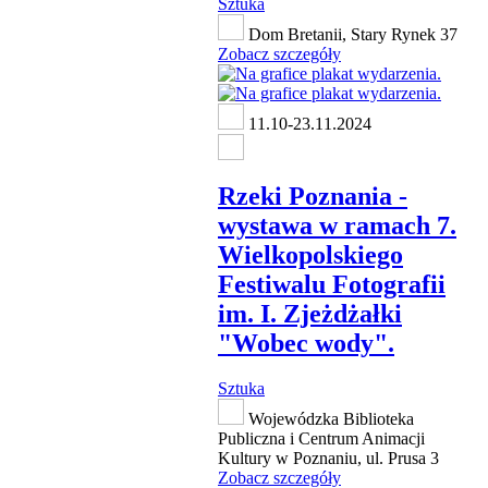
Sztuka
Dom Bretanii, Stary Rynek 37
Zobacz szczegóły
11.10-23.11.2024
Rzeki Poznania -
wystawa w ramach 7.
Wielkopolskiego
Festiwalu Fotografii
im. I. Zjeżdżałki
"Wobec wody".
Sztuka
Wojewódzka Biblioteka
Publiczna i Centrum Animacji
Kultury w Poznaniu, ul. Prusa 3
Zobacz szczegóły