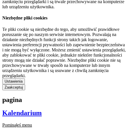
zamknięciu przeglądarki i są trwale przechowywane na komputerze
lub urządzeniu użytkownika.
Niezbędne pliki cookies
Te pliki cookie są niezbędne do tego, aby umożliwić prawidłowe
poruszanie się po naszym serwisie internetowym. Pozwalają na
działanie niezbędnych funkcji strony takich jak logowanie,
ustawienia preferencji prywatności lub zapewnienie bezpieczeństwa
i nie mogą być wyłączone. Możesz zmienić ustawienia przeglądarki,
aby zablokować te pliki cookie, jednakże niektóre funkcjonalności
strony mogą nie działać poprawnie. Niezbędne pliki cookie nie są
przechowywane w trwały sposób na komputerze lub innym
urządzeniu użytkownika i są usuwane z chwilą zamknięcia
przeglądarki.
Ustawienia
Zaakceptuj
pagina
Kalendarium
Pominąłeś menu