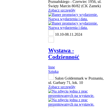
Poznańskiego - Czerwiec 1956, ul.
Święty Marcin 80/82 (CK Zamek)
Zobacz szczegóły
10.10-08.11.2024
Wystawa -
Codzienność
Inne
Sztuka
Salon Goldenmark w Poznaniu,
ul. Garbary 71, lok. 10
Zobacz szczegóły