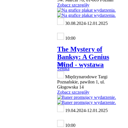
Zobacz szczegóły
30.08.2024-12.01.2025
10:00
The Mystery of
Banksy: A Genius
Mind - wystawa
Inne
Sztuka
Międzynarodowe Targi
Poznańskie, pawilon 1, ul.
Głogowska 14
Zobacz szczegóły
19.04.2024-12.01.2025
10:00