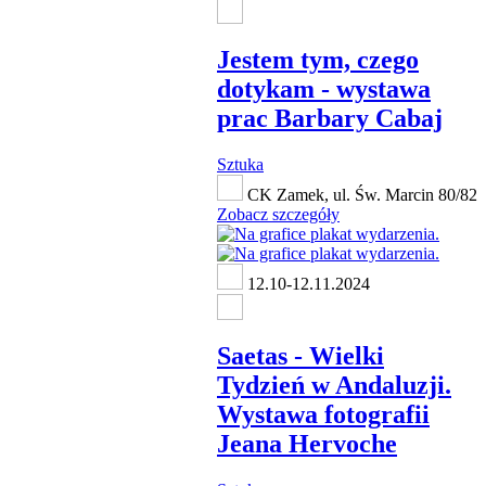
Jestem tym, czego
dotykam - wystawa
prac Barbary Cabaj
Sztuka
CK Zamek, ul. Św. Marcin 80/82
Zobacz szczegóły
12.10-12.11.2024
Saetas - Wielki
Tydzień w Andaluzji.
Wystawa fotografii
Jeana Hervoche