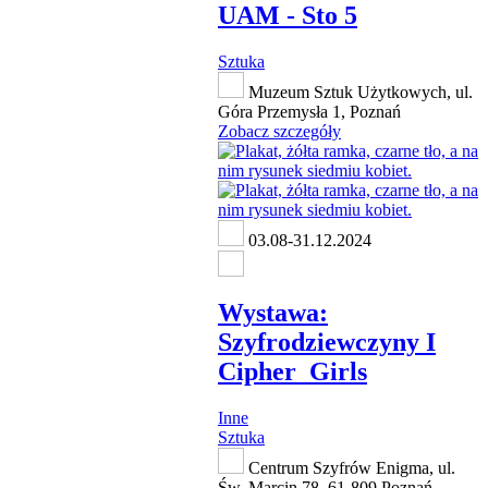
UAM - Sto 5
Sztuka
Muzeum Sztuk Użytkowych, ul.
Góra Przemysła 1, Poznań
Zobacz szczegóły
03.08-31.12.2024
Wystawa:
Szyfrodziewczyny I
Cipher_Girls
Inne
Sztuka
Centrum Szyfrów Enigma, ul.
Św. Marcin 78, 61-809 Poznań