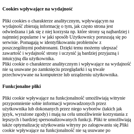
Cookies wpływające na wydajność
Pliki cookies o charakterze analitycznym, wpływającym na
wydajność zbierają informację o tym, jak często strona jest
odwiedzana i jak się z niej korzysta np. które strony są najbardziej i
najmniej popularne i w jaki sposób Użytkownicy poruszają się po
serwisie. Pomagają w identyfikowaniu problemów z
poszczególnymi podstronami. Dzięki temu możemy ulepszać
zawartość i wydajność strony i uczynić ją bardziej przyjazną i
intuicyjną dla użytkownika.
Pliki cookie o charakterze analitycznym i wpływające na wydajność
nie są usuwane po zamknięciu przeglądarki i są trwale
przechowywane na komputerze lub urządzeniu użytkownika.
Funkcjonalne pliki
Pliki cookie wpływające na funkcjonalność umożliwiają witrynie
przypomnienie sobie informacji wprowadzonych przez
użytkownika lub dokonanych przez niego wyborów (takich jak
język, wyrażone zgody) i mają na celu umożliwienie korzystania z
lepszych i bardziej spersonalizowanych funkcji. Pliki te umożliwiają
także optymalizację użytkowania witryny po zalogowaniu się.Pliki
cookie wpływające na funkcjonalność nie są usuwane po