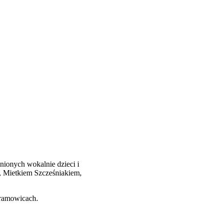
nionych wokalnie dzieci i
, Mietkiem Szcześniakiem,
ramowicach.