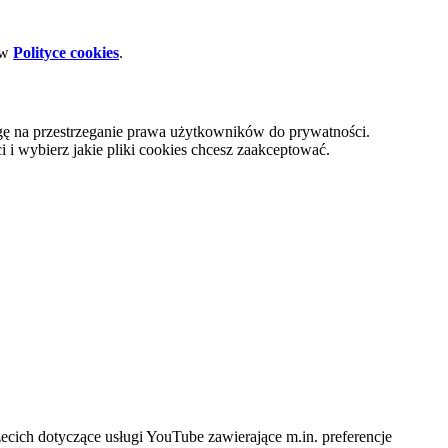
 w
Polityce cookies
.
gę na przestrzeganie prawa użytkowników do prywatności.
i wybierz jakie pliki cookies chcesz zaakceptować.
cich dotyczące usługi YouTube zawierające m.in. preferencje