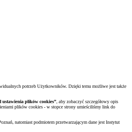
widualnych potrzeb Użytkowników. Dzięki temu możliwe jest także
 ustawienia plików cookies”
, aby zobaczyć szczegółowy opis
ieniami plików cookies - w stopce strony umieściliśmy link do
oznań, natomiast podmiotem przetwarzającym dane jest Instytut