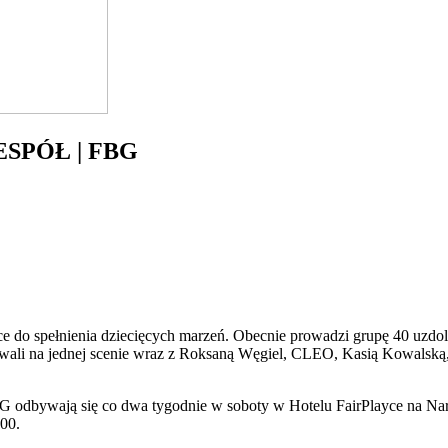
ZESPÓŁ | FBG
ce do spełnienia dziecięcych marzeń. Obecnie prowadzi grupę 40 uzdol
wali na jednej scenie wraz z Roksaną Węgiel, CLEO, Kasią Kowalską
 odbywają się co dwa tygodnie w soboty w Hotelu FairPlayce na Na
:00.