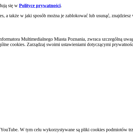
dują się w
Polityce prywatności
.
es, a także w jaki sposób można je zablokować lub usunąć, znajdziesz
nformatora Multimedialnego Miasta Poznania, zwraca szczególną uwa
ólne cookies. Zarządzaj swoimi ustawieniami dotyczącymi prywatności 
YouTube. W tym celu wykorzystywane są pliki cookies podmiotów trze