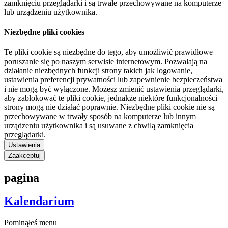
zamknięciu przeglądarki i są trwale przechowywane na komputerze
lub urządzeniu użytkownika.
Niezbędne pliki cookies
Te pliki cookie są niezbędne do tego, aby umożliwić prawidłowe
poruszanie się po naszym serwisie internetowym. Pozwalają na
działanie niezbędnych funkcji strony takich jak logowanie,
ustawienia preferencji prywatności lub zapewnienie bezpieczeństwa
i nie mogą być wyłączone. Możesz zmienić ustawienia przeglądarki,
aby zablokować te pliki cookie, jednakże niektóre funkcjonalności
strony mogą nie działać poprawnie. Niezbędne pliki cookie nie są
przechowywane w trwały sposób na komputerze lub innym
urządzeniu użytkownika i są usuwane z chwilą zamknięcia
przeglądarki.
Ustawienia
Zaakceptuj
pagina
Kalendarium
Pominąłeś menu