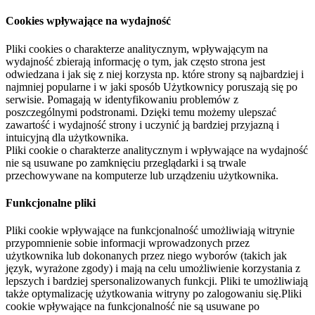
Cookies wpływające na wydajność
Pliki cookies o charakterze analitycznym, wpływającym na
wydajność zbierają informację o tym, jak często strona jest
odwiedzana i jak się z niej korzysta np. które strony są najbardziej i
najmniej popularne i w jaki sposób Użytkownicy poruszają się po
serwisie. Pomagają w identyfikowaniu problemów z
poszczególnymi podstronami. Dzięki temu możemy ulepszać
zawartość i wydajność strony i uczynić ją bardziej przyjazną i
intuicyjną dla użytkownika.
Pliki cookie o charakterze analitycznym i wpływające na wydajność
nie są usuwane po zamknięciu przeglądarki i są trwale
przechowywane na komputerze lub urządzeniu użytkownika.
Funkcjonalne pliki
Pliki cookie wpływające na funkcjonalność umożliwiają witrynie
przypomnienie sobie informacji wprowadzonych przez
użytkownika lub dokonanych przez niego wyborów (takich jak
język, wyrażone zgody) i mają na celu umożliwienie korzystania z
lepszych i bardziej spersonalizowanych funkcji. Pliki te umożliwiają
także optymalizację użytkowania witryny po zalogowaniu się.Pliki
cookie wpływające na funkcjonalność nie są usuwane po