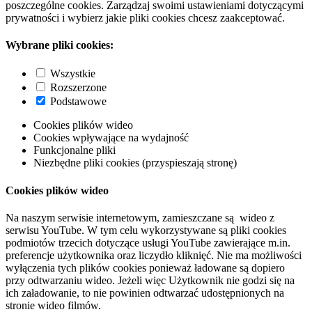
poszczególne cookies. Zarządzaj swoimi ustawieniami dotyczącymi
prywatności i wybierz jakie pliki cookies chcesz zaakceptować.
Wybrane pliki cookies:
Wszystkie
Rozszerzone
Podstawowe
Cookies plików wideo
Cookies wpływające na wydajność
Funkcjonalne pliki
Niezbędne pliki cookies (przyspieszają stronę)
Cookies plików wideo
Na naszym serwisie internetowym, zamieszczane są wideo z
serwisu YouTube. W tym celu wykorzystywane są pliki cookies
podmiotów trzecich dotyczące usługi YouTube zawierające m.in.
preferencje użytkownika oraz liczydło kliknięć. Nie ma możliwości
wyłączenia tych plików cookies ponieważ ładowane są dopiero
przy odtwarzaniu wideo. Jeżeli więc Użytkownik nie godzi się na
ich załadowanie, to nie powinien odtwarzać udostępnionych na
stronie wideo filmów.