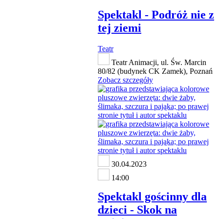
Spektakl - Podróż nie z
tej ziemi
Teatr
Teatr Animacji, ul. Św. Marcin
80/82 (budynek CK Zamek), Poznań
Zobacz szczegóły
30.04.2023
14:00
Spektakl gościnny dla
dzieci - Skok na