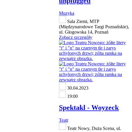
unplugged
Muzyka
Sala Ziemi, MTP
(Międzynarodowe Targi Poznańskie),
ul. Głogowska 14, Poznań
Zobacz szczegóły
30.04.2023
19:00
Spektakl - Woyzeck
Teatr
Teatr Nowy, Duża Scena, ul.