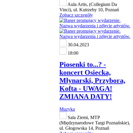
Aula Artis, (Collegium Da
Vinci), ul. Kutrzeby 10, Poznań
Zobacz szczegóły
30.04.2023
18:00
Piosenki to...? -
koncert Osiecka,
Młynarski, Przybora,
Kofta - UWAGA!
ZMIANA DATY!
Muzyka
Sala Ziemi, MTP
(Międzynarodowe Targi Poznańskie),
ul. Głogowska 14, Poznań