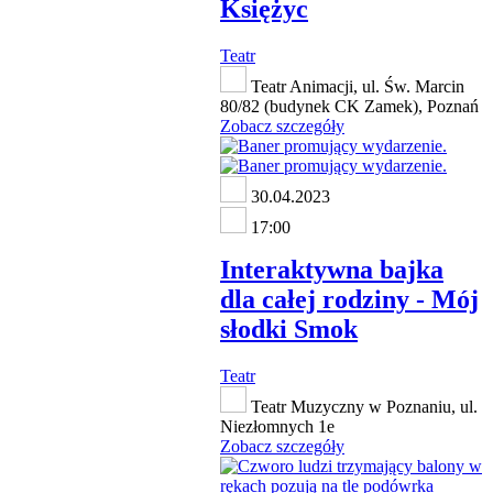
Księżyc
Teatr
Teatr Animacji, ul. Św. Marcin
80/82 (budynek CK Zamek), Poznań
Zobacz szczegóły
30.04.2023
17:00
Interaktywna bajka
dla całej rodziny - Mój
słodki Smok
Teatr
Teatr Muzyczny w Poznaniu, ul.
Niezłomnych 1e
Zobacz szczegóły