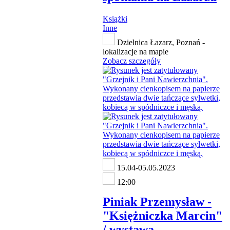
Książki
Inne
Dzielnica Łazarz, Poznań -
lokalizacje na mapie
Zobacz szczegóły
15.04-05.05.2023
12:00
Piniak Przemysław -
"Księżniczka Marcin"
/ wystawa