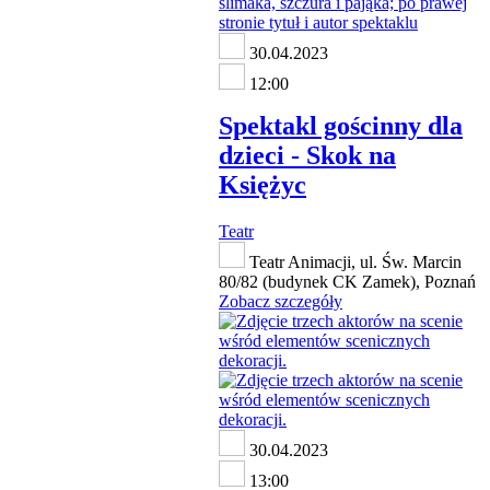
30.04.2023
12:00
Spektakl gościnny dla
dzieci - Skok na
Księżyc
Teatr
Teatr Animacji, ul. Św. Marcin
80/82 (budynek CK Zamek), Poznań
Zobacz szczegóły
30.04.2023
13:00