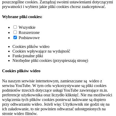
poszczególne cookies. Zarządzaj swoimi ustawieniami dotyczącymi
prywatności i wybierz jakie pliki cookies chcesz zaakceptować.
Wybrane pliki cookies:
Wszystkie
Rozszerzone
Podstawowe
Cookies plików wideo
Cookies wpływające na wydajność
Funkcjonalne pliki
Niezbędne pliki cookies (przyspieszają stronę)
Cookies plików wideo
Na naszym serwisie internetowym, zamieszczane są wideo z
serwisu YouTube. W tym celu wykorzystywane są pliki cookies
podmiotów trzecich dotyczące usługi YouTube zawierające m.in.
preferencje użytkownika oraz liczydło kliknięć. Nie ma możliwości
wyłączenia tych plików cookies ponieważ ładowane są dopiero
przy odtwarzaniu wideo. Jeżeli więc Użytkownik nie godzi się na
ich załadowanie, to nie powinien odtwarzać udostępnionych na
stronie wideo filmów.