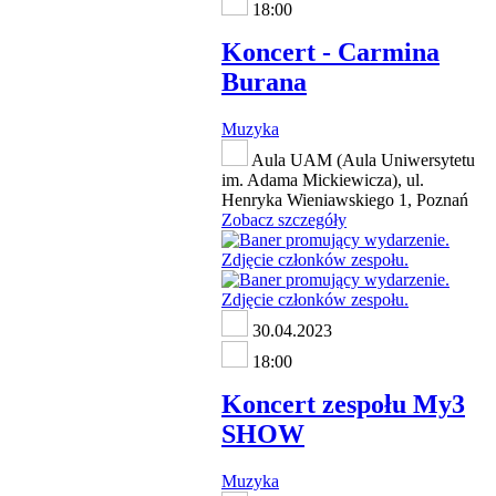
18:00
Koncert - Carmina
Burana
Muzyka
Aula UAM (Aula Uniwersytetu
im. Adama Mickiewicza), ul.
Henryka Wieniawskiego 1, Poznań
Zobacz szczegóły
30.04.2023
18:00
Koncert zespołu My3
SHOW
Muzyka