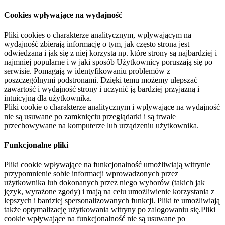
Cookies wpływające na wydajność
Pliki cookies o charakterze analitycznym, wpływającym na
wydajność zbierają informację o tym, jak często strona jest
odwiedzana i jak się z niej korzysta np. które strony są najbardziej i
najmniej popularne i w jaki sposób Użytkownicy poruszają się po
serwisie. Pomagają w identyfikowaniu problemów z
poszczególnymi podstronami. Dzięki temu możemy ulepszać
zawartość i wydajność strony i uczynić ją bardziej przyjazną i
intuicyjną dla użytkownika.
Pliki cookie o charakterze analitycznym i wpływające na wydajność
nie są usuwane po zamknięciu przeglądarki i są trwale
przechowywane na komputerze lub urządzeniu użytkownika.
Funkcjonalne pliki
Pliki cookie wpływające na funkcjonalność umożliwiają witrynie
przypomnienie sobie informacji wprowadzonych przez
użytkownika lub dokonanych przez niego wyborów (takich jak
język, wyrażone zgody) i mają na celu umożliwienie korzystania z
lepszych i bardziej spersonalizowanych funkcji. Pliki te umożliwiają
także optymalizację użytkowania witryny po zalogowaniu się.Pliki
cookie wpływające na funkcjonalność nie są usuwane po