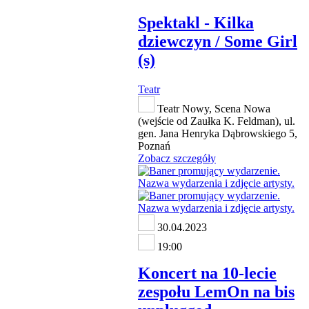
Spektakl - Kilka
dziewczyn / Some Girl
(s)
Teatr
Teatr Nowy, Scena Nowa
(wejście od Zaułka K. Feldman), ul.
gen. Jana Henryka Dąbrowskiego 5,
Poznań
Zobacz szczegóły
30.04.2023
19:00
Koncert na 10-lecie
zespołu LemOn na bis