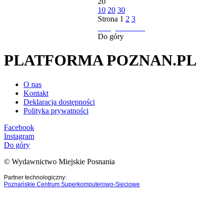
20
10
20
30
Strona
1
2
3
następna strona
Do góry
PLATFORMA POZNAN.PL
O nas
Kontakt
Deklaracja dostępności
Polityka prywatności
Facebook
Instagram
Do góry
© Wydawnictwo Miejskie Posnania
Partner technologiczny:
Poznańskie Centrum Superkomputerowo-Sieciowe