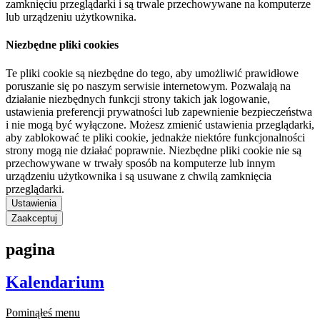
zamknięciu przeglądarki i są trwale przechowywane na komputerze
lub urządzeniu użytkownika.
Niezbędne pliki cookies
Te pliki cookie są niezbędne do tego, aby umożliwić prawidłowe
poruszanie się po naszym serwisie internetowym. Pozwalają na
działanie niezbędnych funkcji strony takich jak logowanie,
ustawienia preferencji prywatności lub zapewnienie bezpieczeństwa
i nie mogą być wyłączone. Możesz zmienić ustawienia przeglądarki,
aby zablokować te pliki cookie, jednakże niektóre funkcjonalności
strony mogą nie działać poprawnie. Niezbędne pliki cookie nie są
przechowywane w trwały sposób na komputerze lub innym
urządzeniu użytkownika i są usuwane z chwilą zamknięcia
przeglądarki.
Ustawienia
Zaakceptuj
pagina
Kalendarium
Pominąłeś menu