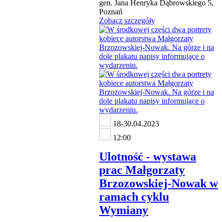
gen. Jana Henryka Dąbrowskiego 5,
Poznań
Zobacz szczegóły
18-30.04.2023
12:00
Ulotność - wystawa
prac Małgorzaty
Brzozowskiej-Nowak w
ramach cyklu
Wymiany