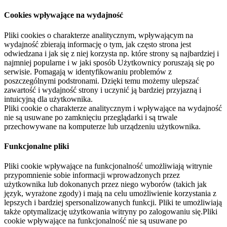
Cookies wpływające na wydajność
Pliki cookies o charakterze analitycznym, wpływającym na
wydajność zbierają informację o tym, jak często strona jest
odwiedzana i jak się z niej korzysta np. które strony są najbardziej i
najmniej popularne i w jaki sposób Użytkownicy poruszają się po
serwisie. Pomagają w identyfikowaniu problemów z
poszczególnymi podstronami. Dzięki temu możemy ulepszać
zawartość i wydajność strony i uczynić ją bardziej przyjazną i
intuicyjną dla użytkownika.
Pliki cookie o charakterze analitycznym i wpływające na wydajność
nie są usuwane po zamknięciu przeglądarki i są trwale
przechowywane na komputerze lub urządzeniu użytkownika.
Funkcjonalne pliki
Pliki cookie wpływające na funkcjonalność umożliwiają witrynie
przypomnienie sobie informacji wprowadzonych przez
użytkownika lub dokonanych przez niego wyborów (takich jak
język, wyrażone zgody) i mają na celu umożliwienie korzystania z
lepszych i bardziej spersonalizowanych funkcji. Pliki te umożliwiają
także optymalizację użytkowania witryny po zalogowaniu się.Pliki
cookie wpływające na funkcjonalność nie są usuwane po