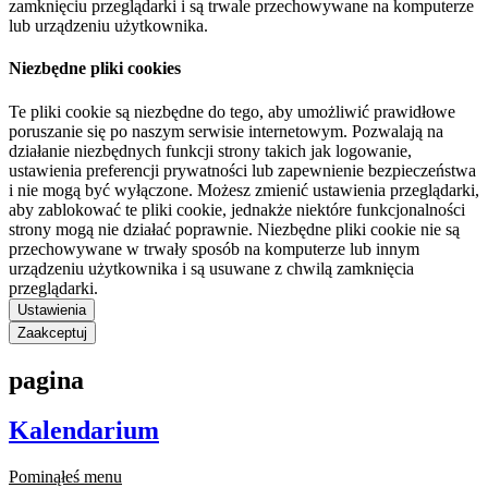
zamknięciu przeglądarki i są trwale przechowywane na komputerze
lub urządzeniu użytkownika.
Niezbędne pliki cookies
Te pliki cookie są niezbędne do tego, aby umożliwić prawidłowe
poruszanie się po naszym serwisie internetowym. Pozwalają na
działanie niezbędnych funkcji strony takich jak logowanie,
ustawienia preferencji prywatności lub zapewnienie bezpieczeństwa
i nie mogą być wyłączone. Możesz zmienić ustawienia przeglądarki,
aby zablokować te pliki cookie, jednakże niektóre funkcjonalności
strony mogą nie działać poprawnie. Niezbędne pliki cookie nie są
przechowywane w trwały sposób na komputerze lub innym
urządzeniu użytkownika i są usuwane z chwilą zamknięcia
przeglądarki.
Ustawienia
Zaakceptuj
pagina
Kalendarium
Pominąłeś menu