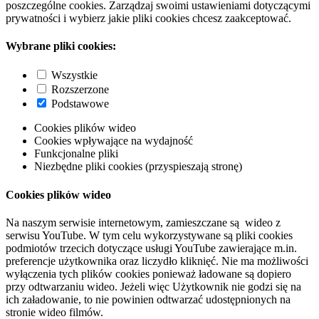
poszczególne cookies. Zarządzaj swoimi ustawieniami dotyczącymi
prywatności i wybierz jakie pliki cookies chcesz zaakceptować.
Wybrane pliki cookies:
Wszystkie
Rozszerzone
Podstawowe
Cookies plików wideo
Cookies wpływające na wydajność
Funkcjonalne pliki
Niezbędne pliki cookies (przyspieszają stronę)
Cookies plików wideo
Na naszym serwisie internetowym, zamieszczane są wideo z
serwisu YouTube. W tym celu wykorzystywane są pliki cookies
podmiotów trzecich dotyczące usługi YouTube zawierające m.in.
preferencje użytkownika oraz liczydło kliknięć. Nie ma możliwości
wyłączenia tych plików cookies ponieważ ładowane są dopiero
przy odtwarzaniu wideo. Jeżeli więc Użytkownik nie godzi się na
ich załadowanie, to nie powinien odtwarzać udostępnionych na
stronie wideo filmów.