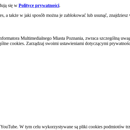
dują się w
Polityce prywatności
.
es, a także w jaki sposób można je zablokować lub usunąć, znajdziesz
nformatora Multimedialnego Miasta Poznania, zwraca szczególną uwa
ólne cookies. Zarządzaj swoimi ustawieniami dotyczącymi prywatności 
YouTube. W tym celu wykorzystywane są pliki cookies podmiotów trze