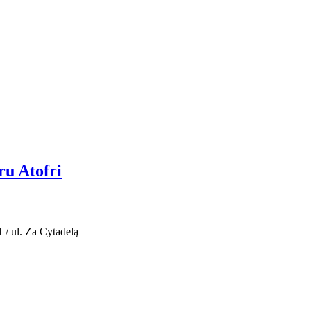
ru Atofri
 / ul. Za Cytadelą