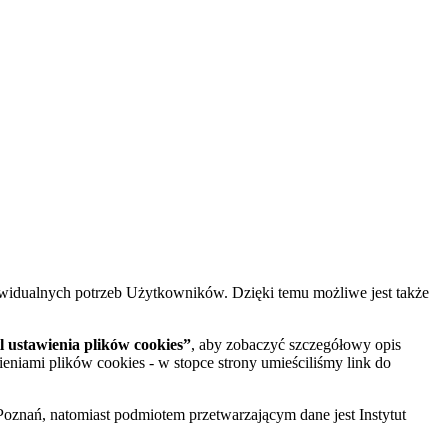
widualnych potrzeb Użytkowników. Dzięki temu możliwe jest także
 ustawienia plików cookies”
, aby zobaczyć szczegółowy opis
ieniami plików cookies - w stopce strony umieściliśmy link do
oznań, natomiast podmiotem przetwarzającym dane jest Instytut