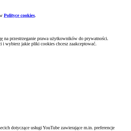
 w
Polityce cookies
.
gę na przestrzeganie prawa użytkowników do prywatności.
i wybierz jakie pliki cookies chcesz zaakceptować.
cich dotyczące usługi YouTube zawierające m.in. preferencje