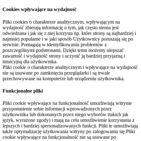
Cookies wpływające na wydajność
Pliki cookies o charakterze analitycznym, wpływającym na
wydajność zbierają informację o tym, jak często strona jest
odwiedzana i jak się z niej korzysta np. które strony są najbardziej i
najmniej popularne i w jaki sposób Użytkownicy poruszają się po
serwisie. Pomagają w identyfikowaniu problemów z
poszczególnymi podstronami. Dzięki temu możemy ulepszać
zawartość i wydajność strony i uczynić ją bardziej przyjazną i
intuicyjną dla użytkownika.
Pliki cookie o charakterze analitycznym i wpływające na wydajność
nie są usuwane po zamknięciu przeglądarki i są trwale
przechowywane na komputerze lub urządzeniu użytkownika.
Funkcjonalne pliki
Pliki cookie wpływające na funkcjonalność umożliwiają witrynie
przypomnienie sobie informacji wprowadzonych przez
użytkownika lub dokonanych przez niego wyborów (takich jak
język, wyrażone zgody) i mają na celu umożliwienie korzystania z
lepszych i bardziej spersonalizowanych funkcji. Pliki te umożliwiają
także optymalizację użytkowania witryny po zalogowaniu się.Pliki
cookie wpływające na funkcjonalność nie są usuwane po