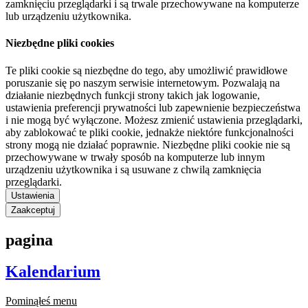
zamknięciu przeglądarki i są trwale przechowywane na komputerze
lub urządzeniu użytkownika.
Niezbędne pliki cookies
Te pliki cookie są niezbędne do tego, aby umożliwić prawidłowe
poruszanie się po naszym serwisie internetowym. Pozwalają na
działanie niezbędnych funkcji strony takich jak logowanie,
ustawienia preferencji prywatności lub zapewnienie bezpieczeństwa
i nie mogą być wyłączone. Możesz zmienić ustawienia przeglądarki,
aby zablokować te pliki cookie, jednakże niektóre funkcjonalności
strony mogą nie działać poprawnie. Niezbędne pliki cookie nie są
przechowywane w trwały sposób na komputerze lub innym
urządzeniu użytkownika i są usuwane z chwilą zamknięcia
przeglądarki.
Ustawienia
Zaakceptuj
pagina
Kalendarium
Pominąłeś menu