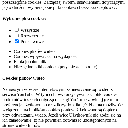
poszczególne cookies. Zarządzaj swoimi ustawieniami dotyczącymi
prywatności i wybierz jakie pliki cookies chcesz zaakceptować.
Wybrane pliki cookies:
Wszystkie
Rozszerzone
Podstawowe
Cookies plików wideo
Cookies wpływające na wydajność
Funkcjonalne pliki
Niezbędne pliki cookies (przyspieszają stronę)
Cookies plików wideo
Na naszym serwisie internetowym, zamieszczane są wideo z
serwisu YouTube. W tym celu wykorzystywane są pliki cookies
podmiotów trzecich dotyczące usługi YouTube zawierające m.in.
preferencje użytkownika oraz liczydło kliknięć. Nie ma możliwości
wyłączenia tych plików cookies ponieważ ładowane są dopiero
przy odtwarzaniu wideo. Jeżeli więc Użytkownik nie godzi się na
ich załadowanie, to nie powinien odtwarzać udostępnionych na
stronie wideo filmów.