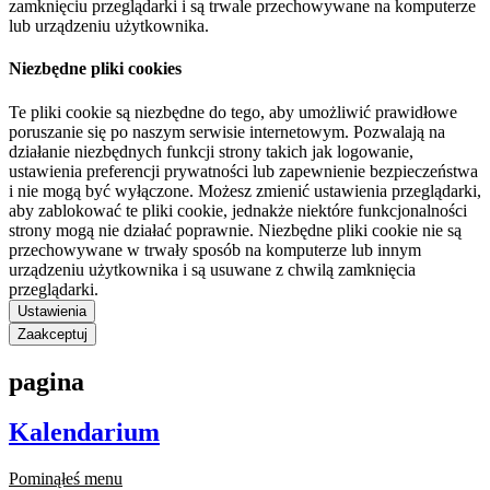
zamknięciu przeglądarki i są trwale przechowywane na komputerze
lub urządzeniu użytkownika.
Niezbędne pliki cookies
Te pliki cookie są niezbędne do tego, aby umożliwić prawidłowe
poruszanie się po naszym serwisie internetowym. Pozwalają na
działanie niezbędnych funkcji strony takich jak logowanie,
ustawienia preferencji prywatności lub zapewnienie bezpieczeństwa
i nie mogą być wyłączone. Możesz zmienić ustawienia przeglądarki,
aby zablokować te pliki cookie, jednakże niektóre funkcjonalności
strony mogą nie działać poprawnie. Niezbędne pliki cookie nie są
przechowywane w trwały sposób na komputerze lub innym
urządzeniu użytkownika i są usuwane z chwilą zamknięcia
przeglądarki.
Ustawienia
Zaakceptuj
pagina
Kalendarium
Pominąłeś menu