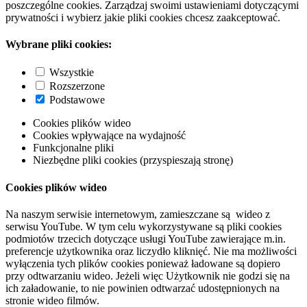
poszczególne cookies. Zarządzaj swoimi ustawieniami dotyczącymi
prywatności i wybierz jakie pliki cookies chcesz zaakceptować.
Wybrane pliki cookies:
Wszystkie
Rozszerzone
Podstawowe
Cookies plików wideo
Cookies wpływające na wydajność
Funkcjonalne pliki
Niezbędne pliki cookies (przyspieszają stronę)
Cookies plików wideo
Na naszym serwisie internetowym, zamieszczane są wideo z
serwisu YouTube. W tym celu wykorzystywane są pliki cookies
podmiotów trzecich dotyczące usługi YouTube zawierające m.in.
preferencje użytkownika oraz liczydło kliknięć. Nie ma możliwości
wyłączenia tych plików cookies ponieważ ładowane są dopiero
przy odtwarzaniu wideo. Jeżeli więc Użytkownik nie godzi się na
ich załadowanie, to nie powinien odtwarzać udostępnionych na
stronie wideo filmów.