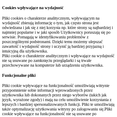
Cookies wpływające na wydajność
Pliki cookies o charakterze analitycznym, wpływającym na
wydajność zbierają informację o tym, jak często strona jest
odwiedzana i jak się z niej korzysta np. które strony są najbardziej i
najmniej popularne i w jaki sposób Użytkownicy poruszają się po
serwisie. Pomagają w identyfikowaniu problemów z
poszczególnymi podstronami. Dzięki temu możemy ulepszać
zawartość i wydajność strony i uczynić ją bardziej przyjazną i
intuicyjną dla użytkownika.
Pliki cookie o charakterze analitycznym i wpływające na wydajność
nie są usuwane po zamknięciu przeglądarki i są trwale
przechowywane na komputerze lub urządzeniu użytkownika.
Funkcjonalne pliki
Pliki cookie wpływające na funkcjonalność umożliwiają witrynie
przypomnienie sobie informacji wprowadzonych przez
użytkownika lub dokonanych przez niego wyborów (takich jak
język, wyrażone zgody) i mają na celu umożliwienie korzystania z
lepszych i bardziej spersonalizowanych funkcji. Pliki te umożliwiają
także optymalizację użytkowania witryny po zalogowaniu się.Pliki
cookie wpływające na funkcjonalność nie są usuwane po