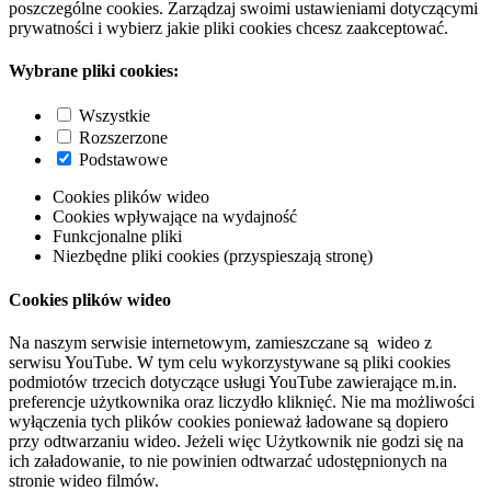
poszczególne cookies. Zarządzaj swoimi ustawieniami dotyczącymi
prywatności i wybierz jakie pliki cookies chcesz zaakceptować.
Wybrane pliki cookies:
Wszystkie
Rozszerzone
Podstawowe
Cookies plików wideo
Cookies wpływające na wydajność
Funkcjonalne pliki
Niezbędne pliki cookies (przyspieszają stronę)
Cookies plików wideo
Na naszym serwisie internetowym, zamieszczane są wideo z
serwisu YouTube. W tym celu wykorzystywane są pliki cookies
podmiotów trzecich dotyczące usługi YouTube zawierające m.in.
preferencje użytkownika oraz liczydło kliknięć. Nie ma możliwości
wyłączenia tych plików cookies ponieważ ładowane są dopiero
przy odtwarzaniu wideo. Jeżeli więc Użytkownik nie godzi się na
ich załadowanie, to nie powinien odtwarzać udostępnionych na
stronie wideo filmów.