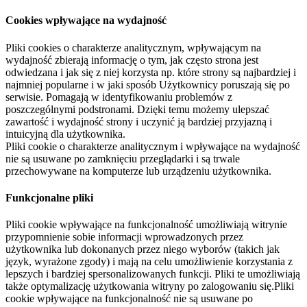
Cookies wpływające na wydajność
Pliki cookies o charakterze analitycznym, wpływającym na
wydajność zbierają informację o tym, jak często strona jest
odwiedzana i jak się z niej korzysta np. które strony są najbardziej i
najmniej popularne i w jaki sposób Użytkownicy poruszają się po
serwisie. Pomagają w identyfikowaniu problemów z
poszczególnymi podstronami. Dzięki temu możemy ulepszać
zawartość i wydajność strony i uczynić ją bardziej przyjazną i
intuicyjną dla użytkownika.
Pliki cookie o charakterze analitycznym i wpływające na wydajność
nie są usuwane po zamknięciu przeglądarki i są trwale
przechowywane na komputerze lub urządzeniu użytkownika.
Funkcjonalne pliki
Pliki cookie wpływające na funkcjonalność umożliwiają witrynie
przypomnienie sobie informacji wprowadzonych przez
użytkownika lub dokonanych przez niego wyborów (takich jak
język, wyrażone zgody) i mają na celu umożliwienie korzystania z
lepszych i bardziej spersonalizowanych funkcji. Pliki te umożliwiają
także optymalizację użytkowania witryny po zalogowaniu się.Pliki
cookie wpływające na funkcjonalność nie są usuwane po