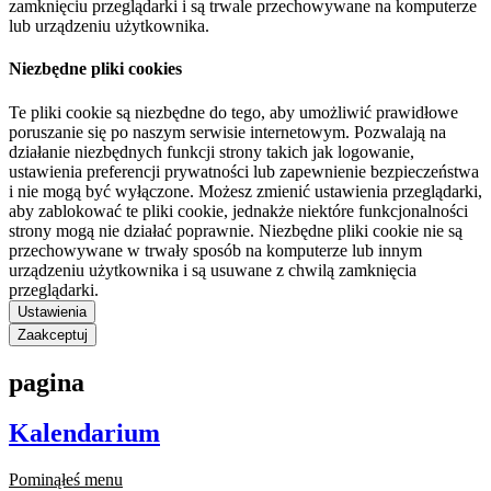
zamknięciu przeglądarki i są trwale przechowywane na komputerze
lub urządzeniu użytkownika.
Niezbędne pliki cookies
Te pliki cookie są niezbędne do tego, aby umożliwić prawidłowe
poruszanie się po naszym serwisie internetowym. Pozwalają na
działanie niezbędnych funkcji strony takich jak logowanie,
ustawienia preferencji prywatności lub zapewnienie bezpieczeństwa
i nie mogą być wyłączone. Możesz zmienić ustawienia przeglądarki,
aby zablokować te pliki cookie, jednakże niektóre funkcjonalności
strony mogą nie działać poprawnie. Niezbędne pliki cookie nie są
przechowywane w trwały sposób na komputerze lub innym
urządzeniu użytkownika i są usuwane z chwilą zamknięcia
przeglądarki.
Ustawienia
Zaakceptuj
pagina
Kalendarium
Pominąłeś menu