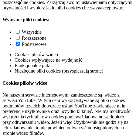
poszczególne cookies. Zarządzaj swoimi ustawieniami dotyczącymi
prywatności i wybierz jakie pliki cookies chcesz zaakceptować.
Wybrane pliki cookies:
Wszystkie
Rozszerzone
Podstawowe
Cookies plików wideo
Cookies wpływające na wydajność
Funkcjonalne pliki
Niezbędne pliki cookies (przyspieszają stronę)
Cookies plików wideo
Na naszym serwisie internetowym, zamieszczane są wideo z
serwisu YouTube. W tym celu wykorzystywane są pliki cookies
podmiotów trzecich dotyczące usługi YouTube zawierające m.in.
preferencje użytkownika oraz liczydło kliknięć. Nie ma możliwości
wyłączenia tych plików cookies ponieważ ładowane są dopiero
przy odtwarzaniu wideo. Jeżeli więc Użytkownik nie godzi się na
ich załadowanie, to nie powinien odtwarzać udostępnionych na
stronie wideo filmów.