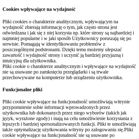
Cookies wpływające na wydajność
Pliki cookies o charakterze analitycznym, wpływającym na
wydajność zbierają informację o tym, jak często strona jest
odwiedzana i jak się z niej korzysta np. które strony są najbardziej i
najmniej popularne i w jaki sposób Użytkownicy poruszają się po
serwisie. Pomagają w identyfikowaniu problemów z
poszczególnymi podstronami. Dzięki temu możemy ulepszać
zawartość i wydajność strony i uczynić ją bardziej przyjazną i
intuicyjną dla użytkownika.
Pliki cookie o charakterze analitycznym i wpływające na wydajność
nie są usuwane po zamknięciu przeglądarki i są trwale
przechowywane na komputerze lub urządzeniu użytkownika.
Funkcjonalne pliki
Pliki cookie wpływające na funkcjonalność umożliwiają witrynie
przypomnienie sobie informacji wprowadzonych przez
użytkownika lub dokonanych przez niego wyborów (takich jak
język, wyrażone zgody) i mają na celu umożliwienie korzystania z
lepszych i bardziej spersonalizowanych funkcji. Pliki te umożliwiają
także optymalizację użytkowania witryny po zalogowaniu się.Pliki
cookie wpływające na funkcjonalność nie są usuwane po