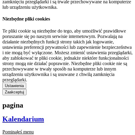
zamknięciu przeglądarki i są trwale przechowywane na komputerze
lub urządzeniu użytkownika.
Niezbędne pliki cookies
Te pliki cookie są niezbędne do tego, aby umożliwić prawidłowe
poruszanie się po naszym serwisie internetowym. Pozwalają na
działanie niezbędnych funkcji strony takich jak logowanie,
ustawienia preferencji prywatności lub zapewnienie bezpieczeństwa
i nie mogą być wyłączone. Możesz zmienić ustawienia przeglądarki,
aby zablokować te pliki cookie, jednakże niektóre funkcjonalności
strony mogą nie działać poprawnie. Niezbędne pliki cookie nie są
przechowywane w trwały sposób na komputerze lub innym
urządzeniu użytkownika i są usuwane z chwilą zamknięcia
przeglądarki.
Ustawienia
Zaakceptuj
pagina
Kalendarium
Pominąłeś menu