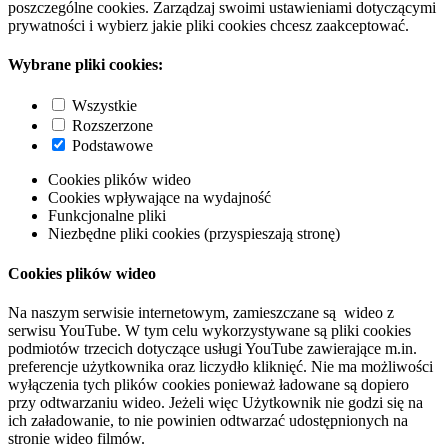
poszczególne cookies. Zarządzaj swoimi ustawieniami dotyczącymi
prywatności i wybierz jakie pliki cookies chcesz zaakceptować.
Wybrane pliki cookies:
Wszystkie
Rozszerzone
Podstawowe
Cookies plików wideo
Cookies wpływające na wydajność
Funkcjonalne pliki
Niezbędne pliki cookies (przyspieszają stronę)
Cookies plików wideo
Na naszym serwisie internetowym, zamieszczane są wideo z
serwisu YouTube. W tym celu wykorzystywane są pliki cookies
podmiotów trzecich dotyczące usługi YouTube zawierające m.in.
preferencje użytkownika oraz liczydło kliknięć. Nie ma możliwości
wyłączenia tych plików cookies ponieważ ładowane są dopiero
przy odtwarzaniu wideo. Jeżeli więc Użytkownik nie godzi się na
ich załadowanie, to nie powinien odtwarzać udostępnionych na
stronie wideo filmów.