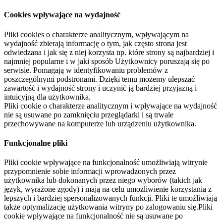
Cookies wpływające na wydajność
Pliki cookies o charakterze analitycznym, wpływającym na
wydajność zbierają informację o tym, jak często strona jest
odwiedzana i jak się z niej korzysta np. które strony są najbardziej i
najmniej popularne i w jaki sposób Użytkownicy poruszają się po
serwisie. Pomagają w identyfikowaniu problemów z
poszczególnymi podstronami. Dzięki temu możemy ulepszać
zawartość i wydajność strony i uczynić ją bardziej przyjazną i
intuicyjną dla użytkownika.
Pliki cookie o charakterze analitycznym i wpływające na wydajność
nie są usuwane po zamknięciu przeglądarki i są trwale
przechowywane na komputerze lub urządzeniu użytkownika.
Funkcjonalne pliki
Pliki cookie wpływające na funkcjonalność umożliwiają witrynie
przypomnienie sobie informacji wprowadzonych przez
użytkownika lub dokonanych przez niego wyborów (takich jak
język, wyrażone zgody) i mają na celu umożliwienie korzystania z
lepszych i bardziej spersonalizowanych funkcji. Pliki te umożliwiają
także optymalizację użytkowania witryny po zalogowaniu się.Pliki
cookie wpływające na funkcjonalność nie są usuwane po