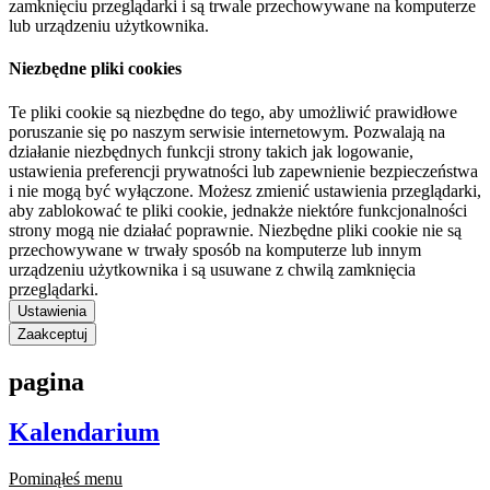
zamknięciu przeglądarki i są trwale przechowywane na komputerze
lub urządzeniu użytkownika.
Niezbędne pliki cookies
Te pliki cookie są niezbędne do tego, aby umożliwić prawidłowe
poruszanie się po naszym serwisie internetowym. Pozwalają na
działanie niezbędnych funkcji strony takich jak logowanie,
ustawienia preferencji prywatności lub zapewnienie bezpieczeństwa
i nie mogą być wyłączone. Możesz zmienić ustawienia przeglądarki,
aby zablokować te pliki cookie, jednakże niektóre funkcjonalności
strony mogą nie działać poprawnie. Niezbędne pliki cookie nie są
przechowywane w trwały sposób na komputerze lub innym
urządzeniu użytkownika i są usuwane z chwilą zamknięcia
przeglądarki.
Ustawienia
Zaakceptuj
pagina
Kalendarium
Pominąłeś menu