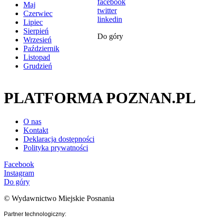
facebook
Maj
twitter
Czerwiec
linkedin
Lipiec
Sierpień
Do góry
Wrzesień
Październik
Listopad
Grudzień
PLATFORMA POZNAN.PL
O nas
Kontakt
Deklaracja dostępności
Polityka prywatności
Facebook
Instagram
Do góry
© Wydawnictwo Miejskie Posnania
Partner technologiczny: