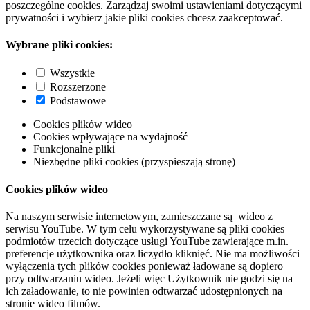
poszczególne cookies. Zarządzaj swoimi ustawieniami dotyczącymi
prywatności i wybierz jakie pliki cookies chcesz zaakceptować.
Wybrane pliki cookies:
Wszystkie
Rozszerzone
Podstawowe
Cookies plików wideo
Cookies wpływające na wydajność
Funkcjonalne pliki
Niezbędne pliki cookies (przyspieszają stronę)
Cookies plików wideo
Na naszym serwisie internetowym, zamieszczane są wideo z
serwisu YouTube. W tym celu wykorzystywane są pliki cookies
podmiotów trzecich dotyczące usługi YouTube zawierające m.in.
preferencje użytkownika oraz liczydło kliknięć. Nie ma możliwości
wyłączenia tych plików cookies ponieważ ładowane są dopiero
przy odtwarzaniu wideo. Jeżeli więc Użytkownik nie godzi się na
ich załadowanie, to nie powinien odtwarzać udostępnionych na
stronie wideo filmów.