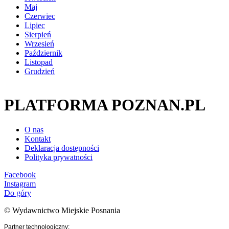
Maj
Czerwiec
Lipiec
Sierpień
Wrzesień
Październik
Listopad
Grudzień
PLATFORMA POZNAN.PL
O nas
Kontakt
Deklaracja dostępności
Polityka prywatności
Facebook
Instagram
Do góry
© Wydawnictwo Miejskie Posnania
Partner technologiczny: