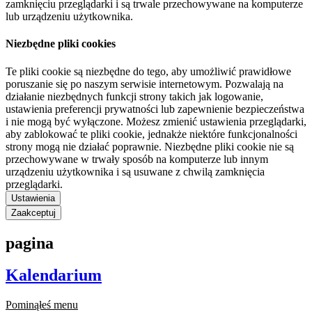
zamknięciu przeglądarki i są trwale przechowywane na komputerze
lub urządzeniu użytkownika.
Niezbędne pliki cookies
Te pliki cookie są niezbędne do tego, aby umożliwić prawidłowe
poruszanie się po naszym serwisie internetowym. Pozwalają na
działanie niezbędnych funkcji strony takich jak logowanie,
ustawienia preferencji prywatności lub zapewnienie bezpieczeństwa
i nie mogą być wyłączone. Możesz zmienić ustawienia przeglądarki,
aby zablokować te pliki cookie, jednakże niektóre funkcjonalności
strony mogą nie działać poprawnie. Niezbędne pliki cookie nie są
przechowywane w trwały sposób na komputerze lub innym
urządzeniu użytkownika i są usuwane z chwilą zamknięcia
przeglądarki.
Ustawienia
Zaakceptuj
pagina
Kalendarium
Pominąłeś menu