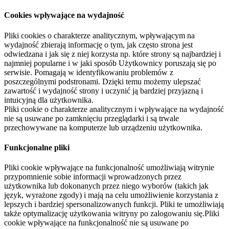
Cookies wpływające na wydajność
Pliki cookies o charakterze analitycznym, wpływającym na
wydajność zbierają informację o tym, jak często strona jest
odwiedzana i jak się z niej korzysta np. które strony są najbardziej i
najmniej popularne i w jaki sposób Użytkownicy poruszają się po
serwisie. Pomagają w identyfikowaniu problemów z
poszczególnymi podstronami. Dzięki temu możemy ulepszać
zawartość i wydajność strony i uczynić ją bardziej przyjazną i
intuicyjną dla użytkownika.
Pliki cookie o charakterze analitycznym i wpływające na wydajność
nie są usuwane po zamknięciu przeglądarki i są trwale
przechowywane na komputerze lub urządzeniu użytkownika.
Funkcjonalne pliki
Pliki cookie wpływające na funkcjonalność umożliwiają witrynie
przypomnienie sobie informacji wprowadzonych przez
użytkownika lub dokonanych przez niego wyborów (takich jak
język, wyrażone zgody) i mają na celu umożliwienie korzystania z
lepszych i bardziej spersonalizowanych funkcji. Pliki te umożliwiają
także optymalizację użytkowania witryny po zalogowaniu się.Pliki
cookie wpływające na funkcjonalność nie są usuwane po