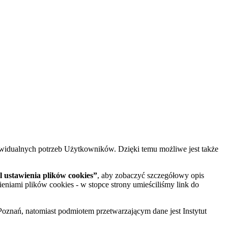
widualnych potrzeb Użytkowników. Dzięki temu możliwe jest także
 ustawienia plików cookies”
, aby zobaczyć szczegółowy opis
ieniami plików cookies - w stopce strony umieściliśmy link do
oznań, natomiast podmiotem przetwarzającym dane jest Instytut