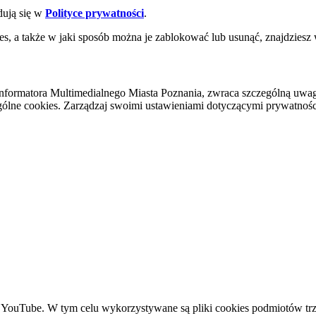
dują się w
Polityce prywatności
.
es, a także w jaki sposób można je zablokować lub usunąć, znajdziesz
nformatora Multimedialnego Miasta Poznania, zwraca szczególną uwa
ólne cookies. Zarządzaj swoimi ustawieniami dotyczącymi prywatności 
YouTube. W tym celu wykorzystywane są pliki cookies podmiotów trze