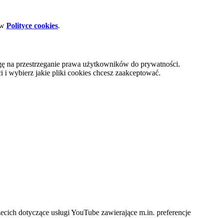
 w
Polityce cookies
.
gę na przestrzeganie prawa użytkowników do prywatności.
i wybierz jakie pliki cookies chcesz zaakceptować.
cich dotyczące usługi YouTube zawierające m.in. preferencje