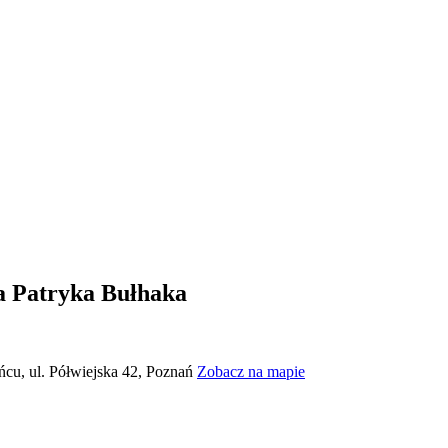
a Patryka Bułhaka
ńcu, ul. Półwiejska 42, Poznań
Zobacz na mapie