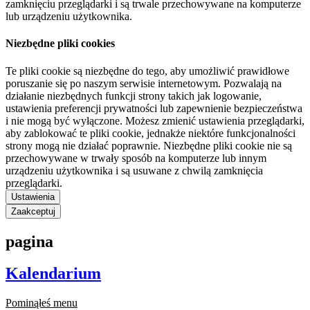
zamknięciu przeglądarki i są trwale przechowywane na komputerze
lub urządzeniu użytkownika.
Niezbędne pliki cookies
Te pliki cookie są niezbędne do tego, aby umożliwić prawidłowe
poruszanie się po naszym serwisie internetowym. Pozwalają na
działanie niezbędnych funkcji strony takich jak logowanie,
ustawienia preferencji prywatności lub zapewnienie bezpieczeństwa
i nie mogą być wyłączone. Możesz zmienić ustawienia przeglądarki,
aby zablokować te pliki cookie, jednakże niektóre funkcjonalności
strony mogą nie działać poprawnie. Niezbędne pliki cookie nie są
przechowywane w trwały sposób na komputerze lub innym
urządzeniu użytkownika i są usuwane z chwilą zamknięcia
przeglądarki.
Ustawienia
Zaakceptuj
pagina
Kalendarium
Pominąłeś menu