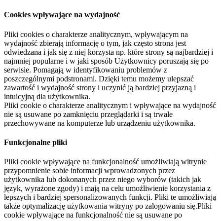
Cookies wpływające na wydajność
Pliki cookies o charakterze analitycznym, wpływającym na
wydajność zbierają informację o tym, jak często strona jest
odwiedzana i jak się z niej korzysta np. które strony są najbardziej i
najmniej popularne i w jaki sposób Użytkownicy poruszają się po
serwisie. Pomagają w identyfikowaniu problemów z
poszczególnymi podstronami. Dzięki temu możemy ulepszać
zawartość i wydajność strony i uczynić ją bardziej przyjazną i
intuicyjną dla użytkownika.
Pliki cookie o charakterze analitycznym i wpływające na wydajność
nie są usuwane po zamknięciu przeglądarki i są trwale
przechowywane na komputerze lub urządzeniu użytkownika.
Funkcjonalne pliki
Pliki cookie wpływające na funkcjonalność umożliwiają witrynie
przypomnienie sobie informacji wprowadzonych przez
użytkownika lub dokonanych przez niego wyborów (takich jak
język, wyrażone zgody) i mają na celu umożliwienie korzystania z
lepszych i bardziej spersonalizowanych funkcji. Pliki te umożliwiają
także optymalizację użytkowania witryny po zalogowaniu się.Pliki
cookie wpływające na funkcjonalność nie są usuwane po