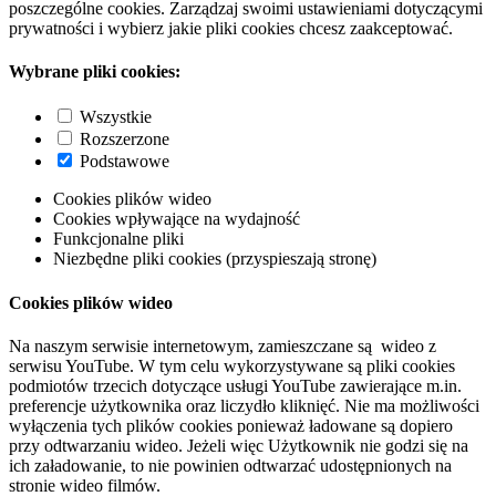
poszczególne cookies. Zarządzaj swoimi ustawieniami dotyczącymi
prywatności i wybierz jakie pliki cookies chcesz zaakceptować.
Wybrane pliki cookies:
Wszystkie
Rozszerzone
Podstawowe
Cookies plików wideo
Cookies wpływające na wydajność
Funkcjonalne pliki
Niezbędne pliki cookies (przyspieszają stronę)
Cookies plików wideo
Na naszym serwisie internetowym, zamieszczane są wideo z
serwisu YouTube. W tym celu wykorzystywane są pliki cookies
podmiotów trzecich dotyczące usługi YouTube zawierające m.in.
preferencje użytkownika oraz liczydło kliknięć. Nie ma możliwości
wyłączenia tych plików cookies ponieważ ładowane są dopiero
przy odtwarzaniu wideo. Jeżeli więc Użytkownik nie godzi się na
ich załadowanie, to nie powinien odtwarzać udostępnionych na
stronie wideo filmów.