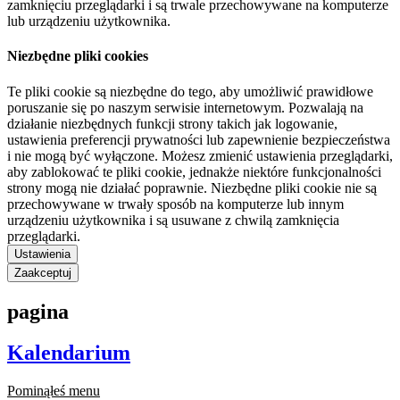
zamknięciu przeglądarki i są trwale przechowywane na komputerze
lub urządzeniu użytkownika.
Niezbędne pliki cookies
Te pliki cookie są niezbędne do tego, aby umożliwić prawidłowe
poruszanie się po naszym serwisie internetowym. Pozwalają na
działanie niezbędnych funkcji strony takich jak logowanie,
ustawienia preferencji prywatności lub zapewnienie bezpieczeństwa
i nie mogą być wyłączone. Możesz zmienić ustawienia przeglądarki,
aby zablokować te pliki cookie, jednakże niektóre funkcjonalności
strony mogą nie działać poprawnie. Niezbędne pliki cookie nie są
przechowywane w trwały sposób na komputerze lub innym
urządzeniu użytkownika i są usuwane z chwilą zamknięcia
przeglądarki.
Ustawienia
Zaakceptuj
pagina
Kalendarium
Pominąłeś menu