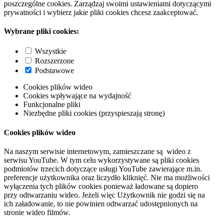
poszczególne cookies. Zarządzaj swoimi ustawieniami dotyczącymi
prywatności i wybierz jakie pliki cookies chcesz zaakceptować.
Wybrane pliki cookies:
Wszystkie
Rozszerzone
Podstawowe
Cookies plików wideo
Cookies wpływające na wydajność
Funkcjonalne pliki
Niezbędne pliki cookies (przyspieszają stronę)
Cookies plików wideo
Na naszym serwisie internetowym, zamieszczane są wideo z
serwisu YouTube. W tym celu wykorzystywane są pliki cookies
podmiotów trzecich dotyczące usługi YouTube zawierające m.in.
preferencje użytkownika oraz liczydło kliknięć. Nie ma możliwości
wyłączenia tych plików cookies ponieważ ładowane są dopiero
przy odtwarzaniu wideo. Jeżeli więc Użytkownik nie godzi się na
ich załadowanie, to nie powinien odtwarzać udostępnionych na
stronie wideo filmów.