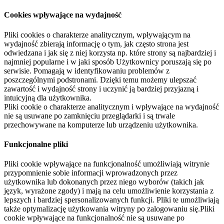
Cookies wpływające na wydajność
Pliki cookies o charakterze analitycznym, wpływającym na
wydajność zbierają informację o tym, jak często strona jest
odwiedzana i jak się z niej korzysta np. które strony są najbardziej i
najmniej popularne i w jaki sposób Użytkownicy poruszają się po
serwisie. Pomagają w identyfikowaniu problemów z
poszczególnymi podstronami. Dzięki temu możemy ulepszać
zawartość i wydajność strony i uczynić ją bardziej przyjazną i
intuicyjną dla użytkownika.
Pliki cookie o charakterze analitycznym i wpływające na wydajność
nie są usuwane po zamknięciu przeglądarki i są trwale
przechowywane na komputerze lub urządzeniu użytkownika.
Funkcjonalne pliki
Pliki cookie wpływające na funkcjonalność umożliwiają witrynie
przypomnienie sobie informacji wprowadzonych przez
użytkownika lub dokonanych przez niego wyborów (takich jak
język, wyrażone zgody) i mają na celu umożliwienie korzystania z
lepszych i bardziej spersonalizowanych funkcji. Pliki te umożliwiają
także optymalizację użytkowania witryny po zalogowaniu się.Pliki
cookie wpływające na funkcjonalność nie są usuwane po