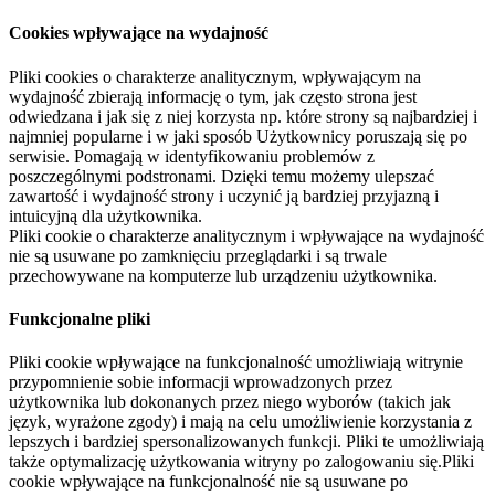
Cookies wpływające na wydajność
Pliki cookies o charakterze analitycznym, wpływającym na
wydajność zbierają informację o tym, jak często strona jest
odwiedzana i jak się z niej korzysta np. które strony są najbardziej i
najmniej popularne i w jaki sposób Użytkownicy poruszają się po
serwisie. Pomagają w identyfikowaniu problemów z
poszczególnymi podstronami. Dzięki temu możemy ulepszać
zawartość i wydajność strony i uczynić ją bardziej przyjazną i
intuicyjną dla użytkownika.
Pliki cookie o charakterze analitycznym i wpływające na wydajność
nie są usuwane po zamknięciu przeglądarki i są trwale
przechowywane na komputerze lub urządzeniu użytkownika.
Funkcjonalne pliki
Pliki cookie wpływające na funkcjonalność umożliwiają witrynie
przypomnienie sobie informacji wprowadzonych przez
użytkownika lub dokonanych przez niego wyborów (takich jak
język, wyrażone zgody) i mają na celu umożliwienie korzystania z
lepszych i bardziej spersonalizowanych funkcji. Pliki te umożliwiają
także optymalizację użytkowania witryny po zalogowaniu się.Pliki
cookie wpływające na funkcjonalność nie są usuwane po