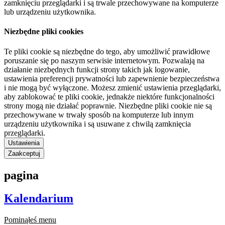
zamknięciu przeglądarki i są trwale przechowywane na komputerze
lub urządzeniu użytkownika.
Niezbędne pliki cookies
Te pliki cookie są niezbędne do tego, aby umożliwić prawidłowe
poruszanie się po naszym serwisie internetowym. Pozwalają na
działanie niezbędnych funkcji strony takich jak logowanie,
ustawienia preferencji prywatności lub zapewnienie bezpieczeństwa
i nie mogą być wyłączone. Możesz zmienić ustawienia przeglądarki,
aby zablokować te pliki cookie, jednakże niektóre funkcjonalności
strony mogą nie działać poprawnie. Niezbędne pliki cookie nie są
przechowywane w trwały sposób na komputerze lub innym
urządzeniu użytkownika i są usuwane z chwilą zamknięcia
przeglądarki.
Ustawienia
Zaakceptuj
pagina
Kalendarium
Pominąłeś menu