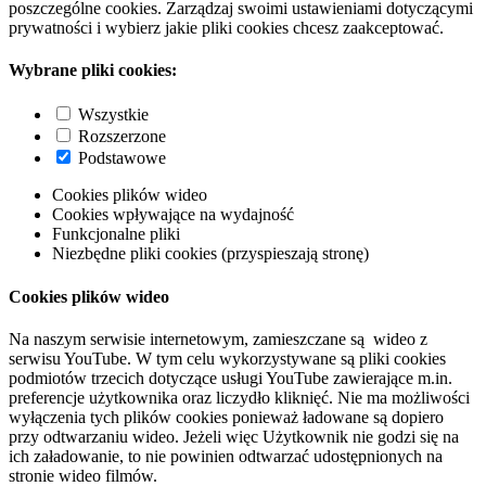
poszczególne cookies. Zarządzaj swoimi ustawieniami dotyczącymi
prywatności i wybierz jakie pliki cookies chcesz zaakceptować.
Wybrane pliki cookies:
Wszystkie
Rozszerzone
Podstawowe
Cookies plików wideo
Cookies wpływające na wydajność
Funkcjonalne pliki
Niezbędne pliki cookies (przyspieszają stronę)
Cookies plików wideo
Na naszym serwisie internetowym, zamieszczane są wideo z
serwisu YouTube. W tym celu wykorzystywane są pliki cookies
podmiotów trzecich dotyczące usługi YouTube zawierające m.in.
preferencje użytkownika oraz liczydło kliknięć. Nie ma możliwości
wyłączenia tych plików cookies ponieważ ładowane są dopiero
przy odtwarzaniu wideo. Jeżeli więc Użytkownik nie godzi się na
ich załadowanie, to nie powinien odtwarzać udostępnionych na
stronie wideo filmów.