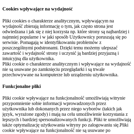
Cookies wpływające na wydajność
Pliki cookies o charakterze analitycznym, wpływającym na
wydajność zbierają informację o tym, jak często strona jest
odwiedzana i jak się z niej korzysta np. które strony są najbardziej i
najmniej popularne i w jaki sposób Użytkownicy poruszają się po
serwisie. Pomagają w identyfikowaniu problemów z
poszczególnymi podstronami. Dzięki temu możemy ulepszać
zawartość i wydajność strony i uczynić ją bardziej przyjazną i
intuicyjną dla użytkownika.
Pliki cookie o charakterze analitycznym i wpływające na wydajność
nie są usuwane po zamknięciu przeglądarki i są trwale
przechowywane na komputerze lub urządzeniu użytkownika.
Funkcjonalne pliki
Pliki cookie wpływające na funkcjonalność umożliwiają witrynie
przypomnienie sobie informacji wprowadzonych przez
użytkownika lub dokonanych przez niego wyborów (takich jak
język, wyrażone zgody) i mają na celu umożliwienie korzystania z
lepszych i bardziej spersonalizowanych funkcji. Pliki te umożliwiają
także optymalizację użytkowania witryny po zalogowaniu się.Pliki
cookie wpływające na funkcjonalność nie są usuwane po