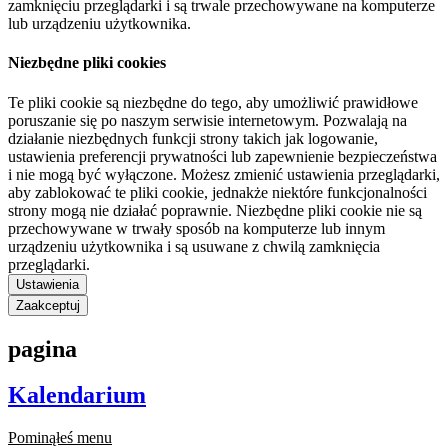
zamknięciu przeglądarki i są trwale przechowywane na komputerze
lub urządzeniu użytkownika.
Niezbędne pliki cookies
Te pliki cookie są niezbędne do tego, aby umożliwić prawidłowe
poruszanie się po naszym serwisie internetowym. Pozwalają na
działanie niezbędnych funkcji strony takich jak logowanie,
ustawienia preferencji prywatności lub zapewnienie bezpieczeństwa
i nie mogą być wyłączone. Możesz zmienić ustawienia przeglądarki,
aby zablokować te pliki cookie, jednakże niektóre funkcjonalności
strony mogą nie działać poprawnie. Niezbędne pliki cookie nie są
przechowywane w trwały sposób na komputerze lub innym
urządzeniu użytkownika i są usuwane z chwilą zamknięcia
przeglądarki.
Ustawienia
Zaakceptuj
pagina
Kalendarium
Pominąłeś menu