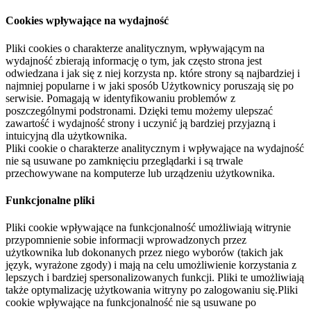
Cookies wpływające na wydajność
Pliki cookies o charakterze analitycznym, wpływającym na
wydajność zbierają informację o tym, jak często strona jest
odwiedzana i jak się z niej korzysta np. które strony są najbardziej i
najmniej popularne i w jaki sposób Użytkownicy poruszają się po
serwisie. Pomagają w identyfikowaniu problemów z
poszczególnymi podstronami. Dzięki temu możemy ulepszać
zawartość i wydajność strony i uczynić ją bardziej przyjazną i
intuicyjną dla użytkownika.
Pliki cookie o charakterze analitycznym i wpływające na wydajność
nie są usuwane po zamknięciu przeglądarki i są trwale
przechowywane na komputerze lub urządzeniu użytkownika.
Funkcjonalne pliki
Pliki cookie wpływające na funkcjonalność umożliwiają witrynie
przypomnienie sobie informacji wprowadzonych przez
użytkownika lub dokonanych przez niego wyborów (takich jak
język, wyrażone zgody) i mają na celu umożliwienie korzystania z
lepszych i bardziej spersonalizowanych funkcji. Pliki te umożliwiają
także optymalizację użytkowania witryny po zalogowaniu się.Pliki
cookie wpływające na funkcjonalność nie są usuwane po