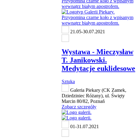
21.05-30.07.2021
Wystawa - Mieczysław
T. Janikowski.
Medytacje euklidesowe
Sztuka
Galeria Piekary (CK Zamek,
Dziedziniec Różany), ul. Święty
Marcin 80/82, Poznań
Zobacz szczegóły
01-31.07.2021