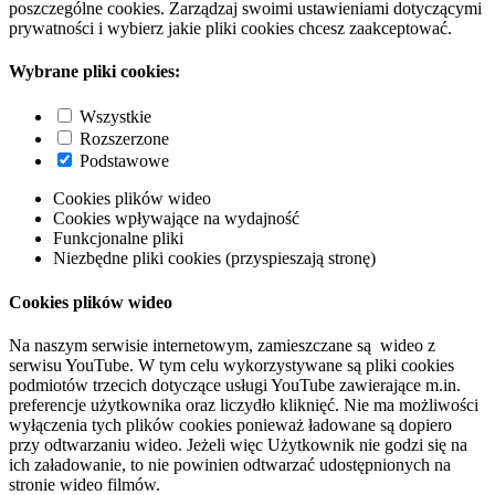
poszczególne cookies. Zarządzaj swoimi ustawieniami dotyczącymi
prywatności i wybierz jakie pliki cookies chcesz zaakceptować.
Wybrane pliki cookies:
Wszystkie
Rozszerzone
Podstawowe
Cookies plików wideo
Cookies wpływające na wydajność
Funkcjonalne pliki
Niezbędne pliki cookies (przyspieszają stronę)
Cookies plików wideo
Na naszym serwisie internetowym, zamieszczane są wideo z
serwisu YouTube. W tym celu wykorzystywane są pliki cookies
podmiotów trzecich dotyczące usługi YouTube zawierające m.in.
preferencje użytkownika oraz liczydło kliknięć. Nie ma możliwości
wyłączenia tych plików cookies ponieważ ładowane są dopiero
przy odtwarzaniu wideo. Jeżeli więc Użytkownik nie godzi się na
ich załadowanie, to nie powinien odtwarzać udostępnionych na
stronie wideo filmów.