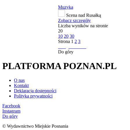
Muzyka
Scena nad Rusałką
Zobacz szczegóły
Liczba wyników na stronie
20
10
20
30
Strona
1
2
3
następna strona
Do góry
PLATFORMA POZNAN.PL
O nas
Kontakt
Deklaracja dostępności
Polityka prywatności
Facebook
Instagram
Do góry
© Wydawnictwo Miejskie Posnania