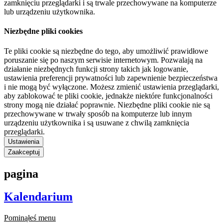
zamknięciu przeglądarki i są trwale przechowywane na komputerze
lub urządzeniu użytkownika.
Niezbędne pliki cookies
Te pliki cookie są niezbędne do tego, aby umożliwić prawidłowe
poruszanie się po naszym serwisie internetowym. Pozwalają na
działanie niezbędnych funkcji strony takich jak logowanie,
ustawienia preferencji prywatności lub zapewnienie bezpieczeństwa
i nie mogą być wyłączone. Możesz zmienić ustawienia przeglądarki,
aby zablokować te pliki cookie, jednakże niektóre funkcjonalności
strony mogą nie działać poprawnie. Niezbędne pliki cookie nie są
przechowywane w trwały sposób na komputerze lub innym
urządzeniu użytkownika i są usuwane z chwilą zamknięcia
przeglądarki.
Ustawienia
Zaakceptuj
pagina
Kalendarium
Pominąłeś menu