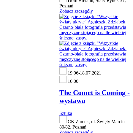
Dom Bretanii, Stary Rynek 37,
Poznań
Zobacz szczegóły
19.06-18.07.2021
10:00
The Comet is Coming -
wystawa
Sztuka
CK Zamek, ul. Święty Marcin
80/82, Poznań
Zobacz szczegóły