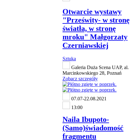
Otwarcie wystawy
"Prześwity- w stronę
światła, w stronę
mroku" Małgorzaty
Czerniawskiej
Sztuka
Galeria Duża Scena UAP, al.
Marcinkowskiego 28, Poznań
Zobacz szczegóły
07.07-22.08.2021
13:00
Naila Ibupoto-
(Samo)świadomość
fragmentu