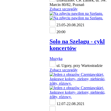
Dziedziniec CK Zamek, ul. Św.
Marcin 80/82, Poznań
Zobacz szczegóły
23.05-20.08.2021
20:00
Solo na Szelągu - cykl
koncertów
Muzyka
ul. Ugory, przy Wartostradzie
Zobacz szczegóły
12.07-22.08.2021