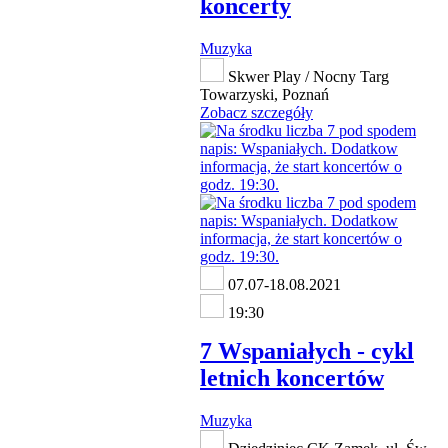
koncerty
Muzyka
Skwer Play / Nocny Targ
Towarzyski, Poznań
Zobacz szczegóły
07.07-18.08.2021
19:30
7 Wspaniałych - cykl
letnich koncertów
Muzyka