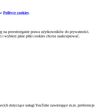
 w
Polityce cookies
.
gę na przestrzeganie prawa użytkowników do prywatności.
i wybierz jakie pliki cookies chcesz zaakceptować.
cich dotyczące usługi YouTube zawierające m.in. preferencje