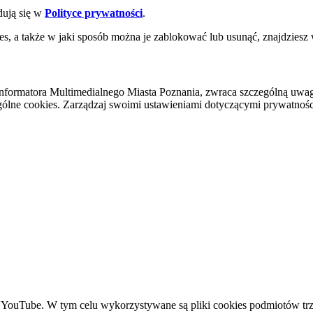
dują się w
Polityce prywatności
.
es, a także w jaki sposób można je zablokować lub usunąć, znajdziesz
nformatora Multimedialnego Miasta Poznania, zwraca szczególną uwa
ólne cookies. Zarządzaj swoimi ustawieniami dotyczącymi prywatności 
YouTube. W tym celu wykorzystywane są pliki cookies podmiotów trze