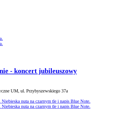
ie - koncert jubileuszowy
zne UM, ul. Przybyszewskiego 37a