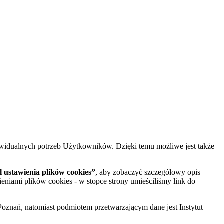
widualnych potrzeb Użytkowników. Dzięki temu możliwe jest także
 ustawienia plików cookies”
, aby zobaczyć szczegółowy opis
ieniami plików cookies - w stopce strony umieściliśmy link do
oznań, natomiast podmiotem przetwarzającym dane jest Instytut