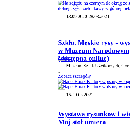
13.09.2020-28.03.2021
Szkło. Męskie rysy - wy
w Muzeum Narodowym
(dostępna online)
Sztuka
Muzeum Sztuk Użytkowych, Góra
1
Zobacz szczegóły
15-29.03.2021
Wystawa rysunków i wie
Mój stół umiera