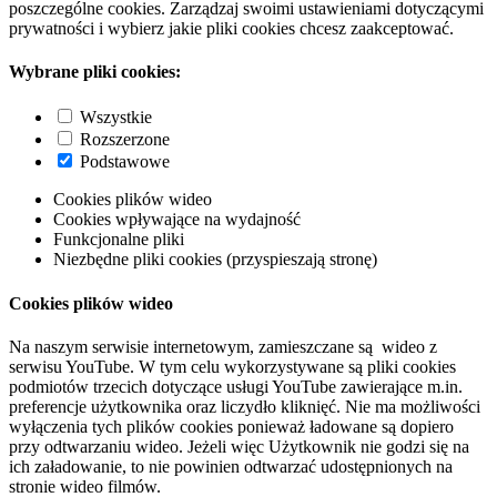
poszczególne cookies. Zarządzaj swoimi ustawieniami dotyczącymi
prywatności i wybierz jakie pliki cookies chcesz zaakceptować.
Wybrane pliki cookies:
Wszystkie
Rozszerzone
Podstawowe
Cookies plików wideo
Cookies wpływające na wydajność
Funkcjonalne pliki
Niezbędne pliki cookies (przyspieszają stronę)
Cookies plików wideo
Na naszym serwisie internetowym, zamieszczane są wideo z
serwisu YouTube. W tym celu wykorzystywane są pliki cookies
podmiotów trzecich dotyczące usługi YouTube zawierające m.in.
preferencje użytkownika oraz liczydło kliknięć. Nie ma możliwości
wyłączenia tych plików cookies ponieważ ładowane są dopiero
przy odtwarzaniu wideo. Jeżeli więc Użytkownik nie godzi się na
ich załadowanie, to nie powinien odtwarzać udostępnionych na
stronie wideo filmów.