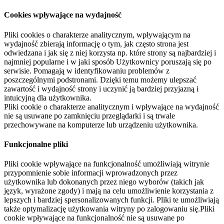
Cookies wpływające na wydajność
Pliki cookies o charakterze analitycznym, wpływającym na
wydajność zbierają informację o tym, jak często strona jest
odwiedzana i jak się z niej korzysta np. które strony są najbardziej i
najmniej popularne i w jaki sposób Użytkownicy poruszają się po
serwisie. Pomagają w identyfikowaniu problemów z
poszczególnymi podstronami. Dzięki temu możemy ulepszać
zawartość i wydajność strony i uczynić ją bardziej przyjazną i
intuicyjną dla użytkownika.
Pliki cookie o charakterze analitycznym i wpływające na wydajność
nie są usuwane po zamknięciu przeglądarki i są trwale
przechowywane na komputerze lub urządzeniu użytkownika.
Funkcjonalne pliki
Pliki cookie wpływające na funkcjonalność umożliwiają witrynie
przypomnienie sobie informacji wprowadzonych przez
użytkownika lub dokonanych przez niego wyborów (takich jak
język, wyrażone zgody) i mają na celu umożliwienie korzystania z
lepszych i bardziej spersonalizowanych funkcji. Pliki te umożliwiają
także optymalizację użytkowania witryny po zalogowaniu się.Pliki
cookie wpływające na funkcjonalność nie są usuwane po