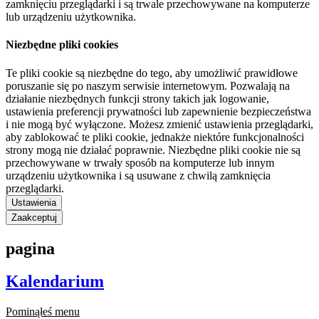
zamknięciu przeglądarki i są trwale przechowywane na komputerze
lub urządzeniu użytkownika.
Niezbędne pliki cookies
Te pliki cookie są niezbędne do tego, aby umożliwić prawidłowe
poruszanie się po naszym serwisie internetowym. Pozwalają na
działanie niezbędnych funkcji strony takich jak logowanie,
ustawienia preferencji prywatności lub zapewnienie bezpieczeństwa
i nie mogą być wyłączone. Możesz zmienić ustawienia przeglądarki,
aby zablokować te pliki cookie, jednakże niektóre funkcjonalności
strony mogą nie działać poprawnie. Niezbędne pliki cookie nie są
przechowywane w trwały sposób na komputerze lub innym
urządzeniu użytkownika i są usuwane z chwilą zamknięcia
przeglądarki.
Ustawienia
Zaakceptuj
pagina
Kalendarium
Pominąłeś menu