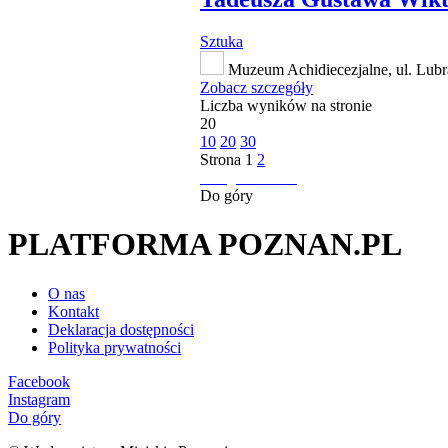
Sztuka
Muzeum Achidiecezjalne, ul. Lubr
Zobacz szczegóły
Liczba wyników na stronie
20
10
20
30
Strona
1
2
następna strona
Do góry
PLATFORMA POZNAN.PL
O nas
Kontakt
Deklaracja dostępności
Polityka prywatności
Facebook
Instagram
Do góry