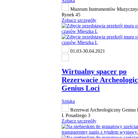
Sztuka
Muzeum Instrumentów Muzycznyc
Rynek 45
Zobacz szczegóły
01.03-30.04.2021
Wirtualny spacer po
Rezerwacie Archeologi
Genius Loci
Sztuka
Rezerwat Archeologiczny Genius lo
I. Posadzego 3
Zobacz szczegóły