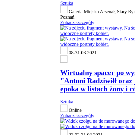
Sztuka
Galeria Miejska Arsenał, Stary Ry
Poznań
Zobacz szczegóły
08-31.03.2021
Wirtualny spacer po wy
"Antoni Radziwiłł oraz 
epoka w listach żony i 
Sztuka
Online
Zobacz szczegóły
23.02-31.03.2021