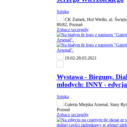
Sztuka
CK Zamek, Hol Wielki, ul. Święty
80/82, Poznań
Zobacz szczegóły
19.02-28.03.2021
Wystawa - Bieguny. Dia
młodych: INNY - edycja
Sztuka
Galeria Miejska Arsenał, Stary Ry
Poznań
Zobacz szczegóły