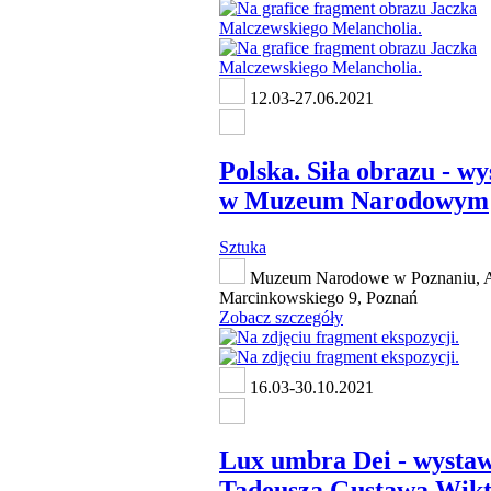
12.03-27.06.2021
Polska. Siła obrazu - w
w Muzeum Narodowym
Sztuka
Muzeum Narodowe w Poznaniu, A
Marcinkowskiego 9, Poznań
Zobacz szczegóły
16.03-30.10.2021
Lux umbra Dei - wysta
Tadeusza Gustawa Wik