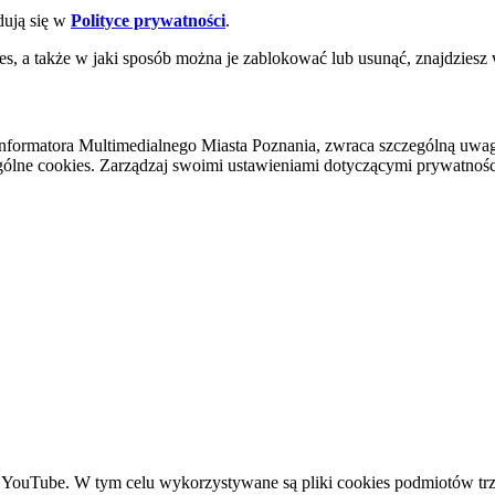
dują się w
Polityce prywatności
.
es, a także w jaki sposób można je zablokować lub usunąć, znajdziesz
nformatora Multimedialnego Miasta Poznania, zwraca szczególną uwa
ólne cookies. Zarządzaj swoimi ustawieniami dotyczącymi prywatności 
YouTube. W tym celu wykorzystywane są pliki cookies podmiotów trze