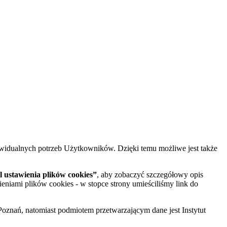
widualnych potrzeb Użytkowników. Dzięki temu możliwe jest także
 ustawienia plików cookies”
, aby zobaczyć szczegółowy opis
ieniami plików cookies - w stopce strony umieściliśmy link do
oznań, natomiast podmiotem przetwarzającym dane jest Instytut