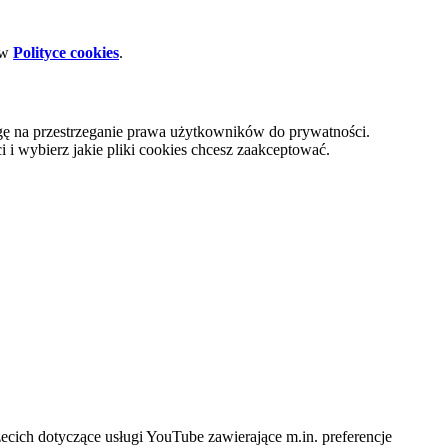
 w
Polityce cookies
.
gę na przestrzeganie prawa użytkowników do prywatności.
i wybierz jakie pliki cookies chcesz zaakceptować.
cich dotyczące usługi YouTube zawierające m.in. preferencje