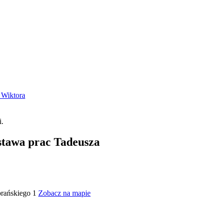
 Wiktora
stawa prac Tadeusza
brańskiego 1
Zobacz na mapie