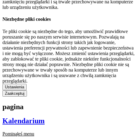
zamknięciu przeglądarki i są trwale przechowywane na komputerze
lub urządzeniu użytkownika.
Niezbędne pliki cookies
Te pliki cookie są niezbędne do tego, aby umożliwić prawidłowe
poruszanie się po naszym serwisie internetowym. Pozwalają na
działanie niezbędnych funkcji strony takich jak logowanie,
ustawienia preferencji prywatności lub zapewnienie bezpieczeństwa
i nie mogą być wyłączone. Możesz zmienić ustawienia przeglądarki,
aby zablokować te pliki cookie, jednakże niektóre funkcjonalności
strony mogą nie działać poprawnie. Niezbędne pliki cookie nie są
przechowywane w trwały sposób na komputerze lub innym
urządzeniu użytkownika i są usuwane z chwilą zamknięcia
przeglądarki.
Ustawienia
Zaakceptuj
pagina
Kalendarium
Pominąłeś menu