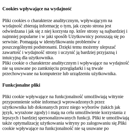
Cookies wpływające na wydajność
Pliki cookies o charakterze analitycznym, wpływającym na
wydajność zbierają informację o tym, jak często strona jest
odwiedzana i jak się z niej korzysta np. które strony są najbardziej i
najmniej popularne i w jaki sposób Użytkownicy poruszają się po
serwisie. Pomagają w identyfikowaniu problemów z
poszczególnymi podstronami. Dzięki temu możemy ulepszać
zawartość i wydajność strony i uczynić ją bardziej przyjazną i
intuicyjną dla użytkownika.
Pliki cookie o charakterze analitycznym i wpływające na wydajność
nie są usuwane po zamknięciu przeglądarki i są trwale
przechowywane na komputerze lub urządzeniu użytkownika.
Funkcjonalne pliki
Pliki cookie wpływające na funkcjonalność umożliwiają witrynie
przypomnienie sobie informacji wprowadzonych przez
użytkownika lub dokonanych przez niego wyborów (takich jak
język, wyrażone zgody) i mają na celu umożliwienie korzystania z
lepszych i bardziej spersonalizowanych funkcji. Pliki te umożliwiają
także optymalizację użytkowania witryny po zalogowaniu się.Pliki
cookie wpływające na funkcjonalność nie są usuwane po