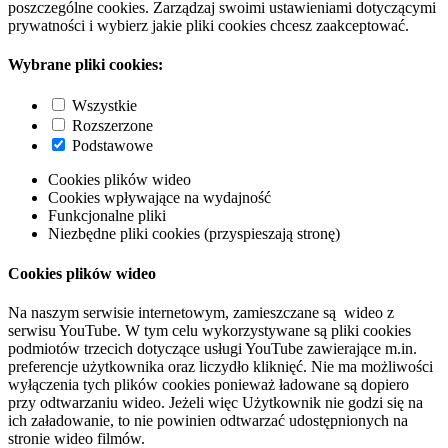
poszczególne cookies. Zarządzaj swoimi ustawieniami dotyczącymi
prywatności i wybierz jakie pliki cookies chcesz zaakceptować.
Wybrane pliki cookies:
Wszystkie
Rozszerzone
Podstawowe
Cookies plików wideo
Cookies wpływające na wydajność
Funkcjonalne pliki
Niezbędne pliki cookies (przyspieszają stronę)
Cookies plików wideo
Na naszym serwisie internetowym, zamieszczane są wideo z
serwisu YouTube. W tym celu wykorzystywane są pliki cookies
podmiotów trzecich dotyczące usługi YouTube zawierające m.in.
preferencje użytkownika oraz liczydło kliknięć. Nie ma możliwości
wyłączenia tych plików cookies ponieważ ładowane są dopiero
przy odtwarzaniu wideo. Jeżeli więc Użytkownik nie godzi się na
ich załadowanie, to nie powinien odtwarzać udostępnionych na
stronie wideo filmów.