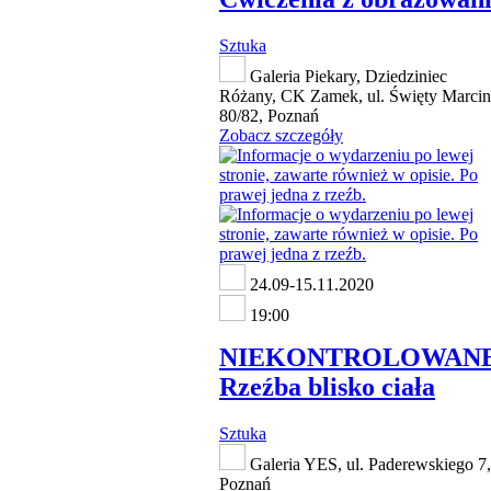
Sztuka
Galeria Piekary, Dziedziniec
Różany, CK Zamek, ul. Święty Marcin
80/82, Poznań
Zobacz szczegóły
24.09-15.11.2020
19:00
NIEKONTROLOWANE
Rzeźba blisko ciała
Sztuka
Galeria YES, ul. Paderewskiego 7,
Poznań