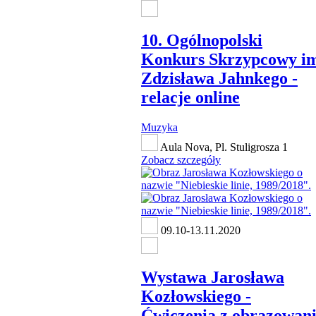
10. Ogólnopolski
Konkurs Skrzypcowy i
Zdzisława Jahnkego -
relacje online
Muzyka
Aula Nova, Pl. Stuligrosza 1
Zobacz szczegóły
09.10-13.11.2020
Wystawa Jarosława
Kozłowskiego -
Ćwiczenia z obrazowan