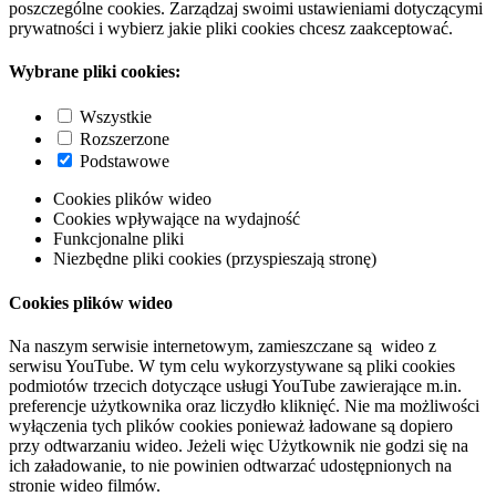
poszczególne cookies. Zarządzaj swoimi ustawieniami dotyczącymi
prywatności i wybierz jakie pliki cookies chcesz zaakceptować.
Wybrane pliki cookies:
Wszystkie
Rozszerzone
Podstawowe
Cookies plików wideo
Cookies wpływające na wydajność
Funkcjonalne pliki
Niezbędne pliki cookies (przyspieszają stronę)
Cookies plików wideo
Na naszym serwisie internetowym, zamieszczane są wideo z
serwisu YouTube. W tym celu wykorzystywane są pliki cookies
podmiotów trzecich dotyczące usługi YouTube zawierające m.in.
preferencje użytkownika oraz liczydło kliknięć. Nie ma możliwości
wyłączenia tych plików cookies ponieważ ładowane są dopiero
przy odtwarzaniu wideo. Jeżeli więc Użytkownik nie godzi się na
ich załadowanie, to nie powinien odtwarzać udostępnionych na
stronie wideo filmów.