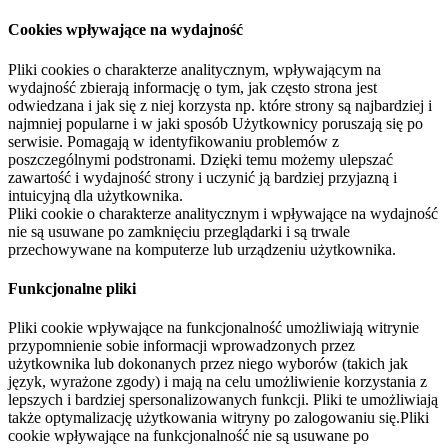
Cookies wpływające na wydajność
Pliki cookies o charakterze analitycznym, wpływającym na
wydajność zbierają informację o tym, jak często strona jest
odwiedzana i jak się z niej korzysta np. które strony są najbardziej i
najmniej popularne i w jaki sposób Użytkownicy poruszają się po
serwisie. Pomagają w identyfikowaniu problemów z
poszczególnymi podstronami. Dzięki temu możemy ulepszać
zawartość i wydajność strony i uczynić ją bardziej przyjazną i
intuicyjną dla użytkownika.
Pliki cookie o charakterze analitycznym i wpływające na wydajność
nie są usuwane po zamknięciu przeglądarki i są trwale
przechowywane na komputerze lub urządzeniu użytkownika.
Funkcjonalne pliki
Pliki cookie wpływające na funkcjonalność umożliwiają witrynie
przypomnienie sobie informacji wprowadzonych przez
użytkownika lub dokonanych przez niego wyborów (takich jak
język, wyrażone zgody) i mają na celu umożliwienie korzystania z
lepszych i bardziej spersonalizowanych funkcji. Pliki te umożliwiają
także optymalizację użytkowania witryny po zalogowaniu się.Pliki
cookie wpływające na funkcjonalność nie są usuwane po