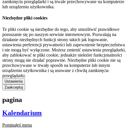
zamknięciu przeglądarki i są trwale przechowywane na komputerze
lub urządzeniu użytkownika.
Niezbędne pliki cookies
Te pliki cookie są niezbędne do tego, aby umożliwić prawidłowe
poruszanie się po naszym serwisie internetowym. Pozwalają na
działanie niezbędnych funkcji strony takich jak logowanie,
ustawienia preferencji prywatności lub zapewnienie bezpieczeństwa
i nie mogą być wyłączone. Możesz zmienić ustawienia przeglądarki,
aby zablokować te pliki cookie, jednakże niektóre funkcjonalności
strony mogą nie działać poprawnie. Niezbędne pliki cookie nie są
przechowywane w trwały sposób na komputerze lub innym
urządzeniu użytkownika i są usuwane z chwilą zamknięcia
przeglądarki.
Ustawienia
Zaakceptuj
pagina
Kalendarium
Pominąłeś menu