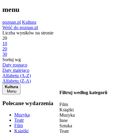
menu
poznan.pl
Kultura
Wróć do poznan.pl
Liczba wyników na stronie
20
10
20
30
Sortuj wg
Daty rosnąco
Daty malejąco
Alfabetu (A-Z)
Alfabetu (Z-A)
Kultura
Menu
Filtruj według kategorii
Polecane wydarzenia
Film
Książki
Muzyka
Muzyka
Teatr
Inne
Film
Sztuka
Książki
Teatr