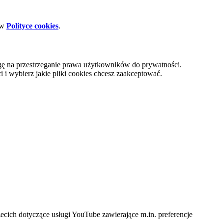
 w
Polityce cookies
.
gę na przestrzeganie prawa użytkowników do prywatności.
i wybierz jakie pliki cookies chcesz zaakceptować.
cich dotyczące usługi YouTube zawierające m.in. preferencje