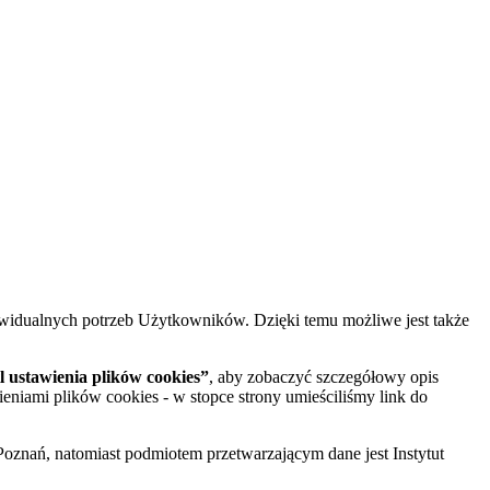
widualnych potrzeb Użytkowników. Dzięki temu możliwe jest także
 ustawienia plików cookies”
, aby zobaczyć szczegółowy opis
ieniami plików cookies - w stopce strony umieściliśmy link do
oznań, natomiast podmiotem przetwarzającym dane jest Instytut