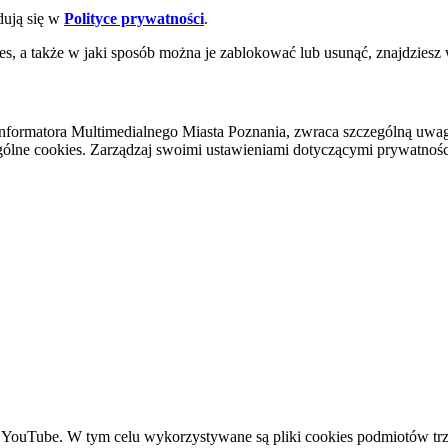
dują się w
Polityce prywatności
.
es, a także w jaki sposób można je zablokować lub usunąć, znajdziesz
nformatora Multimedialnego Miasta Poznania, zwraca szczególną uwa
ólne cookies. Zarządzaj swoimi ustawieniami dotyczącymi prywatności 
YouTube. W tym celu wykorzystywane są pliki cookies podmiotów trze