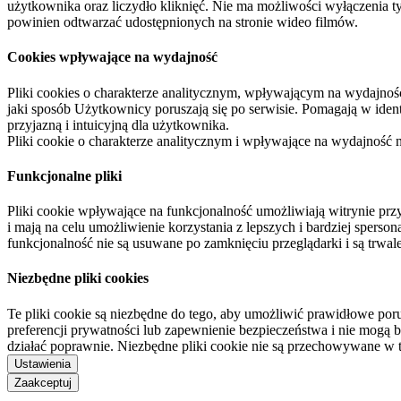
użytkownika oraz liczydło kliknięć. Nie ma możliwości wyłączenia t
powinien odtwarzać udostępnionych na stronie wideo filmów.
Cookies wpływające na wydajność
Pliki cookies o charakterze analitycznym, wpływającym na wydajność zb
jaki sposób Użytkownicy poruszają się po serwisie. Pomagają w ide
przyjazną i intuicyjną dla użytkownika.
Pliki cookie o charakterze analitycznym i wpływające na wydajność
Funkcjonalne pliki
Pliki cookie wpływające na funkcjonalność umożliwiają witrynie p
i mają na celu umożliwienie korzystania z lepszych i bardziej sperso
funkcjonalność nie są usuwane po zamknięciu przeglądarki i są trw
Niezbędne pliki cookies
Te pliki cookie są niezbędne do tego, aby umożliwić prawidłowe poru
preferencji prywatności lub zapewnienie bezpieczeństwa i nie mogą b
działać poprawnie. Niezbędne pliki cookie nie są przechowywane w 
Ustawienia
Zaakceptuj