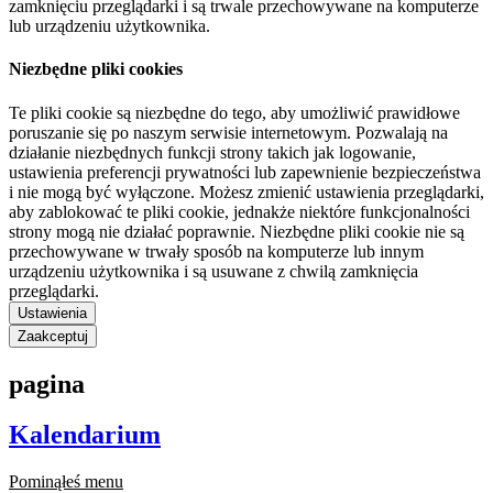
zamknięciu przeglądarki i są trwale przechowywane na komputerze
lub urządzeniu użytkownika.
Niezbędne pliki cookies
Te pliki cookie są niezbędne do tego, aby umożliwić prawidłowe
poruszanie się po naszym serwisie internetowym. Pozwalają na
działanie niezbędnych funkcji strony takich jak logowanie,
ustawienia preferencji prywatności lub zapewnienie bezpieczeństwa
i nie mogą być wyłączone. Możesz zmienić ustawienia przeglądarki,
aby zablokować te pliki cookie, jednakże niektóre funkcjonalności
strony mogą nie działać poprawnie. Niezbędne pliki cookie nie są
przechowywane w trwały sposób na komputerze lub innym
urządzeniu użytkownika i są usuwane z chwilą zamknięcia
przeglądarki.
Ustawienia
Zaakceptuj
pagina
Kalendarium
Pominąłeś menu