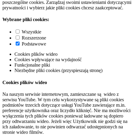
poszczególne cookies. Zarządzaj swoimi ustawieniami dotyczącymi
prywatności i wybierz jakie pliki cookies chcesz zaakceptować.
Wybrane pliki cookies:
Wszystkie
Rozszerzone
Podstawowe
Cookies plików wideo
Cookies wpływające na wydajność
Funkcjonalne pliki
Niezbędne pliki cookies (przyspieszają stronę)
Cookies plików wideo
Na naszym serwisie internetowym, zamieszczane są wideo z
serwisu YouTube. W tym celu wykorzystywane są pliki cookies
podmiotów trzecich dotyczące usługi YouTube zawierające m.in.
preferencje użytkownika oraz liczydło kliknięć. Nie ma możliwości
wyłączenia tych plików cookies ponieważ ładowane są dopiero
przy odtwarzaniu wideo. Jeżeli więc Użytkownik nie godzi się na
ich załadowanie, to nie powinien odtwarzać udostępnionych na
stronie wideo filmów.