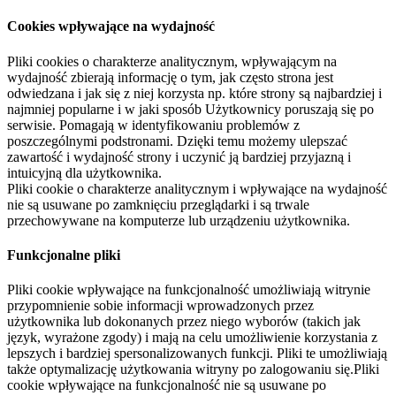
Cookies wpływające na wydajność
Pliki cookies o charakterze analitycznym, wpływającym na
wydajność zbierają informację o tym, jak często strona jest
odwiedzana i jak się z niej korzysta np. które strony są najbardziej i
najmniej popularne i w jaki sposób Użytkownicy poruszają się po
serwisie. Pomagają w identyfikowaniu problemów z
poszczególnymi podstronami. Dzięki temu możemy ulepszać
zawartość i wydajność strony i uczynić ją bardziej przyjazną i
intuicyjną dla użytkownika.
Pliki cookie o charakterze analitycznym i wpływające na wydajność
nie są usuwane po zamknięciu przeglądarki i są trwale
przechowywane na komputerze lub urządzeniu użytkownika.
Funkcjonalne pliki
Pliki cookie wpływające na funkcjonalność umożliwiają witrynie
przypomnienie sobie informacji wprowadzonych przez
użytkownika lub dokonanych przez niego wyborów (takich jak
język, wyrażone zgody) i mają na celu umożliwienie korzystania z
lepszych i bardziej spersonalizowanych funkcji. Pliki te umożliwiają
także optymalizację użytkowania witryny po zalogowaniu się.Pliki
cookie wpływające na funkcjonalność nie są usuwane po