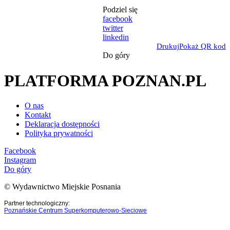
Podziel się
facebook
twitter
linkedin
Drukuj
Pokaż QR kod
Do góry
PLATFORMA POZNAN.PL
O nas
Kontakt
Deklaracja dostępności
Polityka prywatności
Facebook
Instagram
Do góry
© Wydawnictwo Miejskie Posnania
Partner technologiczny:
Poznańskie Centrum Superkomputerowo-Sieciowe