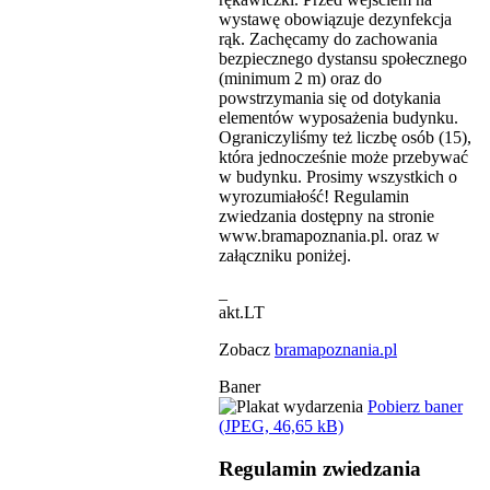
wystawę obowiązuje dezynfekcja
rąk. Zachęcamy do zachowania
bezpiecznego dystansu społecznego
(minimum 2 m) oraz do
powstrzymania się od dotykania
elementów wyposażenia budynku.
Ograniczyliśmy też liczbę osób (15),
która jednocześnie może przebywać
w budynku. Prosimy wszystkich o
wyrozumiałość! Regulamin
zwiedzania dostępny na stronie
www.bramapoznania.pl. oraz w
załączniku poniżej.
_
akt.LT
Zobacz
bramapoznania.pl
Baner
Pobierz baner
(JPEG, 46,65 kB)
Regulamin zwiedzania