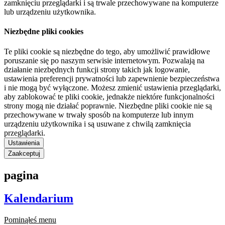
zamknięciu przeglądarki i są trwale przechowywane na komputerze
lub urządzeniu użytkownika.
Niezbędne pliki cookies
Te pliki cookie są niezbędne do tego, aby umożliwić prawidłowe
poruszanie się po naszym serwisie internetowym. Pozwalają na
działanie niezbędnych funkcji strony takich jak logowanie,
ustawienia preferencji prywatności lub zapewnienie bezpieczeństwa
i nie mogą być wyłączone. Możesz zmienić ustawienia przeglądarki,
aby zablokować te pliki cookie, jednakże niektóre funkcjonalności
strony mogą nie działać poprawnie. Niezbędne pliki cookie nie są
przechowywane w trwały sposób na komputerze lub innym
urządzeniu użytkownika i są usuwane z chwilą zamknięcia
przeglądarki.
Ustawienia
Zaakceptuj
pagina
Kalendarium
Pominąłeś menu