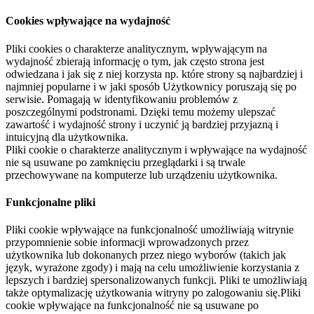
Cookies wpływające na wydajność
Pliki cookies o charakterze analitycznym, wpływającym na
wydajność zbierają informację o tym, jak często strona jest
odwiedzana i jak się z niej korzysta np. które strony są najbardziej i
najmniej popularne i w jaki sposób Użytkownicy poruszają się po
serwisie. Pomagają w identyfikowaniu problemów z
poszczególnymi podstronami. Dzięki temu możemy ulepszać
zawartość i wydajność strony i uczynić ją bardziej przyjazną i
intuicyjną dla użytkownika.
Pliki cookie o charakterze analitycznym i wpływające na wydajność
nie są usuwane po zamknięciu przeglądarki i są trwale
przechowywane na komputerze lub urządzeniu użytkownika.
Funkcjonalne pliki
Pliki cookie wpływające na funkcjonalność umożliwiają witrynie
przypomnienie sobie informacji wprowadzonych przez
użytkownika lub dokonanych przez niego wyborów (takich jak
język, wyrażone zgody) i mają na celu umożliwienie korzystania z
lepszych i bardziej spersonalizowanych funkcji. Pliki te umożliwiają
także optymalizację użytkowania witryny po zalogowaniu się.Pliki
cookie wpływające na funkcjonalność nie są usuwane po