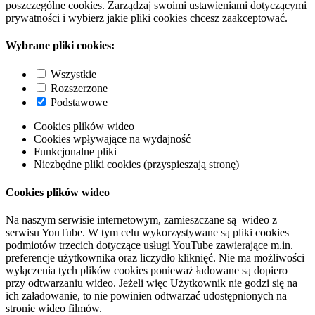
poszczególne cookies. Zarządzaj swoimi ustawieniami dotyczącymi
prywatności i wybierz jakie pliki cookies chcesz zaakceptować.
Wybrane pliki cookies:
Wszystkie
Rozszerzone
Podstawowe
Cookies plików wideo
Cookies wpływające na wydajność
Funkcjonalne pliki
Niezbędne pliki cookies (przyspieszają stronę)
Cookies plików wideo
Na naszym serwisie internetowym, zamieszczane są wideo z
serwisu YouTube. W tym celu wykorzystywane są pliki cookies
podmiotów trzecich dotyczące usługi YouTube zawierające m.in.
preferencje użytkownika oraz liczydło kliknięć. Nie ma możliwości
wyłączenia tych plików cookies ponieważ ładowane są dopiero
przy odtwarzaniu wideo. Jeżeli więc Użytkownik nie godzi się na
ich załadowanie, to nie powinien odtwarzać udostępnionych na
stronie wideo filmów.