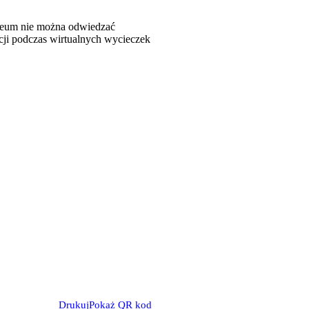
zeum nie można odwiedzać
ji podczas wirtualnych wycieczek
Drukuj
Pokaż QR kod