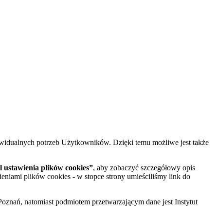
widualnych potrzeb Użytkowników. Dzięki temu możliwe jest także
 ustawienia plików cookies”
, aby zobaczyć szczegółowy opis
ieniami plików cookies - w stopce strony umieściliśmy link do
oznań, natomiast podmiotem przetwarzającym dane jest Instytut