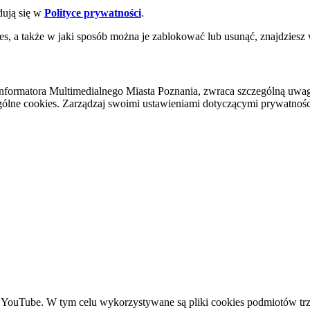
dują się w
Polityce prywatności
.
es, a także w jaki sposób można je zablokować lub usunąć, znajdziesz
nformatora Multimedialnego Miasta Poznania, zwraca szczególną uwa
ólne cookies. Zarządzaj swoimi ustawieniami dotyczącymi prywatności 
YouTube. W tym celu wykorzystywane są pliki cookies podmiotów trze