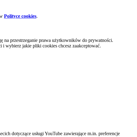
 w
Polityce cookies
.
gę na przestrzeganie prawa użytkowników do prywatności.
i wybierz jakie pliki cookies chcesz zaakceptować.
cich dotyczące usługi YouTube zawierające m.in. preferencje