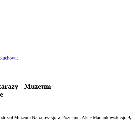
ołuchowie
zarazy - Muzeum
e
ddział Muzeum Narodowego w Poznaniu, Aleje Marcinkowskiego 9