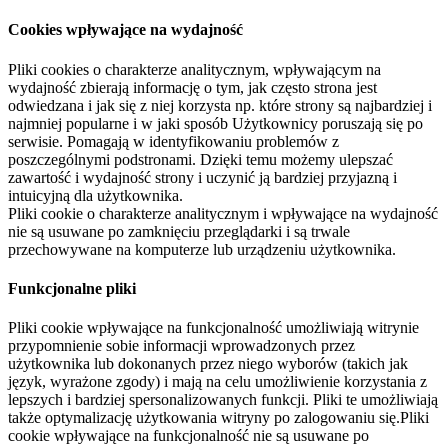
Cookies wpływające na wydajność
Pliki cookies o charakterze analitycznym, wpływającym na
wydajność zbierają informację o tym, jak często strona jest
odwiedzana i jak się z niej korzysta np. które strony są najbardziej i
najmniej popularne i w jaki sposób Użytkownicy poruszają się po
serwisie. Pomagają w identyfikowaniu problemów z
poszczególnymi podstronami. Dzięki temu możemy ulepszać
zawartość i wydajność strony i uczynić ją bardziej przyjazną i
intuicyjną dla użytkownika.
Pliki cookie o charakterze analitycznym i wpływające na wydajność
nie są usuwane po zamknięciu przeglądarki i są trwale
przechowywane na komputerze lub urządzeniu użytkownika.
Funkcjonalne pliki
Pliki cookie wpływające na funkcjonalność umożliwiają witrynie
przypomnienie sobie informacji wprowadzonych przez
użytkownika lub dokonanych przez niego wyborów (takich jak
język, wyrażone zgody) i mają na celu umożliwienie korzystania z
lepszych i bardziej spersonalizowanych funkcji. Pliki te umożliwiają
także optymalizację użytkowania witryny po zalogowaniu się.Pliki
cookie wpływające na funkcjonalność nie są usuwane po