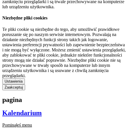
zamknięciu przeglądarki i są trwale przechowywane na komputerze
lub urządzeniu użytkownika.
Niezbędne pliki cookies
Te pliki cookie są niezbędne do tego, aby umożliwić prawidłowe
poruszanie się po naszym serwisie internetowym. Pozwalają na
działanie niezbędnych funkcji strony takich jak logowanie,
ustawienia preferencji prywatności lub zapewnienie bezpieczeństwa
i nie mogą być wyłączone. Możesz zmienić ustawienia przeglądarki,
aby zablokować te pliki cookie, jednakże niektóre funkcjonalności
strony mogą nie działać poprawnie. Niezbędne pliki cookie nie są
przechowywane w trwały sposób na komputerze lub innym
urządzeniu użytkownika i są usuwane z chwilą zamknięcia
przeglądarki.
Ustawienia
Zaakceptuj
pagina
Kalendarium
Pominąłeś menu