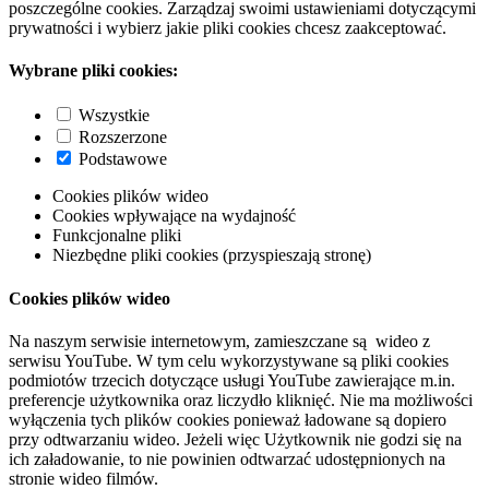
poszczególne cookies. Zarządzaj swoimi ustawieniami dotyczącymi
prywatności i wybierz jakie pliki cookies chcesz zaakceptować.
Wybrane pliki cookies:
Wszystkie
Rozszerzone
Podstawowe
Cookies plików wideo
Cookies wpływające na wydajność
Funkcjonalne pliki
Niezbędne pliki cookies (przyspieszają stronę)
Cookies plików wideo
Na naszym serwisie internetowym, zamieszczane są wideo z
serwisu YouTube. W tym celu wykorzystywane są pliki cookies
podmiotów trzecich dotyczące usługi YouTube zawierające m.in.
preferencje użytkownika oraz liczydło kliknięć. Nie ma możliwości
wyłączenia tych plików cookies ponieważ ładowane są dopiero
przy odtwarzaniu wideo. Jeżeli więc Użytkownik nie godzi się na
ich załadowanie, to nie powinien odtwarzać udostępnionych na
stronie wideo filmów.