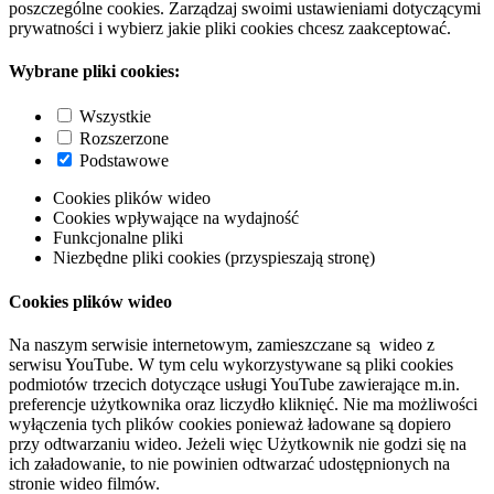
poszczególne cookies. Zarządzaj swoimi ustawieniami dotyczącymi
prywatności i wybierz jakie pliki cookies chcesz zaakceptować.
Wybrane pliki cookies:
Wszystkie
Rozszerzone
Podstawowe
Cookies plików wideo
Cookies wpływające na wydajność
Funkcjonalne pliki
Niezbędne pliki cookies (przyspieszają stronę)
Cookies plików wideo
Na naszym serwisie internetowym, zamieszczane są wideo z
serwisu YouTube. W tym celu wykorzystywane są pliki cookies
podmiotów trzecich dotyczące usługi YouTube zawierające m.in.
preferencje użytkownika oraz liczydło kliknięć. Nie ma możliwości
wyłączenia tych plików cookies ponieważ ładowane są dopiero
przy odtwarzaniu wideo. Jeżeli więc Użytkownik nie godzi się na
ich załadowanie, to nie powinien odtwarzać udostępnionych na
stronie wideo filmów.