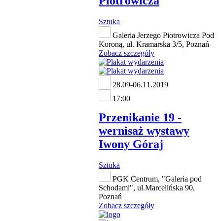
Piotrowicza
Sztuka
Galeria Jerzego Piotrowicza Pod
Koroną, ul. Kramarska 3/5, Poznań
Zobacz szczegóły
28.09-06.11.2019
17:00
Przenikanie 19 -
wernisaż wystawy
Iwony Góraj
Sztuka
PGK Centrum, "Galeria pod
Schodami", ul.Marcelińska 90,
Poznań
Zobacz szczegóły