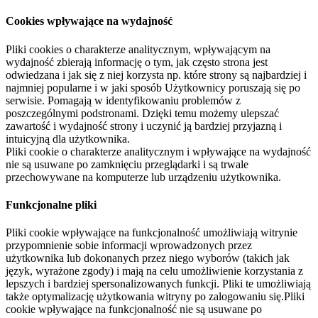
Cookies wpływające na wydajność
Pliki cookies o charakterze analitycznym, wpływającym na
wydajność zbierają informację o tym, jak często strona jest
odwiedzana i jak się z niej korzysta np. które strony są najbardziej i
najmniej popularne i w jaki sposób Użytkownicy poruszają się po
serwisie. Pomagają w identyfikowaniu problemów z
poszczególnymi podstronami. Dzięki temu możemy ulepszać
zawartość i wydajność strony i uczynić ją bardziej przyjazną i
intuicyjną dla użytkownika.
Pliki cookie o charakterze analitycznym i wpływające na wydajność
nie są usuwane po zamknięciu przeglądarki i są trwale
przechowywane na komputerze lub urządzeniu użytkownika.
Funkcjonalne pliki
Pliki cookie wpływające na funkcjonalność umożliwiają witrynie
przypomnienie sobie informacji wprowadzonych przez
użytkownika lub dokonanych przez niego wyborów (takich jak
język, wyrażone zgody) i mają na celu umożliwienie korzystania z
lepszych i bardziej spersonalizowanych funkcji. Pliki te umożliwiają
także optymalizację użytkowania witryny po zalogowaniu się.Pliki
cookie wpływające na funkcjonalność nie są usuwane po