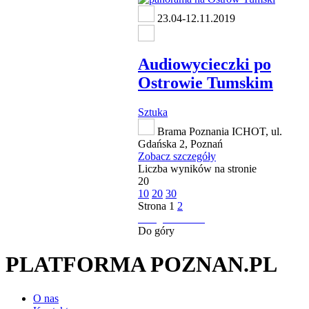
23.04-12.11.2019
Audiowycieczki po
Ostrowie Tumskim
Sztuka
Brama Poznania ICHOT, ul.
Gdańska 2, Poznań
Zobacz szczegóły
Liczba wyników na stronie
20
10
20
30
Strona
1
2
następna strona
Do góry
PLATFORMA POZNAN.PL
O nas