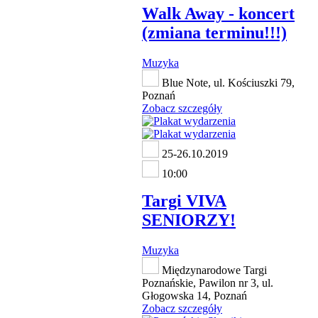
Walk Away - koncert
(zmiana terminu!!!)
Muzyka
Blue Note, ul. Kościuszki 79,
Poznań
Zobacz szczegóły
25-26.10.2019
10:00
Targi VIVA
SENIORZY!
Muzyka
Międzynarodowe Targi
Poznańskie, Pawilon nr 3, ul.
Głogowska 14, Poznań
Zobacz szczegóły