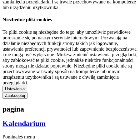
zamknięciu przeglądarki i są trwale przechowywane na komputerze
lub urządzeniu użytkownika.
Niezbędne pliki cookies
Te pliki cookie są niezbędne do tego, aby umożliwić prawidłowe
poruszanie się po naszym serwisie internetowym. Pozwalają na
działanie niezbędnych funkcji strony takich jak logowanie,
ustawienia preferencji prywatności lub zapewnienie bezpieczeństwa
i nie mogą być wyłączone. Możesz zmienić ustawienia przeglądarki,
aby zablokować te pliki cookie, jednakże niektóre funkcjonalności
strony mogą nie działać poprawnie. Niezbędne pliki cookie nie są
przechowywane w trwały sposób na komputerze lub innym
urządzeniu użytkownika i są usuwane z chwilą zamknięcia
przeglądarki.
Ustawienia
Zaakceptuj
pagina
Kalendarium
Pominąłeś menu