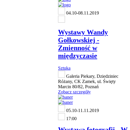
04.10-08.11.2019
Wystawy Wandy
Gołkowskiej -
Zmienność w
międzyczasie
Sztuka
Galeria Piekary, Dziedziniec
Różany, CK Zamek, ul. Święty
Marcin 80/82, Poznań
Zobacz szczegóły
05.10-11.11.2019
17:00
Wystawa fotografii - W