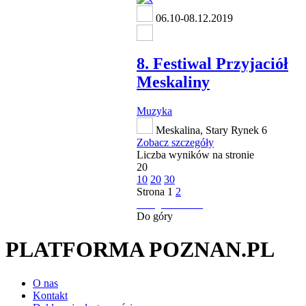
06.10-08.12.2019
8. Festiwal Przyjaciół
Meskaliny
Muzyka
Meskalina, Stary Rynek 6
Zobacz szczegóły
Liczba wyników na stronie
20
10
20
30
Strona
1
2
następna strona
Do góry
PLATFORMA POZNAN.PL
O nas
Kontakt