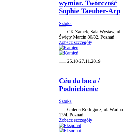
wymiar. Twórczość
Sophie Taeuber-Arp
Sztuka
CK Zamek, Sala Wystaw, ul.
Święty Marcin 80/82, Poznań
Zobacz szczegóły
25.10-27.11.2019
Céu da boca /
Podniebienie
Sztuka
Galeria Rodriguez, ul. Wodna
13/4, Poznań
Zobacz szczegóły