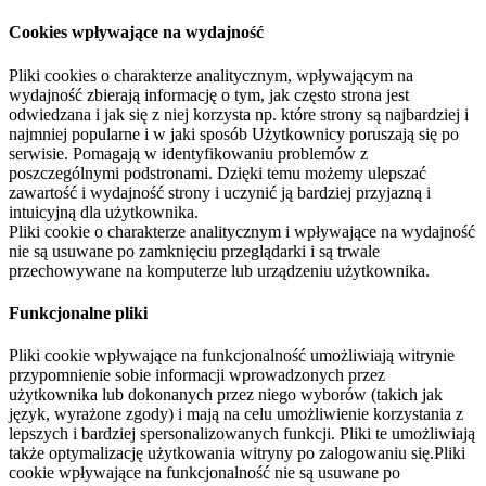
Cookies wpływające na wydajność
Pliki cookies o charakterze analitycznym, wpływającym na
wydajność zbierają informację o tym, jak często strona jest
odwiedzana i jak się z niej korzysta np. które strony są najbardziej i
najmniej popularne i w jaki sposób Użytkownicy poruszają się po
serwisie. Pomagają w identyfikowaniu problemów z
poszczególnymi podstronami. Dzięki temu możemy ulepszać
zawartość i wydajność strony i uczynić ją bardziej przyjazną i
intuicyjną dla użytkownika.
Pliki cookie o charakterze analitycznym i wpływające na wydajność
nie są usuwane po zamknięciu przeglądarki i są trwale
przechowywane na komputerze lub urządzeniu użytkownika.
Funkcjonalne pliki
Pliki cookie wpływające na funkcjonalność umożliwiają witrynie
przypomnienie sobie informacji wprowadzonych przez
użytkownika lub dokonanych przez niego wyborów (takich jak
język, wyrażone zgody) i mają na celu umożliwienie korzystania z
lepszych i bardziej spersonalizowanych funkcji. Pliki te umożliwiają
także optymalizację użytkowania witryny po zalogowaniu się.Pliki
cookie wpływające na funkcjonalność nie są usuwane po