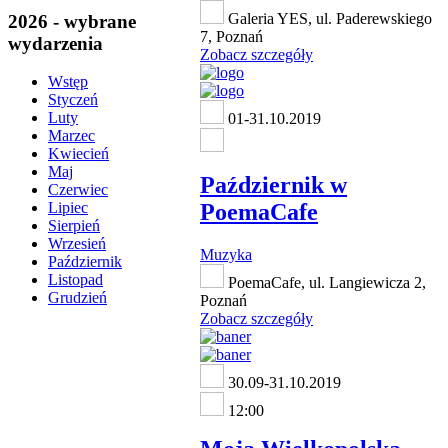
Galeria YES, ul. Paderewskiego
2026 - wybrane
7, Poznań
wydarzenia
Zobacz szczegóły
Wstęp
Styczeń
Luty
01-31.10.2019
Marzec
Kwiecień
Maj
Październik w
Czerwiec
PoemaCafe
Lipiec
Sierpień
Wrzesień
Muzyka
Październik
Listopad
PoemaCafe, ul. Langiewicza 2,
Grudzień
Poznań
Zobacz szczegóły
30.09-31.10.2019
12:00