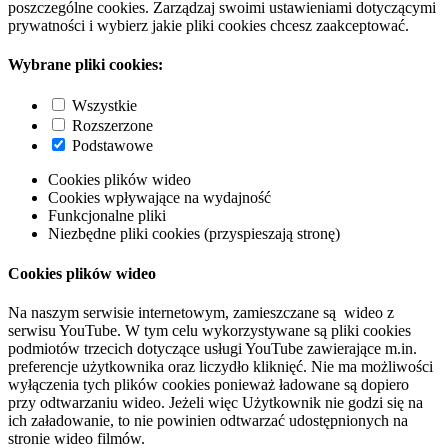
poszczególne cookies. Zarządzaj swoimi ustawieniami dotyczącymi
prywatności i wybierz jakie pliki cookies chcesz zaakceptować.
Wybrane pliki cookies:
Wszystkie
Rozszerzone
Podstawowe
Cookies plików wideo
Cookies wpływające na wydajność
Funkcjonalne pliki
Niezbędne pliki cookies (przyspieszają stronę)
Cookies plików wideo
Na naszym serwisie internetowym, zamieszczane są wideo z
serwisu YouTube. W tym celu wykorzystywane są pliki cookies
podmiotów trzecich dotyczące usługi YouTube zawierające m.in.
preferencje użytkownika oraz liczydło kliknięć. Nie ma możliwości
wyłączenia tych plików cookies ponieważ ładowane są dopiero
przy odtwarzaniu wideo. Jeżeli więc Użytkownik nie godzi się na
ich załadowanie, to nie powinien odtwarzać udostępnionych na
stronie wideo filmów.