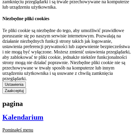
zamknięciu przeglądarki i są trwale przechowywane na komputerze
lub urządzeniu użytkownika.
Niezbędne pliki cookies
Te pliki cookie są niezbędne do tego, aby umożliwić prawidłowe
poruszanie się po naszym serwisie internetowym. Pozwalają na
działanie niezbędnych funkcji strony takich jak logowanie,
ustawienia preferencji prywatności lub zapewnienie bezpieczeństwa
i nie mogą być wyłączone. Możesz zmienić ustawienia przeglądarki,
aby zablokować te pliki cookie, jednakże niektóre funkcjonalności
strony mogą nie działać poprawnie. Niezbędne pliki cookie nie są
przechowywane w trwały sposób na komputerze lub innym
urządzeniu użytkownika i są usuwane z chwilą zamknięcia
przeglądarki.
Ustawienia
Zaakceptuj
pagina
Kalendarium
Pominąłeś menu