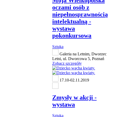
Moja Wielkopolska
oczami osób z
niepełnosprawnością
intelektualną -
wystawa
pokonkursowa
Sztuka
Galeria na Letnim, Dworzec
Letni, ul. Dworcowa 5, Poznań
Zobacz szczegóły
17.10-02.11.2019
Zmysły w akcji -
wystawa
Sztuka