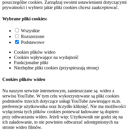
poszczególne cookies. Zarządzaj swoimi ustawieniami dotyczącymi
prywatności i wybierz jakie pliki cookies chcesz zaakceptować.
Wybrane pliki cookies:
Wszystkie
Rozszerzone
Podstawowe
Cookies plików wideo
Cookies wpływające na wydajność
Funkcjonalne pliki
Niezbędne pliki cookies (przyspieszają stronę)
Cookies plików wideo
Na naszym serwisie internetowym, zamieszczane są wideo z
serwisu YouTube. W tym celu wykorzystywane są pliki cookies
podmiotów trzecich dotyczące usługi YouTube zawierające m.in.
preferencje użytkownika oraz liczydło kliknięć. Nie ma możliwości
wyłączenia tych plików cookies ponieważ ładowane są dopiero
przy odtwarzaniu wideo. Jeżeli więc Użytkownik nie godzi się na
ich załadowanie, to nie powinien odtwarzać udostępnionych na
stronie wideo filmów.