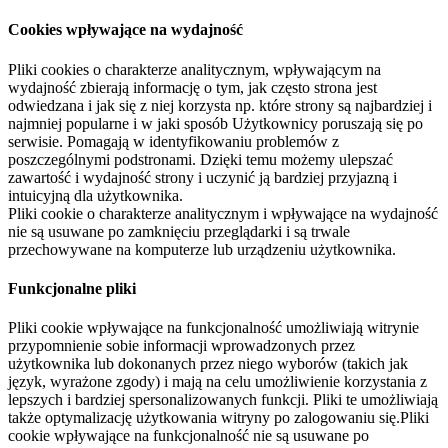
Cookies wpływające na wydajność
Pliki cookies o charakterze analitycznym, wpływającym na
wydajność zbierają informację o tym, jak często strona jest
odwiedzana i jak się z niej korzysta np. które strony są najbardziej i
najmniej popularne i w jaki sposób Użytkownicy poruszają się po
serwisie. Pomagają w identyfikowaniu problemów z
poszczególnymi podstronami. Dzięki temu możemy ulepszać
zawartość i wydajność strony i uczynić ją bardziej przyjazną i
intuicyjną dla użytkownika.
Pliki cookie o charakterze analitycznym i wpływające na wydajność
nie są usuwane po zamknięciu przeglądarki i są trwale
przechowywane na komputerze lub urządzeniu użytkownika.
Funkcjonalne pliki
Pliki cookie wpływające na funkcjonalność umożliwiają witrynie
przypomnienie sobie informacji wprowadzonych przez
użytkownika lub dokonanych przez niego wyborów (takich jak
język, wyrażone zgody) i mają na celu umożliwienie korzystania z
lepszych i bardziej spersonalizowanych funkcji. Pliki te umożliwiają
także optymalizację użytkowania witryny po zalogowaniu się.Pliki
cookie wpływające na funkcjonalność nie są usuwane po