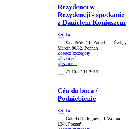
Rezydenci w
Rezydencji - spotkanie
z Danielem Koniuszem
Sztuka
Sala Prób, CK Zamek, ul. Święty
Marcin 80/82, Poznań
Zobacz szczegóły
25.10-27.11.2019
Céu da boca /
Podniebienie
Sztuka
Galeria Rodriguez, ul. Wodna
13/4, Poznań