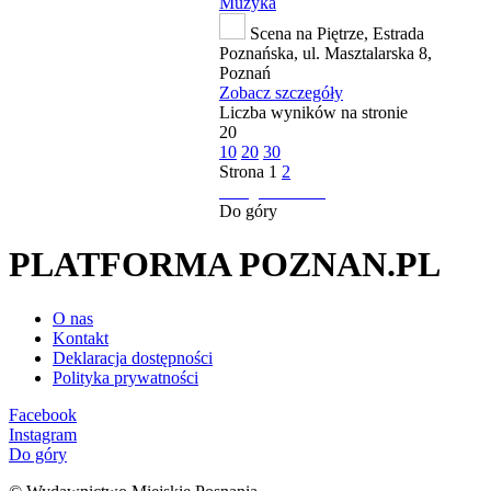
Muzyka
Scena na Piętrze, Estrada
Poznańska, ul. Masztalarska 8,
Poznań
Zobacz szczegóły
Liczba wyników na stronie
20
10
20
30
Strona
1
2
następna strona
Do góry
PLATFORMA POZNAN.PL
O nas
Kontakt
Deklaracja dostępności
Polityka prywatności
Facebook
Instagram
Do góry