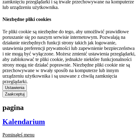
zamknięciu przeglądarki i są trwale przechowywane na komputerze
lub urządzeniu użytkownika.
Niezbędne pliki cookies
Te pliki cookie są niezbędne do tego, aby umożliwić prawidłowe
poruszanie się po naszym serwisie internetowym. Pozwalają na
działanie niezbędnych funkcji strony takich jak logowanie,
ustawienia preferencji prywatności lub zapewnienie bezpieczeństwa
i nie mogą być wyłączone. Możesz zmienić ustawienia przeglądarki,
aby zablokować te pliki cookie, jednakże niektóre funkcjonalności
strony mogą nie działać poprawnie. Niezbędne pliki cookie nie są
przechowywane w trwały sposób na komputerze lub innym
urządzeniu użytkownika i są usuwane z chwilą zamknięcia
przeglądarki.
Ustawienia
Zaakceptuj
pagina
Kalendarium
Pominąłeś menu