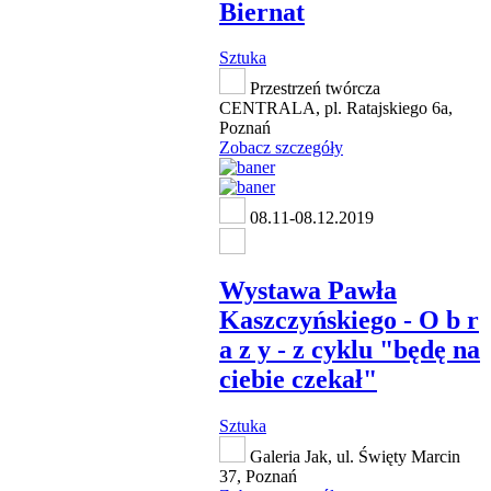
Biernat
Sztuka
Przestrzeń twórcza
CENTRALA, pl. Ratajskiego 6a,
Poznań
Zobacz szczegóły
08.11-08.12.2019
Wystawa Pawła
Kaszczyńskiego - O b r
a z y - z cyklu "będę na
ciebie czekał"
Sztuka
Galeria Jak, ul. Święty Marcin
37, Poznań