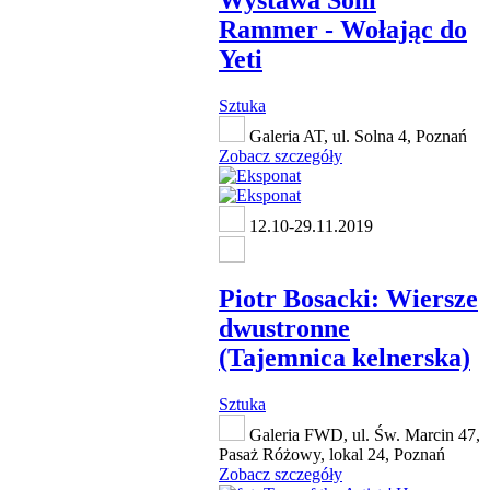
Wystawa Soni
Rammer - Wołając do
Yeti
Sztuka
Galeria AT, ul. Solna 4, Poznań
Zobacz szczegóły
12.10-29.11.2019
Piotr Bosacki: Wiersze
dwustronne
(Tajemnica kelnerska)
Sztuka
Galeria FWD, ul. Św. Marcin 47,
Pasaż Różowy, lokal 24, Poznań
Zobacz szczegóły