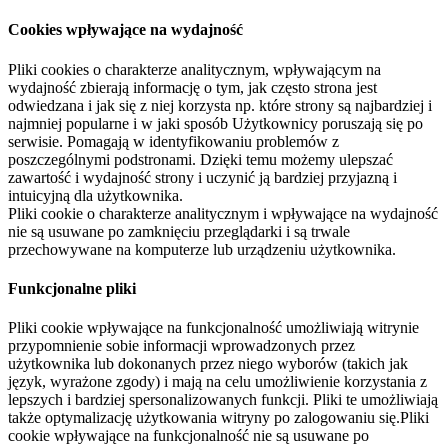
Cookies wpływające na wydajność
Pliki cookies o charakterze analitycznym, wpływającym na
wydajność zbierają informację o tym, jak często strona jest
odwiedzana i jak się z niej korzysta np. które strony są najbardziej i
najmniej popularne i w jaki sposób Użytkownicy poruszają się po
serwisie. Pomagają w identyfikowaniu problemów z
poszczególnymi podstronami. Dzięki temu możemy ulepszać
zawartość i wydajność strony i uczynić ją bardziej przyjazną i
intuicyjną dla użytkownika.
Pliki cookie o charakterze analitycznym i wpływające na wydajność
nie są usuwane po zamknięciu przeglądarki i są trwale
przechowywane na komputerze lub urządzeniu użytkownika.
Funkcjonalne pliki
Pliki cookie wpływające na funkcjonalność umożliwiają witrynie
przypomnienie sobie informacji wprowadzonych przez
użytkownika lub dokonanych przez niego wyborów (takich jak
język, wyrażone zgody) i mają na celu umożliwienie korzystania z
lepszych i bardziej spersonalizowanych funkcji. Pliki te umożliwiają
także optymalizację użytkowania witryny po zalogowaniu się.Pliki
cookie wpływające na funkcjonalność nie są usuwane po