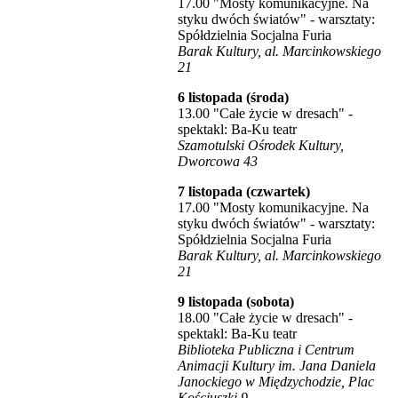
17.00 "Mosty komunikacyjne. Na
styku dwóch światów" - warsztaty:
Spółdzielnia Socjalna Furia
Barak Kultury, al. Marcinkowskiego
21
6 listopada (środa)
13.00 "Całe życie w dresach" -
spektakl: Ba-Ku teatr
Szamotulski Ośrodek Kultury,
Dworcowa 43
7 listopada (czwartek)
17.00 "Mosty komunikacyjne. Na
styku dwóch światów" - warsztaty:
Spółdzielnia Socjalna Furia
Barak Kultury, al. Marcinkowskiego
21
9 listopada (sobota)
18.00 "Całe życie w dresach" -
spektakl: Ba-Ku teatr
Biblioteka Publiczna i Centrum
Animacji Kultury im. Jana Daniela
Janockiego w Międzychodzie, Plac
Kościuszki 9