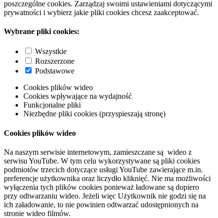
poszczególne cookies. Zarządzaj swoimi ustawieniami dotyczącymi
prywatności i wybierz jakie pliki cookies chcesz zaakceptować.
Wybrane pliki cookies:
Wszystkie
Rozszerzone
Podstawowe
Cookies plików wideo
Cookies wpływające na wydajność
Funkcjonalne pliki
Niezbędne pliki cookies (przyspieszają stronę)
Cookies plików wideo
Na naszym serwisie internetowym, zamieszczane są wideo z
serwisu YouTube. W tym celu wykorzystywane są pliki cookies
podmiotów trzecich dotyczące usługi YouTube zawierające m.in.
preferencje użytkownika oraz liczydło kliknięć. Nie ma możliwości
wyłączenia tych plików cookies ponieważ ładowane są dopiero
przy odtwarzaniu wideo. Jeżeli więc Użytkownik nie godzi się na
ich załadowanie, to nie powinien odtwarzać udostępnionych na
stronie wideo filmów.