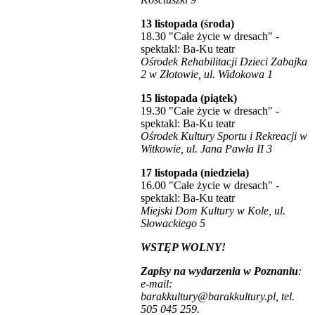
13 listopada (środa)
18.30 "Całe życie w dresach" -
spektakl: Ba-Ku teatr
Ośrodek Rehabilitacji Dzieci Zabajka
2 w Złotowie, ul. Widokowa 1
15 listopada (piątek)
19.30 "Całe życie w dresach" -
spektakl: Ba-Ku teatr
Ośrodek Kultury Sportu i Rekreacji w
Witkowie, ul. Jana Pawła II 3
17 listopada (niedziela)
16.00 "Całe życie w dresach" -
spektakl: Ba-Ku teatr
Miejski Dom Kultury w Kole, ul.
Słowackiego 5
WSTĘP WOLNY!
Zapisy na wydarzenia w Poznaniu
:
e-mail:
barakkultury@barakkultury.pl, tel.
505 045 259.