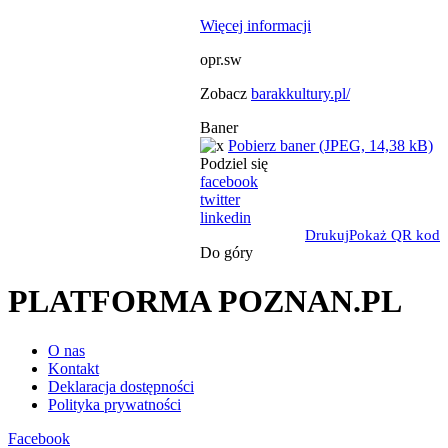
Więcej informacji
opr.sw
Zobacz
barakkultury.pl/
Baner
Pobierz baner (JPEG, 14,38 kB)
Podziel się
facebook
twitter
linkedin
Drukuj
Pokaż QR kod
Do góry
PLATFORMA POZNAN.PL
O nas
Kontakt
Deklaracja dostępności
Polityka prywatności
Facebook