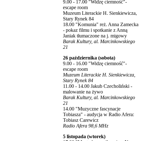
9.00 - 17.00 "Widzę ciemność"-
escape room
Muzeum Literackie H. Sienkiewicza,
Stary Rynek 84
18.00 "Komunia" reż. Anna Zamecka
- pokaz filmu i spotkanie z Anną
Janiak tłumaczone na j. migowy
Barak Kultury, al. Marcinkowskiego
21
26 października (sobota)
9.00 - 16.00 "Widzę ciemność"-
escape room
Muzeum Literackie H. Sienkiewicza,
Stary Rynek 84
11.00 - 14.00 Jakub Czecholiński -
malowanie na żywo
Barak Kultury, al. Marcinkowskiego
21
14.00 "Muzyczne fascynacje
Tobiasza" - audycja w Radio Afera:
Tobiasz Carewicz
Radio Afera 98,6 MHz
5 listopada (wtorek)