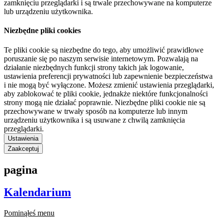
zamknięciu przeglądarki i są trwale przechowywane na komputerze
lub urządzeniu użytkownika.
Niezbędne pliki cookies
Te pliki cookie są niezbędne do tego, aby umożliwić prawidłowe
poruszanie się po naszym serwisie internetowym. Pozwalają na
działanie niezbędnych funkcji strony takich jak logowanie,
ustawienia preferencji prywatności lub zapewnienie bezpieczeństwa
i nie mogą być wyłączone. Możesz zmienić ustawienia przeglądarki,
aby zablokować te pliki cookie, jednakże niektóre funkcjonalności
strony mogą nie działać poprawnie. Niezbędne pliki cookie nie są
przechowywane w trwały sposób na komputerze lub innym
urządzeniu użytkownika i są usuwane z chwilą zamknięcia
przeglądarki.
Ustawienia
Zaakceptuj
pagina
Kalendarium
Pominąłeś menu