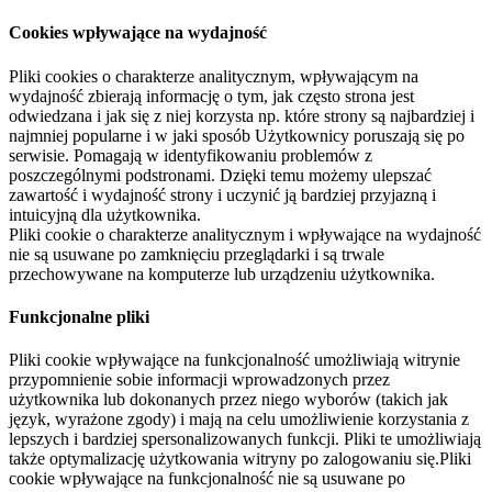
Cookies wpływające na wydajność
Pliki cookies o charakterze analitycznym, wpływającym na
wydajność zbierają informację o tym, jak często strona jest
odwiedzana i jak się z niej korzysta np. które strony są najbardziej i
najmniej popularne i w jaki sposób Użytkownicy poruszają się po
serwisie. Pomagają w identyfikowaniu problemów z
poszczególnymi podstronami. Dzięki temu możemy ulepszać
zawartość i wydajność strony i uczynić ją bardziej przyjazną i
intuicyjną dla użytkownika.
Pliki cookie o charakterze analitycznym i wpływające na wydajność
nie są usuwane po zamknięciu przeglądarki i są trwale
przechowywane na komputerze lub urządzeniu użytkownika.
Funkcjonalne pliki
Pliki cookie wpływające na funkcjonalność umożliwiają witrynie
przypomnienie sobie informacji wprowadzonych przez
użytkownika lub dokonanych przez niego wyborów (takich jak
język, wyrażone zgody) i mają na celu umożliwienie korzystania z
lepszych i bardziej spersonalizowanych funkcji. Pliki te umożliwiają
także optymalizację użytkowania witryny po zalogowaniu się.Pliki
cookie wpływające na funkcjonalność nie są usuwane po