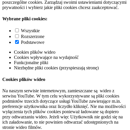
poszczególne cookies. Zarządzaj swoimi ustawieniami dotyczącymi
prywatności i wybierz jakie pliki cookies chcesz zaakceptować.
Wybrane pliki cookies:
Wszystkie
Rozszerzone
Podstawowe
Cookies plików wideo
Cookies wpływające na wydajność
Funkcjonalne pliki
Niezbędne pliki cookies (przyspieszają stronę)
Cookies plików wideo
Na naszym serwisie internetowym, zamieszczane są wideo z
serwisu YouTube. W tym celu wykorzystywane są pliki cookies
podmiotów trzecich dotyczące usługi YouTube zawierające m.in.
preferencje użytkownika oraz liczydło kliknięć. Nie ma możliwości
wyłączenia tych plików cookies ponieważ ładowane są dopiero
przy odtwarzaniu wideo. Jeżeli więc Użytkownik nie godzi się na
ich załadowanie, to nie powinien odtwarzać udostępnionych na
stronie wideo filmów.