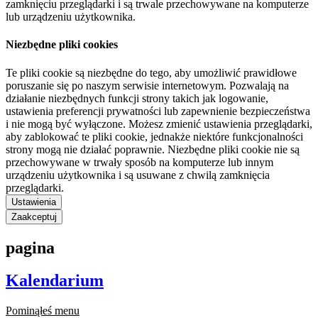
zamknięciu przeglądarki i są trwale przechowywane na komputerze
lub urządzeniu użytkownika.
Niezbędne pliki cookies
Te pliki cookie są niezbędne do tego, aby umożliwić prawidłowe
poruszanie się po naszym serwisie internetowym. Pozwalają na
działanie niezbędnych funkcji strony takich jak logowanie,
ustawienia preferencji prywatności lub zapewnienie bezpieczeństwa
i nie mogą być wyłączone. Możesz zmienić ustawienia przeglądarki,
aby zablokować te pliki cookie, jednakże niektóre funkcjonalności
strony mogą nie działać poprawnie. Niezbędne pliki cookie nie są
przechowywane w trwały sposób na komputerze lub innym
urządzeniu użytkownika i są usuwane z chwilą zamknięcia
przeglądarki.
Ustawienia
Zaakceptuj
pagina
Kalendarium
Pominąłeś menu