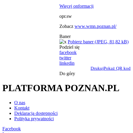
Więcej onformacji
opr.sw
Zobacz
www.wmn.poznan.pl/
Baner
Pobierz baner (JPEG, 81,82 kB)
Podziel się
facebook
twitter
linkedin
Drukuj
Pokaż QR kod
Do góry
PLATFORMA POZNAN.PL
O nas
Kontakt
Deklaracja dostępności
Polityka prywatności
Facebook