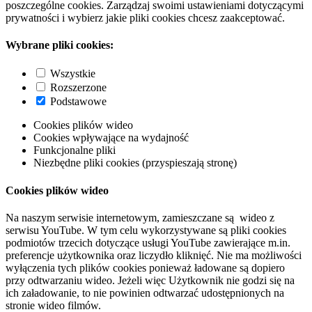
poszczególne cookies. Zarządzaj swoimi ustawieniami dotyczącymi
prywatności i wybierz jakie pliki cookies chcesz zaakceptować.
Wybrane pliki cookies:
Wszystkie
Rozszerzone
Podstawowe
Cookies plików wideo
Cookies wpływające na wydajność
Funkcjonalne pliki
Niezbędne pliki cookies (przyspieszają stronę)
Cookies plików wideo
Na naszym serwisie internetowym, zamieszczane są wideo z
serwisu YouTube. W tym celu wykorzystywane są pliki cookies
podmiotów trzecich dotyczące usługi YouTube zawierające m.in.
preferencje użytkownika oraz liczydło kliknięć. Nie ma możliwości
wyłączenia tych plików cookies ponieważ ładowane są dopiero
przy odtwarzaniu wideo. Jeżeli więc Użytkownik nie godzi się na
ich załadowanie, to nie powinien odtwarzać udostępnionych na
stronie wideo filmów.