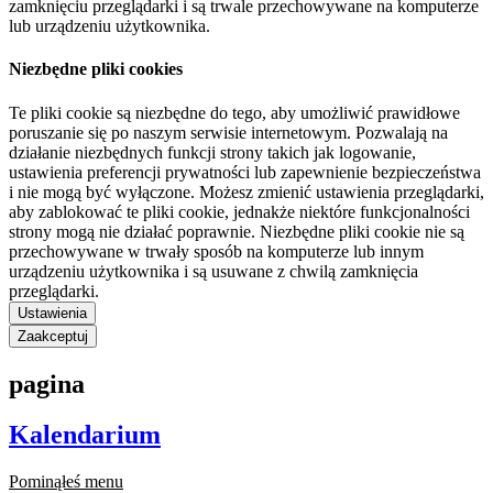
zamknięciu przeglądarki i są trwale przechowywane na komputerze
lub urządzeniu użytkownika.
Niezbędne pliki cookies
Te pliki cookie są niezbędne do tego, aby umożliwić prawidłowe
poruszanie się po naszym serwisie internetowym. Pozwalają na
działanie niezbędnych funkcji strony takich jak logowanie,
ustawienia preferencji prywatności lub zapewnienie bezpieczeństwa
i nie mogą być wyłączone. Możesz zmienić ustawienia przeglądarki,
aby zablokować te pliki cookie, jednakże niektóre funkcjonalności
strony mogą nie działać poprawnie. Niezbędne pliki cookie nie są
przechowywane w trwały sposób na komputerze lub innym
urządzeniu użytkownika i są usuwane z chwilą zamknięcia
przeglądarki.
Ustawienia
Zaakceptuj
pagina
Kalendarium
Pominąłeś menu