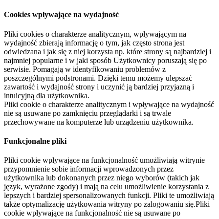
Cookies wpływające na wydajność
Pliki cookies o charakterze analitycznym, wpływającym na
wydajność zbierają informację o tym, jak często strona jest
odwiedzana i jak się z niej korzysta np. które strony są najbardziej i
najmniej popularne i w jaki sposób Użytkownicy poruszają się po
serwisie. Pomagają w identyfikowaniu problemów z
poszczególnymi podstronami. Dzięki temu możemy ulepszać
zawartość i wydajność strony i uczynić ją bardziej przyjazną i
intuicyjną dla użytkownika.
Pliki cookie o charakterze analitycznym i wpływające na wydajność
nie są usuwane po zamknięciu przeglądarki i są trwale
przechowywane na komputerze lub urządzeniu użytkownika.
Funkcjonalne pliki
Pliki cookie wpływające na funkcjonalność umożliwiają witrynie
przypomnienie sobie informacji wprowadzonych przez
użytkownika lub dokonanych przez niego wyborów (takich jak
język, wyrażone zgody) i mają na celu umożliwienie korzystania z
lepszych i bardziej spersonalizowanych funkcji. Pliki te umożliwiają
także optymalizację użytkowania witryny po zalogowaniu się.Pliki
cookie wpływające na funkcjonalność nie są usuwane po