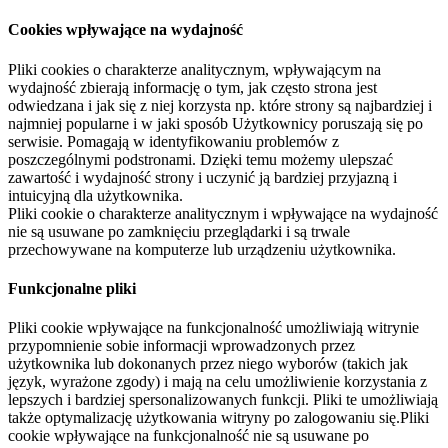
Cookies wpływające na wydajność
Pliki cookies o charakterze analitycznym, wpływającym na
wydajność zbierają informację o tym, jak często strona jest
odwiedzana i jak się z niej korzysta np. które strony są najbardziej i
najmniej popularne i w jaki sposób Użytkownicy poruszają się po
serwisie. Pomagają w identyfikowaniu problemów z
poszczególnymi podstronami. Dzięki temu możemy ulepszać
zawartość i wydajność strony i uczynić ją bardziej przyjazną i
intuicyjną dla użytkownika.
Pliki cookie o charakterze analitycznym i wpływające na wydajność
nie są usuwane po zamknięciu przeglądarki i są trwale
przechowywane na komputerze lub urządzeniu użytkownika.
Funkcjonalne pliki
Pliki cookie wpływające na funkcjonalność umożliwiają witrynie
przypomnienie sobie informacji wprowadzonych przez
użytkownika lub dokonanych przez niego wyborów (takich jak
język, wyrażone zgody) i mają na celu umożliwienie korzystania z
lepszych i bardziej spersonalizowanych funkcji. Pliki te umożliwiają
także optymalizację użytkowania witryny po zalogowaniu się.Pliki
cookie wpływające na funkcjonalność nie są usuwane po