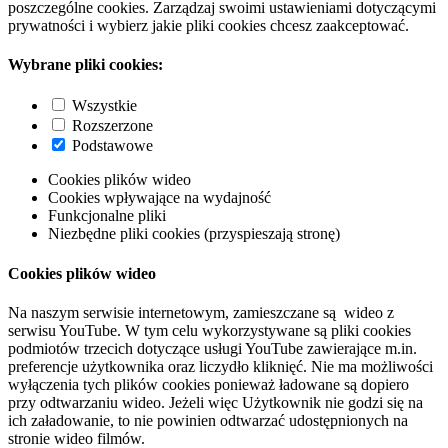
poszczególne cookies. Zarządzaj swoimi ustawieniami dotyczącymi
prywatności i wybierz jakie pliki cookies chcesz zaakceptować.
Wybrane pliki cookies:
Wszystkie
Rozszerzone
Podstawowe
Cookies plików wideo
Cookies wpływające na wydajność
Funkcjonalne pliki
Niezbędne pliki cookies (przyspieszają stronę)
Cookies plików wideo
Na naszym serwisie internetowym, zamieszczane są wideo z
serwisu YouTube. W tym celu wykorzystywane są pliki cookies
podmiotów trzecich dotyczące usługi YouTube zawierające m.in.
preferencje użytkownika oraz liczydło kliknięć. Nie ma możliwości
wyłączenia tych plików cookies ponieważ ładowane są dopiero
przy odtwarzaniu wideo. Jeżeli więc Użytkownik nie godzi się na
ich załadowanie, to nie powinien odtwarzać udostępnionych na
stronie wideo filmów.