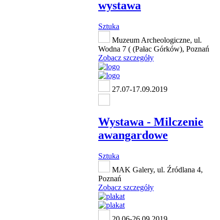
wystawa
Sztuka
Muzeum Archeologiczne, ul.
Wodna 7 ( (Pałac Górków), Poznań
Zobacz szczegóły
27.07-17.09.2019
Wystawa - Milczenie
awangardowe
Sztuka
MAK Galery, ul. Źródlana 4,
Poznań
Zobacz szczegóły
20.06-26.09.2019