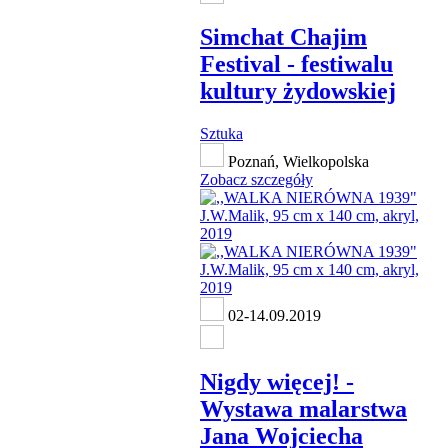
Simchat Chajim
Festival - festiwalu
kultury żydowskiej
Sztuka
Poznań, Wielkopolska
Zobacz szczegóły
02-14.09.2019
Nigdy więcej! -
Wystawa malarstwa
Jana Wojciecha