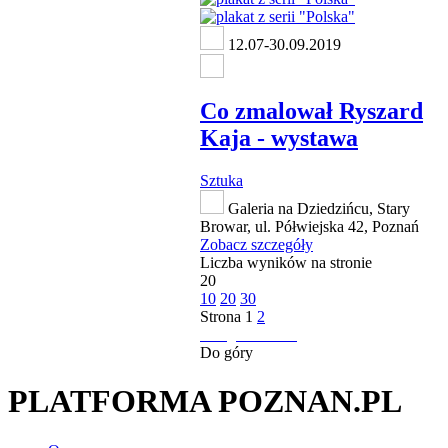
12.07-30.09.2019
Co zmalował Ryszard
Kaja - wystawa
Sztuka
Galeria na Dziedzińcu, Stary
Browar, ul. Półwiejska 42, Poznań
Zobacz szczegóły
Liczba wyników na stronie
20
10
20
30
Strona
1
2
następna strona
Do góry
PLATFORMA POZNAN.PL