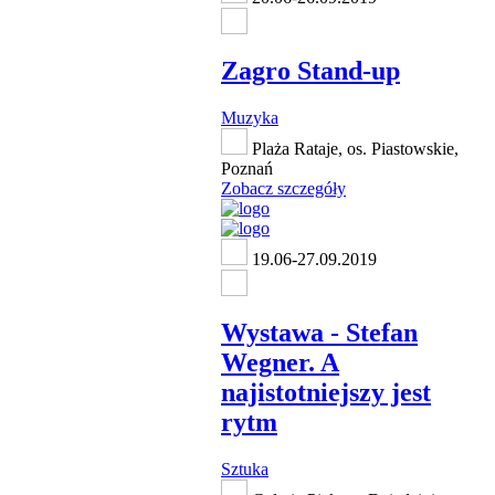
Zagro Stand-up
Muzyka
Plaża Rataje, os. Piastowskie,
Poznań
Zobacz szczegóły
19.06-27.09.2019
Wystawa - Stefan
Wegner. A
najistotniejszy jest
rytm
Sztuka