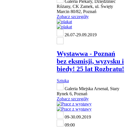
Galeria Piekary, Dziedziniec
Różany, CK Zamek, ul. Święty
Marcin 80/82, Poznań
Zobacz szczegóły
26.07-29.09.2019
Wystawwa - Poznań
bez eksmisji, wyzysku i
biedy! 25 lat Rozbratu!
Sztuka
Galeria Miejska Arsenał, Stary
Rynek 6, Poznań
Zobacz szczegóły
09-30.09.2019
09:00