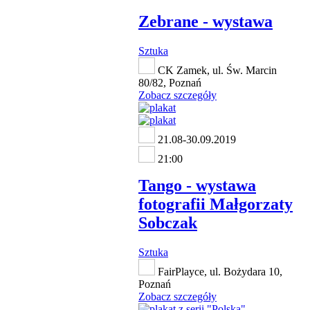
Zebrane - wystawa
Sztuka
CK Zamek, ul. Św. Marcin
80/82, Poznań
Zobacz szczegóły
21.08-30.09.2019
21:00
Tango - wystawa
fotografii Małgorzaty
Sobczak
Sztuka
FairPlayce, ul. Bożydara 10,
Poznań
Zobacz szczegóły