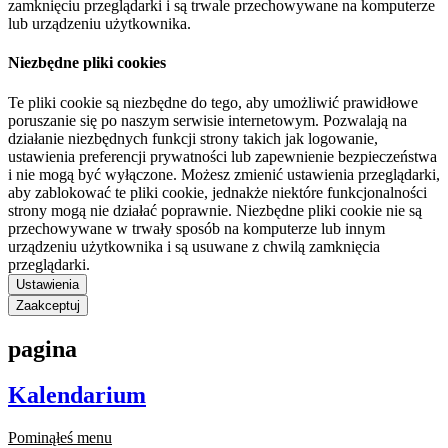
zamknięciu przeglądarki i są trwale przechowywane na komputerze
lub urządzeniu użytkownika.
Niezbędne pliki cookies
Te pliki cookie są niezbędne do tego, aby umożliwić prawidłowe
poruszanie się po naszym serwisie internetowym. Pozwalają na
działanie niezbędnych funkcji strony takich jak logowanie,
ustawienia preferencji prywatności lub zapewnienie bezpieczeństwa
i nie mogą być wyłączone. Możesz zmienić ustawienia przeglądarki,
aby zablokować te pliki cookie, jednakże niektóre funkcjonalności
strony mogą nie działać poprawnie. Niezbędne pliki cookie nie są
przechowywane w trwały sposób na komputerze lub innym
urządzeniu użytkownika i są usuwane z chwilą zamknięcia
przeglądarki.
Ustawienia
Zaakceptuj
pagina
Kalendarium
Pominąłeś menu