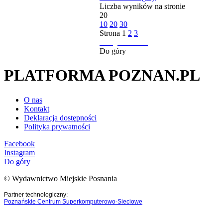
Liczba wyników na stronie
20
10
20
30
Strona
1
2
3
następna strona
Do góry
PLATFORMA POZNAN.PL
O nas
Kontakt
Deklaracja dostępności
Polityka prywatności
Facebook
Instagram
Do góry
© Wydawnictwo Miejskie Posnania
Partner technologiczny:
Poznańskie Centrum Superkomputerowo-Sieciowe