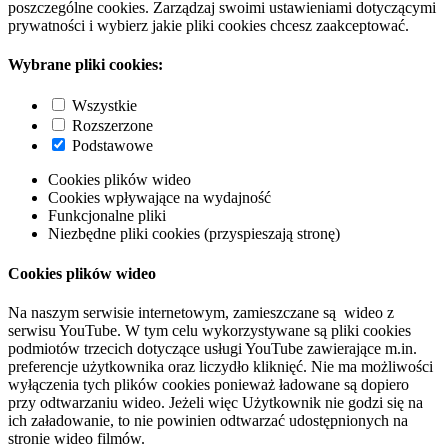
poszczególne cookies. Zarządzaj swoimi ustawieniami dotyczącymi
prywatności i wybierz jakie pliki cookies chcesz zaakceptować.
Wybrane pliki cookies:
Wszystkie
Rozszerzone
Podstawowe
Cookies plików wideo
Cookies wpływające na wydajność
Funkcjonalne pliki
Niezbędne pliki cookies (przyspieszają stronę)
Cookies plików wideo
Na naszym serwisie internetowym, zamieszczane są wideo z
serwisu YouTube. W tym celu wykorzystywane są pliki cookies
podmiotów trzecich dotyczące usługi YouTube zawierające m.in.
preferencje użytkownika oraz liczydło kliknięć. Nie ma możliwości
wyłączenia tych plików cookies ponieważ ładowane są dopiero
przy odtwarzaniu wideo. Jeżeli więc Użytkownik nie godzi się na
ich załadowanie, to nie powinien odtwarzać udostępnionych na
stronie wideo filmów.