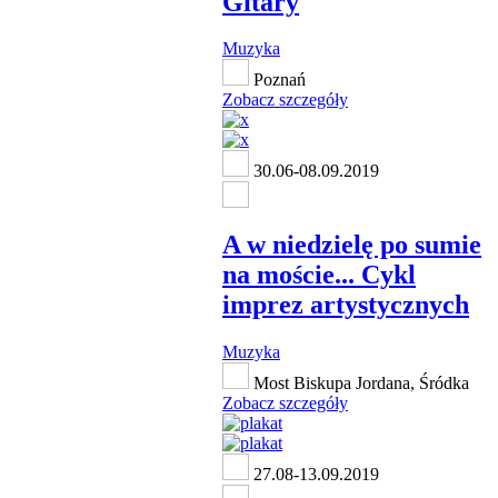
Gitary
Muzyka
Poznań
Zobacz szczegóły
30.06-08.09.2019
A w niedzielę po sumie
na moście... Cykl
imprez artystycznych
Muzyka
Most Biskupa Jordana, Śródka
Zobacz szczegóły
27.08-13.09.2019