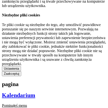
zamknięciu przeglądarki i są trwale przechowywane na komputerze
lub urządzeniu użytkownika.
Niezbędne pliki cookies
Te pliki cookie są niezbędne do tego, aby umożliwić prawidłowe
poruszanie się po naszym serwisie internetowym. Pozwalają na
działanie niezbędnych funkcji strony takich jak logowanie,
ustawienia preferencji prywatności lub zapewnienie bezpieczeństwa
i nie mogą być wyłączone. Możesz zmienić ustawienia przeglądarki,
aby zablokować te pliki cookie, jednakże niektóre funkcjonalności
strony mogą nie działać poprawnie. Niezbędne pliki cookie nie są
przechowywane w trwały sposób na komputerze lub innym
urządzeniu użytkownika i są usuwane z chwilą zamknięcia
przeglądarki.
Ustawienia
Zaakceptuj
pagina
Kalendarium
Pominąłeś menu