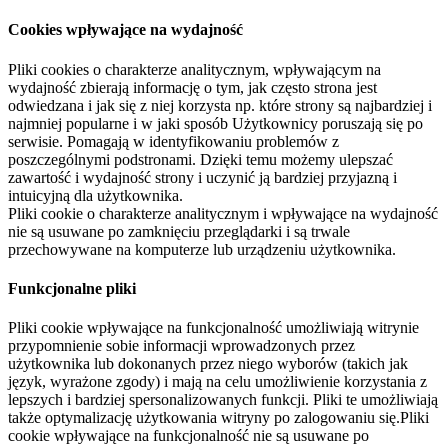
Cookies wpływające na wydajność
Pliki cookies o charakterze analitycznym, wpływającym na
wydajność zbierają informację o tym, jak często strona jest
odwiedzana i jak się z niej korzysta np. które strony są najbardziej i
najmniej popularne i w jaki sposób Użytkownicy poruszają się po
serwisie. Pomagają w identyfikowaniu problemów z
poszczególnymi podstronami. Dzięki temu możemy ulepszać
zawartość i wydajność strony i uczynić ją bardziej przyjazną i
intuicyjną dla użytkownika.
Pliki cookie o charakterze analitycznym i wpływające na wydajność
nie są usuwane po zamknięciu przeglądarki i są trwale
przechowywane na komputerze lub urządzeniu użytkownika.
Funkcjonalne pliki
Pliki cookie wpływające na funkcjonalność umożliwiają witrynie
przypomnienie sobie informacji wprowadzonych przez
użytkownika lub dokonanych przez niego wyborów (takich jak
język, wyrażone zgody) i mają na celu umożliwienie korzystania z
lepszych i bardziej spersonalizowanych funkcji. Pliki te umożliwiają
także optymalizację użytkowania witryny po zalogowaniu się.Pliki
cookie wpływające na funkcjonalność nie są usuwane po