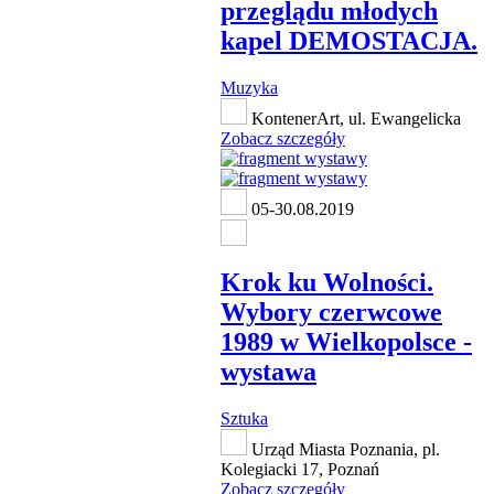
przeglądu młodych
kapel DEMOSTACJA.
Muzyka
KontenerArt, ul. Ewangelicka
Zobacz szczegóły
05-30.08.2019
Krok ku Wolności.
Wybory czerwcowe
1989 w Wielkopolsce -
wystawa
Sztuka
Urząd Miasta Poznania, pl.
Kolegiacki 17, Poznań
Zobacz szczegóły