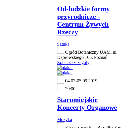
Od-ludzkie formy
przyrodnicze -
Centrum Żywych
Rzeczy
Sztuka
Ogród Botaniczny UAM, ul.
Dąbrowskiego 165, Poznań
Zobacz szczegóły
04.07-05.09.2019
20:00
Staromiejskie
Koncerty Organowe
Muzyka
Fara poznańska - Bazylika Farna