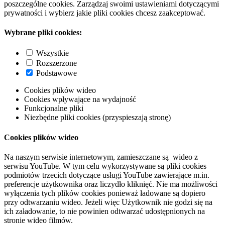
poszczególne cookies. Zarządzaj swoimi ustawieniami dotyczącymi
prywatności i wybierz jakie pliki cookies chcesz zaakceptować.
Wybrane pliki cookies:
Wszystkie
Rozszerzone
Podstawowe
Cookies plików wideo
Cookies wpływające na wydajność
Funkcjonalne pliki
Niezbędne pliki cookies (przyspieszają stronę)
Cookies plików wideo
Na naszym serwisie internetowym, zamieszczane są wideo z
serwisu YouTube. W tym celu wykorzystywane są pliki cookies
podmiotów trzecich dotyczące usługi YouTube zawierające m.in.
preferencje użytkownika oraz liczydło kliknięć. Nie ma możliwości
wyłączenia tych plików cookies ponieważ ładowane są dopiero
przy odtwarzaniu wideo. Jeżeli więc Użytkownik nie godzi się na
ich załadowanie, to nie powinien odtwarzać udostępnionych na
stronie wideo filmów.