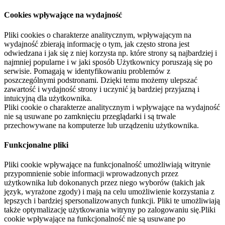
Cookies wpływające na wydajność
Pliki cookies o charakterze analitycznym, wpływającym na
wydajność zbierają informację o tym, jak często strona jest
odwiedzana i jak się z niej korzysta np. które strony są najbardziej i
najmniej popularne i w jaki sposób Użytkownicy poruszają się po
serwisie. Pomagają w identyfikowaniu problemów z
poszczególnymi podstronami. Dzięki temu możemy ulepszać
zawartość i wydajność strony i uczynić ją bardziej przyjazną i
intuicyjną dla użytkownika.
Pliki cookie o charakterze analitycznym i wpływające na wydajność
nie są usuwane po zamknięciu przeglądarki i są trwale
przechowywane na komputerze lub urządzeniu użytkownika.
Funkcjonalne pliki
Pliki cookie wpływające na funkcjonalność umożliwiają witrynie
przypomnienie sobie informacji wprowadzonych przez
użytkownika lub dokonanych przez niego wyborów (takich jak
język, wyrażone zgody) i mają na celu umożliwienie korzystania z
lepszych i bardziej spersonalizowanych funkcji. Pliki te umożliwiają
także optymalizację użytkowania witryny po zalogowaniu się.Pliki
cookie wpływające na funkcjonalność nie są usuwane po