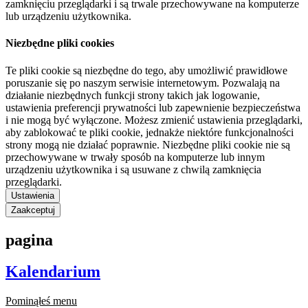
zamknięciu przeglądarki i są trwale przechowywane na komputerze
lub urządzeniu użytkownika.
Niezbędne pliki cookies
Te pliki cookie są niezbędne do tego, aby umożliwić prawidłowe
poruszanie się po naszym serwisie internetowym. Pozwalają na
działanie niezbędnych funkcji strony takich jak logowanie,
ustawienia preferencji prywatności lub zapewnienie bezpieczeństwa
i nie mogą być wyłączone. Możesz zmienić ustawienia przeglądarki,
aby zablokować te pliki cookie, jednakże niektóre funkcjonalności
strony mogą nie działać poprawnie. Niezbędne pliki cookie nie są
przechowywane w trwały sposób na komputerze lub innym
urządzeniu użytkownika i są usuwane z chwilą zamknięcia
przeglądarki.
Ustawienia
Zaakceptuj
pagina
Kalendarium
Pominąłeś menu