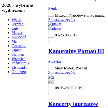
2026 - wybrane
Sztuka
wydarzenia
Muzeum Narodowe w Poznaniu
Zobacz szczegóły
Wstęp
Styczeń
Luty
Marzec
04-25.08.2019
Kwiecień
Maj
Czerwiec
Kameralny Poznań III
Lipiec
Sierpień
Wrzesień
Muzyka
Październik
Listopad
Stary Rynek, Poznań
Grudzień
Zobacz szczegóły
08.05-28.08.2019
Koncerty laureatów