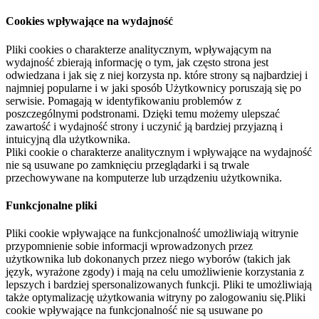
Cookies wpływające na wydajność
Pliki cookies o charakterze analitycznym, wpływającym na
wydajność zbierają informację o tym, jak często strona jest
odwiedzana i jak się z niej korzysta np. które strony są najbardziej i
najmniej popularne i w jaki sposób Użytkownicy poruszają się po
serwisie. Pomagają w identyfikowaniu problemów z
poszczególnymi podstronami. Dzięki temu możemy ulepszać
zawartość i wydajność strony i uczynić ją bardziej przyjazną i
intuicyjną dla użytkownika.
Pliki cookie o charakterze analitycznym i wpływające na wydajność
nie są usuwane po zamknięciu przeglądarki i są trwale
przechowywane na komputerze lub urządzeniu użytkownika.
Funkcjonalne pliki
Pliki cookie wpływające na funkcjonalność umożliwiają witrynie
przypomnienie sobie informacji wprowadzonych przez
użytkownika lub dokonanych przez niego wyborów (takich jak
język, wyrażone zgody) i mają na celu umożliwienie korzystania z
lepszych i bardziej spersonalizowanych funkcji. Pliki te umożliwiają
także optymalizację użytkowania witryny po zalogowaniu się.Pliki
cookie wpływające na funkcjonalność nie są usuwane po