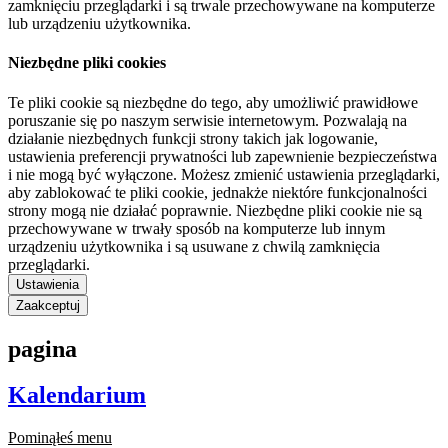
zamknięciu przeglądarki i są trwale przechowywane na komputerze
lub urządzeniu użytkownika.
Niezbędne pliki cookies
Te pliki cookie są niezbędne do tego, aby umożliwić prawidłowe
poruszanie się po naszym serwisie internetowym. Pozwalają na
działanie niezbędnych funkcji strony takich jak logowanie,
ustawienia preferencji prywatności lub zapewnienie bezpieczeństwa
i nie mogą być wyłączone. Możesz zmienić ustawienia przeglądarki,
aby zablokować te pliki cookie, jednakże niektóre funkcjonalności
strony mogą nie działać poprawnie. Niezbędne pliki cookie nie są
przechowywane w trwały sposób na komputerze lub innym
urządzeniu użytkownika i są usuwane z chwilą zamknięcia
przeglądarki.
Ustawienia
Zaakceptuj
pagina
Kalendarium
Pominąłeś menu