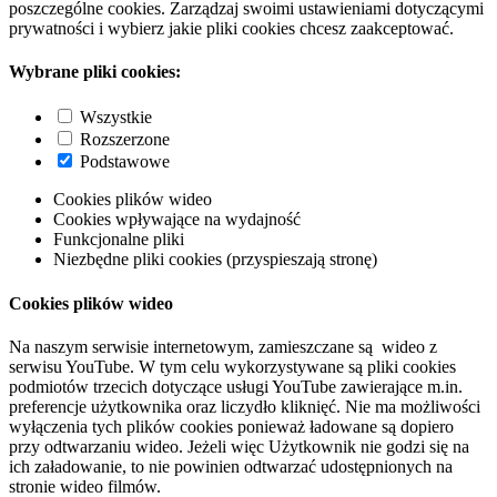
poszczególne cookies. Zarządzaj swoimi ustawieniami dotyczącymi
prywatności i wybierz jakie pliki cookies chcesz zaakceptować.
Wybrane pliki cookies:
Wszystkie
Rozszerzone
Podstawowe
Cookies plików wideo
Cookies wpływające na wydajność
Funkcjonalne pliki
Niezbędne pliki cookies (przyspieszają stronę)
Cookies plików wideo
Na naszym serwisie internetowym, zamieszczane są wideo z
serwisu YouTube. W tym celu wykorzystywane są pliki cookies
podmiotów trzecich dotyczące usługi YouTube zawierające m.in.
preferencje użytkownika oraz liczydło kliknięć. Nie ma możliwości
wyłączenia tych plików cookies ponieważ ładowane są dopiero
przy odtwarzaniu wideo. Jeżeli więc Użytkownik nie godzi się na
ich załadowanie, to nie powinien odtwarzać udostępnionych na
stronie wideo filmów.