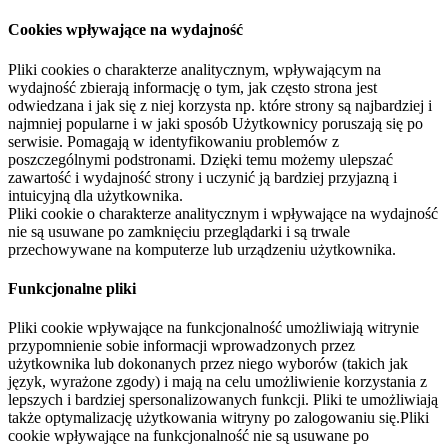
Cookies wpływające na wydajność
Pliki cookies o charakterze analitycznym, wpływającym na
wydajność zbierają informację o tym, jak często strona jest
odwiedzana i jak się z niej korzysta np. które strony są najbardziej i
najmniej popularne i w jaki sposób Użytkownicy poruszają się po
serwisie. Pomagają w identyfikowaniu problemów z
poszczególnymi podstronami. Dzięki temu możemy ulepszać
zawartość i wydajność strony i uczynić ją bardziej przyjazną i
intuicyjną dla użytkownika.
Pliki cookie o charakterze analitycznym i wpływające na wydajność
nie są usuwane po zamknięciu przeglądarki i są trwale
przechowywane na komputerze lub urządzeniu użytkownika.
Funkcjonalne pliki
Pliki cookie wpływające na funkcjonalność umożliwiają witrynie
przypomnienie sobie informacji wprowadzonych przez
użytkownika lub dokonanych przez niego wyborów (takich jak
język, wyrażone zgody) i mają na celu umożliwienie korzystania z
lepszych i bardziej spersonalizowanych funkcji. Pliki te umożliwiają
także optymalizację użytkowania witryny po zalogowaniu się.Pliki
cookie wpływające na funkcjonalność nie są usuwane po