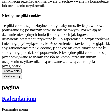
zamknięciu przeglądarki i są trwale przechowywane na komputerze
lub urządzeniu użytkownika.
Niezbędne pliki cookies
Te pliki cookie są niezbędne do tego, aby umożliwić prawidłowe
poruszanie się po naszym serwisie internetowym. Pozwalają na
działanie niezbędnych funkcji strony takich jak logowanie,
ustawienia preferencji prywatności lub zapewnienie bezpieczeństwa
i nie mogą być wyłączone. Możesz zmienić ustawienia przeglądarki,
aby zablokować te pliki cookie, jednakże niektóre funkcjonalności
strony mogą nie działać poprawnie. Niezbędne pliki cookie nie są
przechowywane w trwały sposób na komputerze lub innym
urządzeniu użytkownika i są usuwane z chwilą zamknięcia
przeglądarki.
Ustawienia
Zaakceptuj
pagina
Kalendarium
Pominąłeś menu