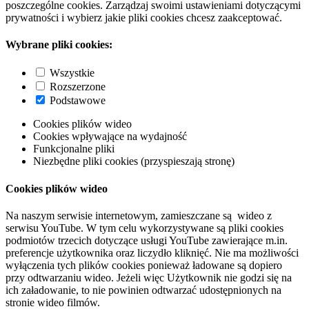
poszczególne cookies. Zarządzaj swoimi ustawieniami dotyczącymi
prywatności i wybierz jakie pliki cookies chcesz zaakceptować.
Wybrane pliki cookies:
Wszystkie
Rozszerzone
Podstawowe
Cookies plików wideo
Cookies wpływające na wydajność
Funkcjonalne pliki
Niezbędne pliki cookies (przyspieszają stronę)
Cookies plików wideo
Na naszym serwisie internetowym, zamieszczane są wideo z
serwisu YouTube. W tym celu wykorzystywane są pliki cookies
podmiotów trzecich dotyczące usługi YouTube zawierające m.in.
preferencje użytkownika oraz liczydło kliknięć. Nie ma możliwości
wyłączenia tych plików cookies ponieważ ładowane są dopiero
przy odtwarzaniu wideo. Jeżeli więc Użytkownik nie godzi się na
ich załadowanie, to nie powinien odtwarzać udostępnionych na
stronie wideo filmów.