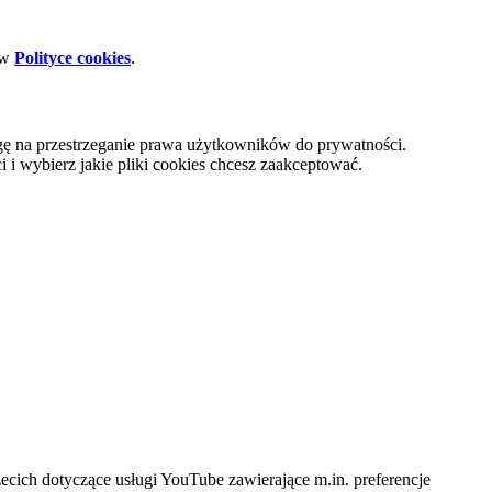
 w
Polityce cookies
.
gę na przestrzeganie prawa użytkowników do prywatności.
i wybierz jakie pliki cookies chcesz zaakceptować.
cich dotyczące usługi YouTube zawierające m.in. preferencje