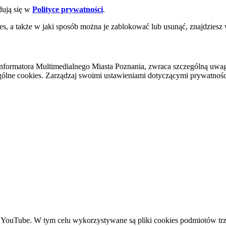
dują się w
Polityce prywatności
.
es, a także w jaki sposób można je zablokować lub usunąć, znajdziesz
nformatora Multimedialnego Miasta Poznania, zwraca szczególną uwa
ólne cookies. Zarządzaj swoimi ustawieniami dotyczącymi prywatności 
YouTube. W tym celu wykorzystywane są pliki cookies podmiotów trze