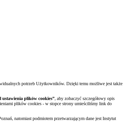
widualnych potrzeb Użytkowników. Dzięki temu możliwe jest także
 ustawienia plików cookies”
, aby zobaczyć szczegółowy opis
ieniami plików cookies - w stopce strony umieściliśmy link do
oznań, natomiast podmiotem przetwarzającym dane jest Instytut