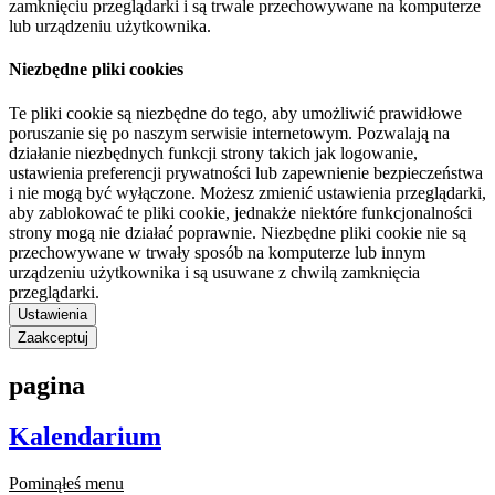
zamknięciu przeglądarki i są trwale przechowywane na komputerze
lub urządzeniu użytkownika.
Niezbędne pliki cookies
Te pliki cookie są niezbędne do tego, aby umożliwić prawidłowe
poruszanie się po naszym serwisie internetowym. Pozwalają na
działanie niezbędnych funkcji strony takich jak logowanie,
ustawienia preferencji prywatności lub zapewnienie bezpieczeństwa
i nie mogą być wyłączone. Możesz zmienić ustawienia przeglądarki,
aby zablokować te pliki cookie, jednakże niektóre funkcjonalności
strony mogą nie działać poprawnie. Niezbędne pliki cookie nie są
przechowywane w trwały sposób na komputerze lub innym
urządzeniu użytkownika i są usuwane z chwilą zamknięcia
przeglądarki.
Ustawienia
Zaakceptuj
pagina
Kalendarium
Pominąłeś menu