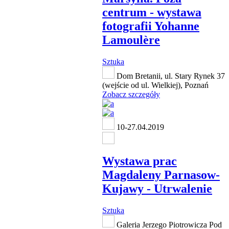
centrum - wystawa
fotografii Yohanne
Lamoulère
Sztuka
Dom Bretanii, ul. Stary Rynek 37
(wejście od ul. Wielkiej), Poznań
Zobacz szczegóły
10-27.04.2019
Wystawa prac
Magdaleny Parnasow-
Kujawy - Utrwalenie
Sztuka
Galeria Jerzego Piotrowicza Pod