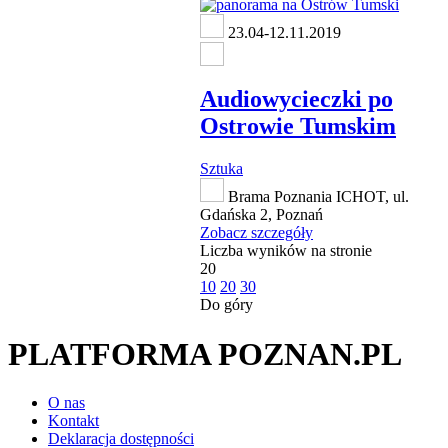
23.04-12.11.2019
Audiowycieczki po
Ostrowie Tumskim
Sztuka
Brama Poznania ICHOT, ul.
Gdańska 2, Poznań
Zobacz szczegóły
Liczba wyników na stronie
20
10
20
30
Do góry
PLATFORMA POZNAN.PL
O nas
Kontakt
Deklaracja dostępności