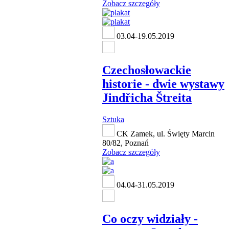
Zobacz szczegóły
03.04-19.05.2019
Czechosłowackie
historie - dwie wystawy
Jindřicha Štreita
Sztuka
CK Zamek, ul. Święty Marcin
80/82, Poznań
Zobacz szczegóły
04.04-31.05.2019
Co oczy widziały -