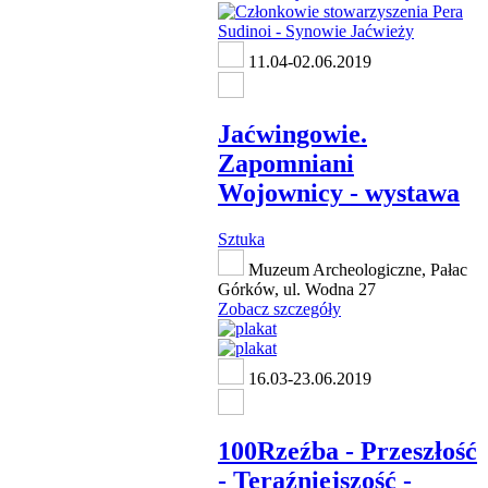
11.04-02.06.2019
Jaćwingowie.
Zapomniani
Wojownicy - wystawa
Sztuka
Muzeum Archeologiczne, Pałac
Górków, ul. Wodna 27
Zobacz szczegóły
16.03-23.06.2019
100Rzeźba - Przeszłość
- Teraźniejszość -