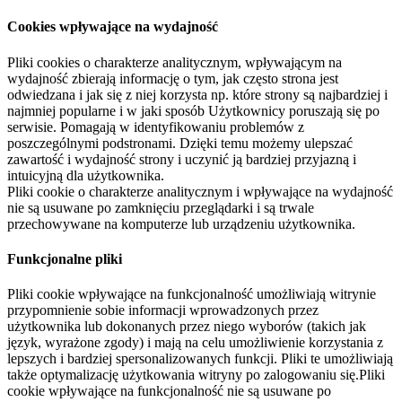
Cookies wpływające na wydajność
Pliki cookies o charakterze analitycznym, wpływającym na
wydajność zbierają informację o tym, jak często strona jest
odwiedzana i jak się z niej korzysta np. które strony są najbardziej i
najmniej popularne i w jaki sposób Użytkownicy poruszają się po
serwisie. Pomagają w identyfikowaniu problemów z
poszczególnymi podstronami. Dzięki temu możemy ulepszać
zawartość i wydajność strony i uczynić ją bardziej przyjazną i
intuicyjną dla użytkownika.
Pliki cookie o charakterze analitycznym i wpływające na wydajność
nie są usuwane po zamknięciu przeglądarki i są trwale
przechowywane na komputerze lub urządzeniu użytkownika.
Funkcjonalne pliki
Pliki cookie wpływające na funkcjonalność umożliwiają witrynie
przypomnienie sobie informacji wprowadzonych przez
użytkownika lub dokonanych przez niego wyborów (takich jak
język, wyrażone zgody) i mają na celu umożliwienie korzystania z
lepszych i bardziej spersonalizowanych funkcji. Pliki te umożliwiają
także optymalizację użytkowania witryny po zalogowaniu się.Pliki
cookie wpływające na funkcjonalność nie są usuwane po