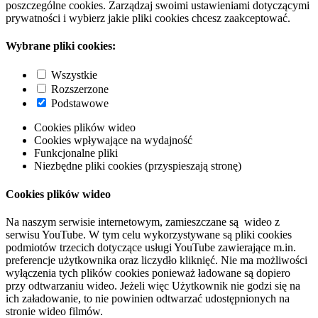
poszczególne cookies. Zarządzaj swoimi ustawieniami dotyczącymi
prywatności i wybierz jakie pliki cookies chcesz zaakceptować.
Wybrane pliki cookies:
Wszystkie
Rozszerzone
Podstawowe
Cookies plików wideo
Cookies wpływające na wydajność
Funkcjonalne pliki
Niezbędne pliki cookies (przyspieszają stronę)
Cookies plików wideo
Na naszym serwisie internetowym, zamieszczane są wideo z
serwisu YouTube. W tym celu wykorzystywane są pliki cookies
podmiotów trzecich dotyczące usługi YouTube zawierające m.in.
preferencje użytkownika oraz liczydło kliknięć. Nie ma możliwości
wyłączenia tych plików cookies ponieważ ładowane są dopiero
przy odtwarzaniu wideo. Jeżeli więc Użytkownik nie godzi się na
ich załadowanie, to nie powinien odtwarzać udostępnionych na
stronie wideo filmów.