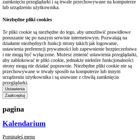
zamknięciu przeglądarki i są trwale przechowywane na komputerze
lub urządzeniu użytkownika.
Niezbędne pliki cookies
Te pliki cookie są niezbędne do tego, aby umożliwić prawidłowe
poruszanie się po naszym serwisie internetowym. Pozwalają na
działanie niezbędnych funkcji strony takich jak logowanie,
ustawienia preferencji prywatności lub zapewnienie bezpieczeństwa
i nie mogą być wyłączone. Możesz zmienić ustawienia przeglądarki,
aby zablokować te pliki cookie, jednakże niektóre funkcjonalności
strony mogą nie działać poprawnie. Niezbędne pliki cookie nie są
przechowywane w trwały sposób na komputerze lub innym
urządzeniu użytkownika i są usuwane z chwilą zamknięcia
przeglądarki.
Ustawienia
Zaakceptuj
pagina
Kalendarium
Pominąłeś menu