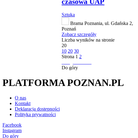
czasowa UAP
Sztuka
Brama Poznania, ul. Gdańska 2,
Poznań
Zobacz szczegóły
Liczba wyników na stronie
20
10
20
30
Strona
1
2
następna strona
Do góry
PLATFORMA POZNAN.PL
O nas
Kontakt
Deklaracja dostępności
Polityka prywatności
Facebook
Instagram
Do góry