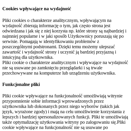
Cookies wpływające na wydajność
Pliki cookies o charakterze analitycznym, wpływającym na
wydajność zbierają informację o tym, jak często strona jest
odwiedzana i jak się z niej korzysta np. które strony są najbardziej i
najmniej popularne i w jaki sposób Użytkownicy poruszają się po
serwisie. Pomagają w identyfikowaniu problemów z
poszczególnymi podstronami. Dzięki temu możemy ulepszać
zawartość i wydajność strony i uczynić ją bardziej przyjazną i
intuicyjną dla użytkownika.
Pliki cookie o charakterze analitycznym i wpływające na wydajność
nie są usuwane po zamknięciu przeglądarki i są trwale
przechowywane na komputerze lub urządzeniu użytkownika.
Funkcjonalne pliki
Pliki cookie wpływające na funkcjonalność umożliwiają witrynie
przypomnienie sobie informacji wprowadzonych przez
użytkownika lub dokonanych przez niego wyborów (takich jak
język, wyrażone zgody) i mają na celu umożliwienie korzystania z
lepszych i bardziej spersonalizowanych funkcji. Pliki te umożliwiają
także optymalizację użytkowania witryny po zalogowaniu się.Pliki
cookie wpływające na funkcjonalność nie są usuwane po