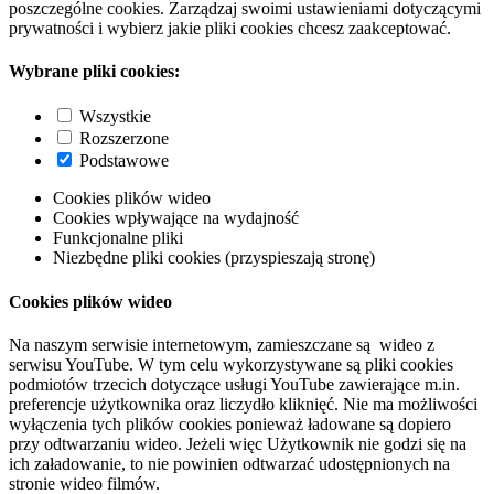
poszczególne cookies. Zarządzaj swoimi ustawieniami dotyczącymi
prywatności i wybierz jakie pliki cookies chcesz zaakceptować.
Wybrane pliki cookies:
Wszystkie
Rozszerzone
Podstawowe
Cookies plików wideo
Cookies wpływające na wydajność
Funkcjonalne pliki
Niezbędne pliki cookies (przyspieszają stronę)
Cookies plików wideo
Na naszym serwisie internetowym, zamieszczane są wideo z
serwisu YouTube. W tym celu wykorzystywane są pliki cookies
podmiotów trzecich dotyczące usługi YouTube zawierające m.in.
preferencje użytkownika oraz liczydło kliknięć. Nie ma możliwości
wyłączenia tych plików cookies ponieważ ładowane są dopiero
przy odtwarzaniu wideo. Jeżeli więc Użytkownik nie godzi się na
ich załadowanie, to nie powinien odtwarzać udostępnionych na
stronie wideo filmów.