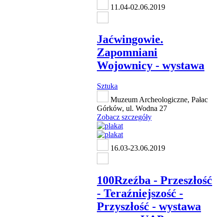
11.04-02.06.2019
Jaćwingowie.
Zapomniani
Wojownicy - wystawa
Sztuka
Muzeum Archeologiczne, Pałac
Górków, ul. Wodna 27
Zobacz szczegóły
16.03-23.06.2019
100Rzeźba - Przeszłość
- Teraźniejszość -
Przyszłość - wystawa