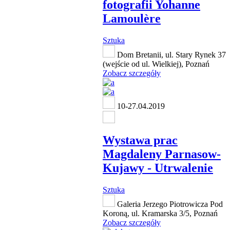
fotografii Yohanne
Lamoulère
Sztuka
Dom Bretanii, ul. Stary Rynek 37
(wejście od ul. Wielkiej), Poznań
Zobacz szczegóły
10-27.04.2019
Wystawa prac
Magdaleny Parnasow-
Kujawy - Utrwalenie
Sztuka
Galeria Jerzego Piotrowicza Pod
Koroną, ul. Kramarska 3/5, Poznań
Zobacz szczegóły