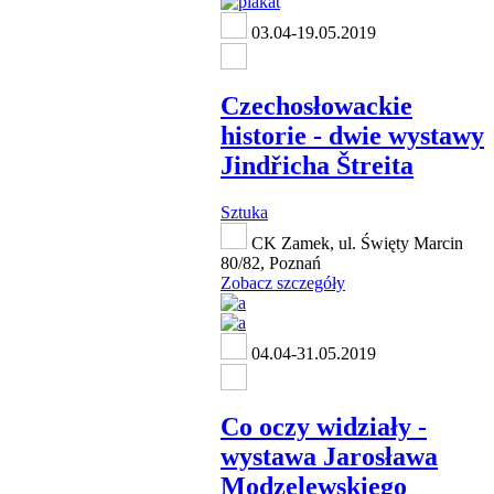
03.04-19.05.2019
Czechosłowackie
historie - dwie wystawy
Jindřicha Štreita
Sztuka
CK Zamek, ul. Święty Marcin
80/82, Poznań
Zobacz szczegóły
04.04-31.05.2019
Co oczy widziały -
wystawa Jarosława
Modzelewskiego