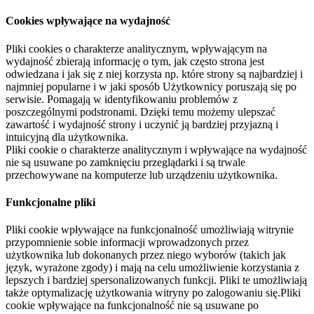
Cookies wpływające na wydajność
Pliki cookies o charakterze analitycznym, wpływającym na
wydajność zbierają informację o tym, jak często strona jest
odwiedzana i jak się z niej korzysta np. które strony są najbardziej i
najmniej popularne i w jaki sposób Użytkownicy poruszają się po
serwisie. Pomagają w identyfikowaniu problemów z
poszczególnymi podstronami. Dzięki temu możemy ulepszać
zawartość i wydajność strony i uczynić ją bardziej przyjazną i
intuicyjną dla użytkownika.
Pliki cookie o charakterze analitycznym i wpływające na wydajność
nie są usuwane po zamknięciu przeglądarki i są trwale
przechowywane na komputerze lub urządzeniu użytkownika.
Funkcjonalne pliki
Pliki cookie wpływające na funkcjonalność umożliwiają witrynie
przypomnienie sobie informacji wprowadzonych przez
użytkownika lub dokonanych przez niego wyborów (takich jak
język, wyrażone zgody) i mają na celu umożliwienie korzystania z
lepszych i bardziej spersonalizowanych funkcji. Pliki te umożliwiają
także optymalizację użytkowania witryny po zalogowaniu się.Pliki
cookie wpływające na funkcjonalność nie są usuwane po