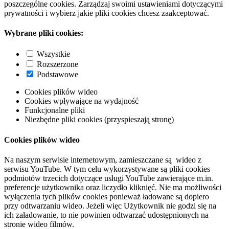
poszczególne cookies. Zarządzaj swoimi ustawieniami dotyczącymi
prywatności i wybierz jakie pliki cookies chcesz zaakceptować.
Wybrane pliki cookies:
Wszystkie
Rozszerzone
Podstawowe
Cookies plików wideo
Cookies wpływające na wydajność
Funkcjonalne pliki
Niezbędne pliki cookies (przyspieszają stronę)
Cookies plików wideo
Na naszym serwisie internetowym, zamieszczane są wideo z
serwisu YouTube. W tym celu wykorzystywane są pliki cookies
podmiotów trzecich dotyczące usługi YouTube zawierające m.in.
preferencje użytkownika oraz liczydło kliknięć. Nie ma możliwości
wyłączenia tych plików cookies ponieważ ładowane są dopiero
przy odtwarzaniu wideo. Jeżeli więc Użytkownik nie godzi się na
ich załadowanie, to nie powinien odtwarzać udostępnionych na
stronie wideo filmów.