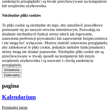
zamknięciu przeglądarki i są trwale przechowywane na komputerze
lub urządzeniu użytkownika.
Niezbędne pliki cookies
Te pliki cookie są niezbędne do tego, aby umożliwić prawidłowe
poruszanie się po naszym serwisie internetowym. Pozwalają na
działanie niezbędnych funkcji strony takich jak logowanie,
ustawienia preferencji prywatności lub zapewnienie bezpieczeństwa
i nie mogą być wyłączone. Możesz zmienić ustawienia przeglądarki,
aby zablokować te pliki cookie, jednakże niektóre funkcjonalności
strony mogą nie działać poprawnie. Niezbędne pliki cookie nie są
przechowywane w trwały sposób na komputerze lub innym
urządzeniu użytkownika i są usuwane z chwilą zamknięcia
przeglądarki.
Ustawienia
Zaakceptuj
pagina
Kalendarium
Pominąłeś menu