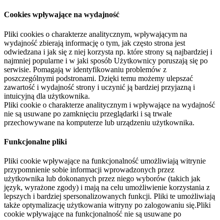
Cookies wpływające na wydajność
Pliki cookies o charakterze analitycznym, wpływającym na
wydajność zbierają informację o tym, jak często strona jest
odwiedzana i jak się z niej korzysta np. które strony są najbardziej i
najmniej popularne i w jaki sposób Użytkownicy poruszają się po
serwisie. Pomagają w identyfikowaniu problemów z
poszczególnymi podstronami. Dzięki temu możemy ulepszać
zawartość i wydajność strony i uczynić ją bardziej przyjazną i
intuicyjną dla użytkownika.
Pliki cookie o charakterze analitycznym i wpływające na wydajność
nie są usuwane po zamknięciu przeglądarki i są trwale
przechowywane na komputerze lub urządzeniu użytkownika.
Funkcjonalne pliki
Pliki cookie wpływające na funkcjonalność umożliwiają witrynie
przypomnienie sobie informacji wprowadzonych przez
użytkownika lub dokonanych przez niego wyborów (takich jak
język, wyrażone zgody) i mają na celu umożliwienie korzystania z
lepszych i bardziej spersonalizowanych funkcji. Pliki te umożliwiają
także optymalizację użytkowania witryny po zalogowaniu się.Pliki
cookie wpływające na funkcjonalność nie są usuwane po