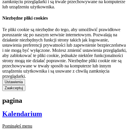
zamknięciu przeglądarki i są trwale przechowywane na komputerze
lub urządzeniu użytkownika.
Niezbędne pliki cookies
Te pliki cookie są niezbędne do tego, aby umożliwić prawidłowe
poruszanie się po naszym serwisie internetowym. Pozwalają na
działanie niezbędnych funkcji strony takich jak logowanie,
ustawienia preferencji prywatności lub zapewnienie bezpieczeństwa
i nie mogą być wyłączone. Możesz zmienić ustawienia przeglądarki,
aby zablokować te pliki cookie, jednakże niektóre funkcjonalności
strony mogą nie działać poprawnie. Niezbędne pliki cookie nie są
przechowywane w trwały sposób na komputerze lub innym
urządzeniu użytkownika i są usuwane z chwilą zamknięcia
przeglądarki.
Ustawienia
Zaakceptuj
pagina
Kalendarium
Pominąłeś menu