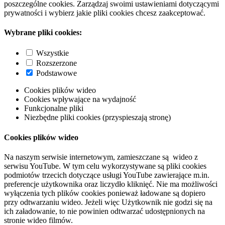
poszczególne cookies. Zarządzaj swoimi ustawieniami dotyczącymi
prywatności i wybierz jakie pliki cookies chcesz zaakceptować.
Wybrane pliki cookies:
Wszystkie
Rozszerzone
Podstawowe
Cookies plików wideo
Cookies wpływające na wydajność
Funkcjonalne pliki
Niezbędne pliki cookies (przyspieszają stronę)
Cookies plików wideo
Na naszym serwisie internetowym, zamieszczane są wideo z
serwisu YouTube. W tym celu wykorzystywane są pliki cookies
podmiotów trzecich dotyczące usługi YouTube zawierające m.in.
preferencje użytkownika oraz liczydło kliknięć. Nie ma możliwości
wyłączenia tych plików cookies ponieważ ładowane są dopiero
przy odtwarzaniu wideo. Jeżeli więc Użytkownik nie godzi się na
ich załadowanie, to nie powinien odtwarzać udostępnionych na
stronie wideo filmów.