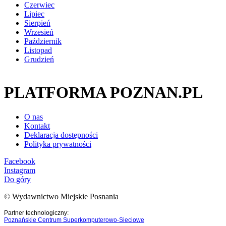
Czerwiec
Lipiec
Sierpień
Wrzesień
Październik
Listopad
Grudzień
PLATFORMA POZNAN.PL
O nas
Kontakt
Deklaracja dostępności
Polityka prywatności
Facebook
Instagram
Do góry
© Wydawnictwo Miejskie Posnania
Partner technologiczny:
Poznańskie Centrum Superkomputerowo-Sieciowe