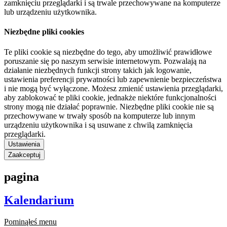
zamknięciu przeglądarki i są trwale przechowywane na komputerze
lub urządzeniu użytkownika.
Niezbędne pliki cookies
Te pliki cookie są niezbędne do tego, aby umożliwić prawidłowe
poruszanie się po naszym serwisie internetowym. Pozwalają na
działanie niezbędnych funkcji strony takich jak logowanie,
ustawienia preferencji prywatności lub zapewnienie bezpieczeństwa
i nie mogą być wyłączone. Możesz zmienić ustawienia przeglądarki,
aby zablokować te pliki cookie, jednakże niektóre funkcjonalności
strony mogą nie działać poprawnie. Niezbędne pliki cookie nie są
przechowywane w trwały sposób na komputerze lub innym
urządzeniu użytkownika i są usuwane z chwilą zamknięcia
przeglądarki.
Ustawienia
Zaakceptuj
pagina
Kalendarium
Pominąłeś menu