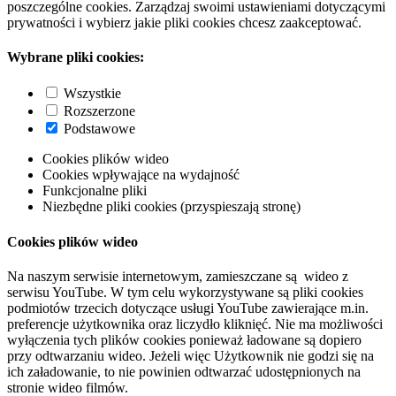
poszczególne cookies. Zarządzaj swoimi ustawieniami dotyczącymi
prywatności i wybierz jakie pliki cookies chcesz zaakceptować.
Wybrane pliki cookies:
Wszystkie
Rozszerzone
Podstawowe
Cookies plików wideo
Cookies wpływające na wydajność
Funkcjonalne pliki
Niezbędne pliki cookies (przyspieszają stronę)
Cookies plików wideo
Na naszym serwisie internetowym, zamieszczane są wideo z
serwisu YouTube. W tym celu wykorzystywane są pliki cookies
podmiotów trzecich dotyczące usługi YouTube zawierające m.in.
preferencje użytkownika oraz liczydło kliknięć. Nie ma możliwości
wyłączenia tych plików cookies ponieważ ładowane są dopiero
przy odtwarzaniu wideo. Jeżeli więc Użytkownik nie godzi się na
ich załadowanie, to nie powinien odtwarzać udostępnionych na
stronie wideo filmów.