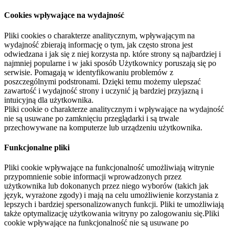
Cookies wpływające na wydajność
Pliki cookies o charakterze analitycznym, wpływającym na
wydajność zbierają informację o tym, jak często strona jest
odwiedzana i jak się z niej korzysta np. które strony są najbardziej i
najmniej popularne i w jaki sposób Użytkownicy poruszają się po
serwisie. Pomagają w identyfikowaniu problemów z
poszczególnymi podstronami. Dzięki temu możemy ulepszać
zawartość i wydajność strony i uczynić ją bardziej przyjazną i
intuicyjną dla użytkownika.
Pliki cookie o charakterze analitycznym i wpływające na wydajność
nie są usuwane po zamknięciu przeglądarki i są trwale
przechowywane na komputerze lub urządzeniu użytkownika.
Funkcjonalne pliki
Pliki cookie wpływające na funkcjonalność umożliwiają witrynie
przypomnienie sobie informacji wprowadzonych przez
użytkownika lub dokonanych przez niego wyborów (takich jak
język, wyrażone zgody) i mają na celu umożliwienie korzystania z
lepszych i bardziej spersonalizowanych funkcji. Pliki te umożliwiają
także optymalizację użytkowania witryny po zalogowaniu się.Pliki
cookie wpływające na funkcjonalność nie są usuwane po